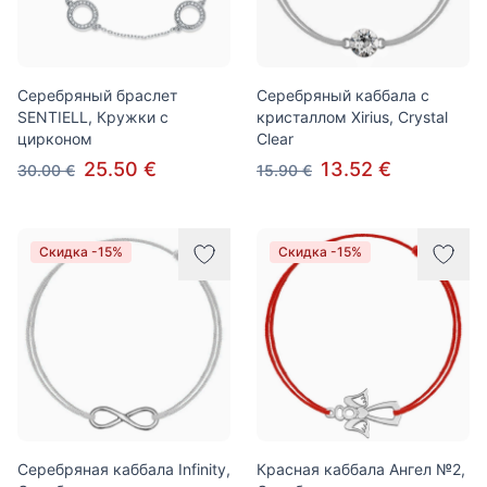
Серебряный браслет
Серебряный каббала с
SENTIELL, Кружки с
кристаллом Xirius, Crystal
цирконом
Clear
25.50 €
13.52 €
30.00 €
15.90 €
Скидка -15%
Скидка -15%
Серебряная каббала Infinity,
Красная каббала Ангел №2,