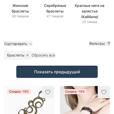
Женские
Серебряные
Красные нити на
браслеты
браслеты
запястье
85 товаров
47 товаров
(Каббала)
33 товара
Фильтры
Сортировать
Браслеты
Сбросить все
Remove filter
Товары
Показать предыдущий
Скидка -15%
Скидка -15%