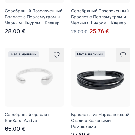
Серебряный Позолоченный
Серебряный Позолоченный
Браслет с Перламутром и
Браслет с Перламутром и
Черным Шнуром - Клевер
Черным Шнуром - Клевер
28.00 €
25.76 €
28.00 €
Нет в наличии
Нет в наличии
Серебряный браслет
Браслеты из Нержавеющей
SanSaru, Avidya
Стали с Кожаными
Ремешками
65.00 €
27.60 €