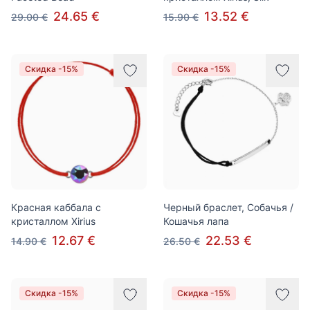
24.65 €
13.52 €
29.00 €
15.90 €
Скидка -15%
Скидка -15%
Красная каббала с
Черный браслет, Собачья /
кристаллом Xirius
Кошачья лапа
12.67 €
22.53 €
14.90 €
26.50 €
Скидка -15%
Скидка -15%