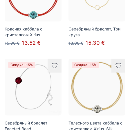
Красная каббала с
Серебряный браслет, Три
кристаллом Xirius
круга
13.52 €
15.30 €
15.90 €
18.00 €
Скидка -15%
Скидка -15%
Серебряный браслет
Телесного цвета каббала с
Faceted Bead
кристаллом Xirius, Silk