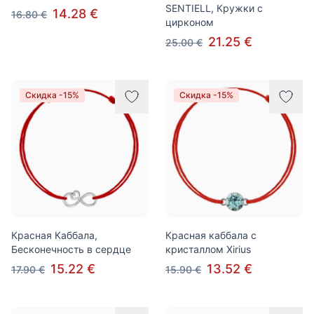
SENTIELL, Кружки с
14.28 €
16.80 €
цирконом
21.25 €
25.00 €
Скидка -15%
Скидка -15%
Красная Каббала,
Красная каббала с
Бесконечность в сердце
кристаллом Xirius
15.22 €
13.52 €
17.90 €
15.90 €