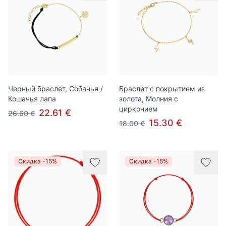
Черный браслет, Собачья /
Браслет с покрытием из
Кошачья лапа
золота, Молния с
цирконием
22.61 €
26.60 €
15.30 €
18.00 €
Скидка -15%
Скидка -15%