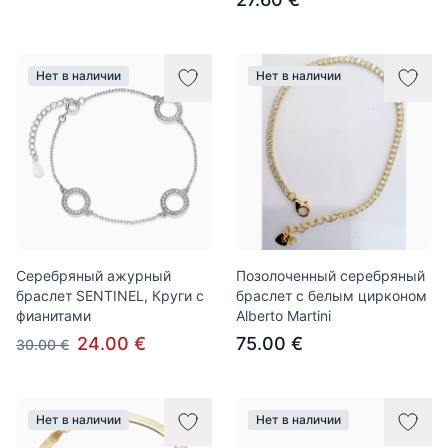
Нет в наличии
Нет в наличии
Серебряный ажурный
Позолоченный серебряный
браслет SENTINEL, Круги с
браслет с белым цирконом
фианитами
Alberto Martini
24.00 €
75.00 €
30.00 €
Нет в наличии
Нет в наличии