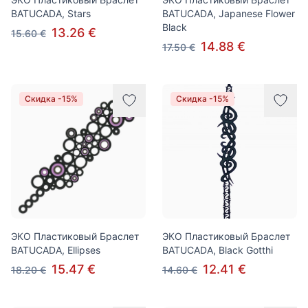
BATUCADA, Stars
BATUCADA, Japanese Flower
Black
13.26 €
15.60 €
14.88 €
17.50 €
Скидка -15%
Скидка -15%
ЭКО Пластиковый Браслет
ЭКО Пластиковый Браслет
BATUCADA, Ellipses
BATUCADA, Black Gotthi
15.47 €
12.41 €
18.20 €
14.60 €