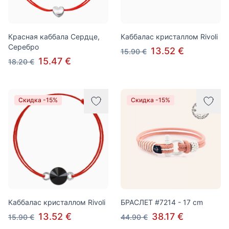
Красная каббала Сердце,
Каббалас кристаллом Rivoli
Серебро
13.52 €
15.90 €
15.47 €
18.20 €
Скидка -15%
Скидка -15%
Каббалас кристаллом Rivoli
БРАСЛЕТ #7214 - 17 cm
13.52 €
38.17 €
15.90 €
44.90 €