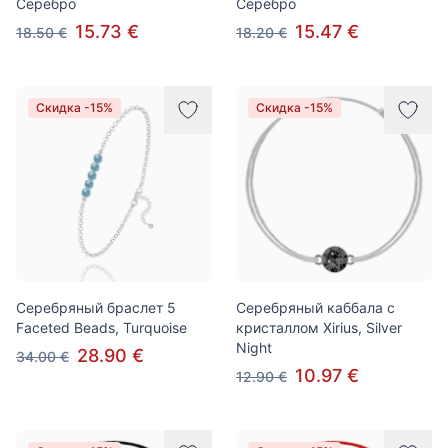
Серебро
Серебро
15.73 €
15.47 €
18.50 €
18.20 €
Скидка -15%
Скидка -15%
Серебряный браслет 5
Серебряный каббала с
Faceted Beads, Turquoise
кристаллом Xirius, Silver
Night
28.90 €
34.00 €
10.97 €
12.90 €