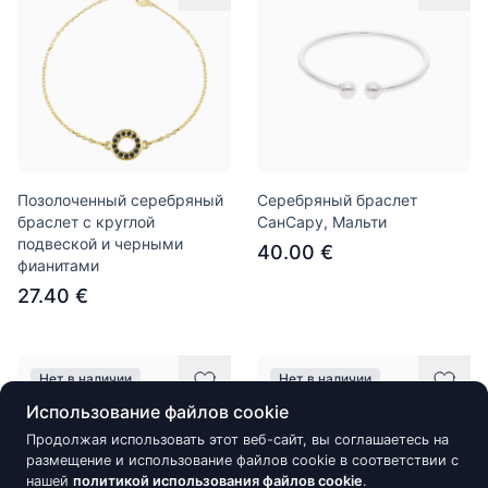
Позолоченный серебряный
Серебряный браслет
браслет с круглой
СанСару, Мальти
подвеской и черными
40.00 €
фианитами
27.40 €
Нет в наличии
Нет в наличии
Использование файлов cookie
Продолжая использовать этот веб-сайт, вы соглашаетесь на
размещение и использование файлов cookie в соответствии с
нашей
политикой использования файлов cookie
.