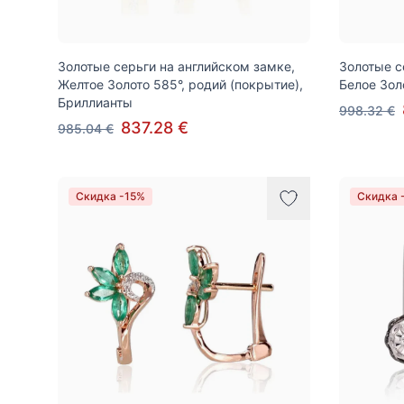
Золотые серьги на английском замке,
Золотые с
Желтое Золото 585°, родий (покрытие),
Белое Зол
Бриллианты
998.32 €
837.28 €
985.04 €
Скидка -15%
Скидка 