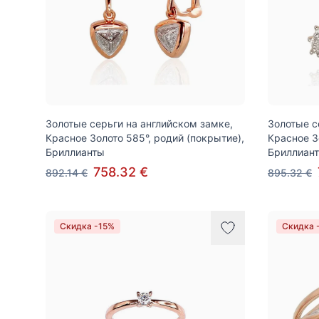
Золотые серьги на английском замке,
Золотые с
Красное Золото 585°, родий (покрытие),
Красное З
Бриллианты
Бриллиан
758.32 €
892.14 €
895.32 €
Скидка -15%
Скидка 