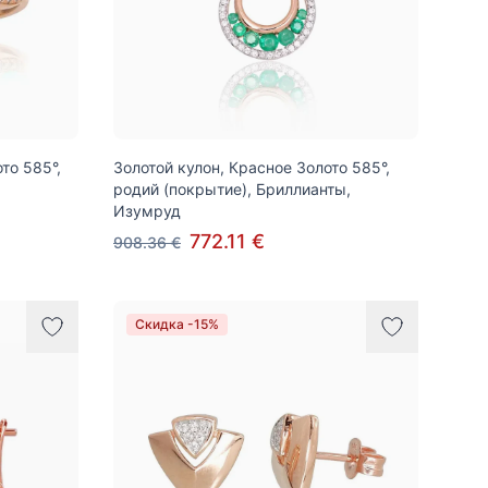
то 585°,
Золотой кулон, Красное Золото 585°,
родий (покрытие), Бриллианты,
Изумруд
772.11 €
908.36 €
Скидка -15%