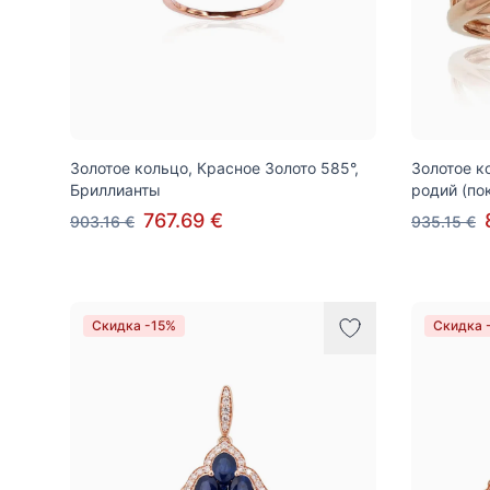
Золотое кольцо, Красное Золото 585°,
Золотое к
Бриллианты
родий (по
767.69 €
903.16 €
935.15 €
Скидка -15%
Скидка 