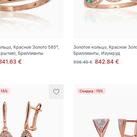
ольцо, Красное Золото 585°,
Золотое кольцо, Красное Золо
крытие), Бриллианты
Бриллианты, Изумруд
841.63 €
842.84 €
936.49 €
-15%
Скидка -15%