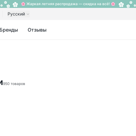
🌸 Жаркая летняя распродажа — скидка на всё! 🌸
Русский
Бренды
Отзывы
и
950 товаров