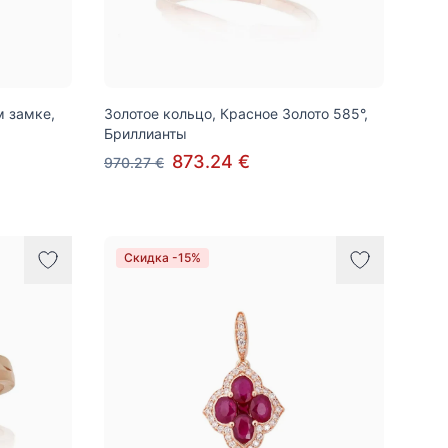
м замке,
Золотое кольцо, Красное Золото 585°,
Бриллианты
873.24 €
970.27 €
Скидка -15%