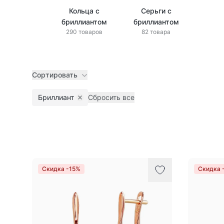
Кольца с
Серьги с
бриллиантом
бриллиантом
290 товаров
82 товара
Сортировать
Бриллиант
Сбросить все
Remove filter
Товары
Скидка -15%
Скидка 