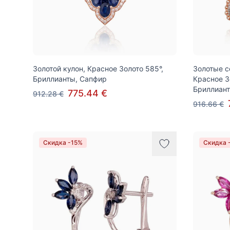
Золотой кулон, Красное Золото 585°,
Золотые с
Бриллианты, Сапфир
Красное З
Бриллиант
775.44 €
912.28 €
916.66 €
Скидка -15%
Скидка 