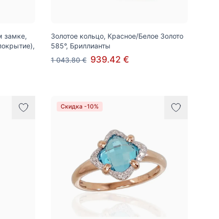
м замке,
Золотое кольцо, Красное/Белое Золото
покрытие),
585°, Бриллианты
939.42 €
1 043.80 €
Скидка -10%