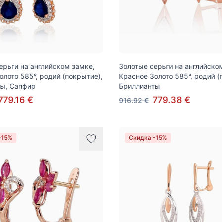
ерьги на английском замке,
Золотые серьги на английско
олото 585°, родий (покрытие),
Красное Золото 585°, родий (
ы, Сапфир
Бриллианты
779.16 €
779.38 €
916.92 €
-15%
Скидка -15%