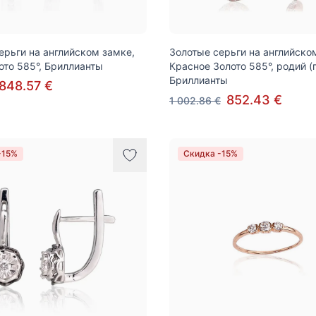
ерьги на английском замке,
Золотые серьги на английско
ото 585°, Бриллианты
Красное Золото 585°, родий (
Бриллианты
848.57 €
852.43 €
1 002.86 €
-15%
Скидка -15%