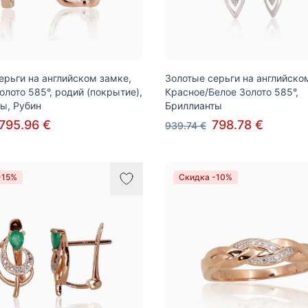
ерьги на английском замке,
Золотые серьги на английско
олото 585°, родий (покрытие),
Красное/Белое Золото 585°,
ы, Рубин
Бриллианты
795.96 €
798.78 €
939.74 €
-15%
Скидка -10%