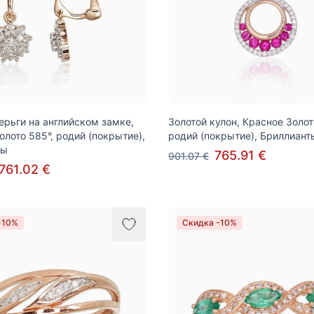
ерьги на английском замке,
Золотой кулон, Красное Золот
олото 585°, родий (покрытие),
родий (покрытие), Бриллиант
ты
765.91 €
901.07 €
761.02 €
-10%
Скидка -10%