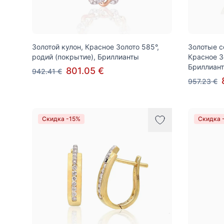
Золотой кулон, Красное Золото 585°,
Золотые с
родий (покрытие), Бриллианты
Красное З
Бриллиан
801.05 €
942.41 €
957.23 €
Скидка -15%
Скидка 