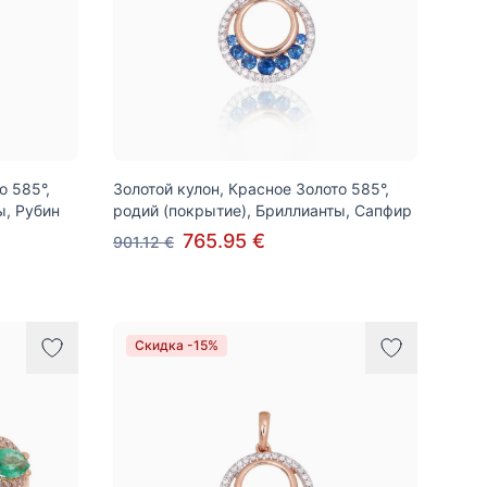
о 585°,
Золотой кулон, Красное Золото 585°,
ы, Рубин
родий (покрытие), Бриллианты, Сапфир
765.95 €
901.12 €
Скидка -15%