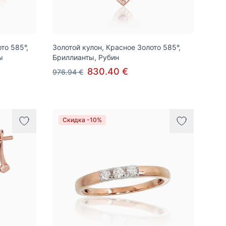
то 585°,
Золотой кулон, Красное Золото 585°,
ы
Бриллианты, Рубин
830.40 €
976.94 €
Скидка -10%