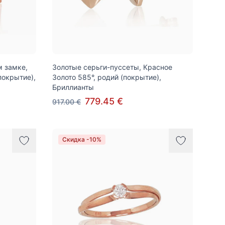
м замке,
Золотые серьги-пуссеты, Красное
покрытие),
Золото 585°, родий (покрытие),
Бриллианты
779.45 €
917.00 €
Скидка -10%