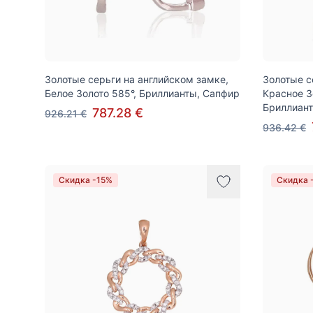
Золотые серьги на английском замке,
Золотые с
Белое Золото 585°, Бриллианты, Сапфир
Красное З
Бриллиант
787.28 €
926.21 €
936.42 €
Скидка -15%
Скидка 