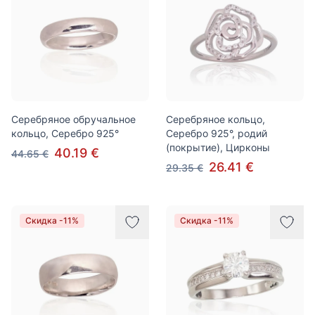
Серебряное обручальное
Серебряное кольцо,
кольцо, Серебро 925°
Серебро 925°, родий
(покрытие), Цирконы
40.19 €
44.65 €
26.41 €
29.35 €
Скидка -11%
Скидка -11%