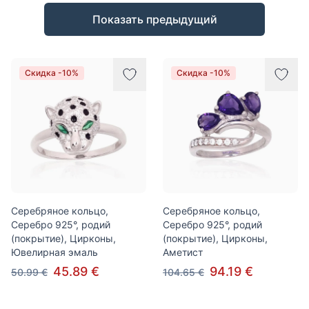
Товары
Показать предыдущий
Скидка -10%
Скидка -10%
Серебряное кольцо,
Серебряное кольцо,
Серебро 925°, родий
Серебро 925°, родий
(покрытие), Цирконы,
(покрытие), Цирконы,
Ювелирная эмаль
Аметист
45.89 €
94.19 €
50.99 €
104.65 €