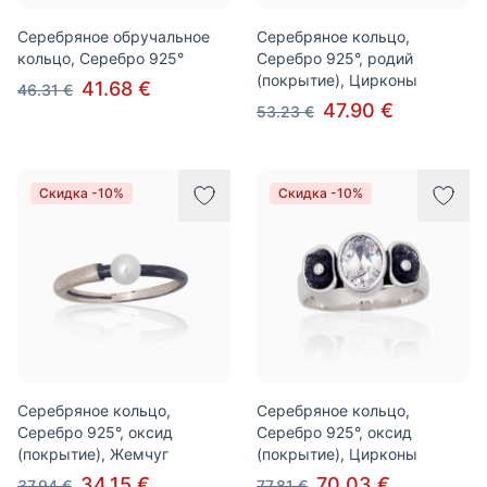
Серебряное обручальное
Серебряное кольцо,
кольцо, Серебро 925°
Серебро 925°, родий
(покрытие), Цирконы
41.68 €
46.31 €
47.90 €
53.23 €
Скидка -10%
Скидка -10%
Серебряное кольцо,
Серебряное кольцо,
Серебро 925°, оксид
Серебро 925°, оксид
(покрытие), Жемчуг
(покрытие), Цирконы
34.15 €
70.03 €
37.94 €
77.81 €