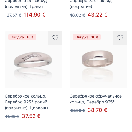
Серебро 925°, оксид
Серебро 925°, оксид
(покрытие), Гранат
(покрытие)
114.90 €
43.22 €
127.67 €
48.02 €
Скидка -10%
Скидка -10%
Серебряное кольцо,
Серебряное обручальное
Серебро 925°, родий
кольцо, Серебро 925°
(покрытие), Цирконы
38.70 €
43.00 €
37.52 €
41.69 €