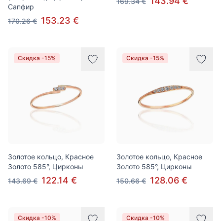
143.94 €
169.34 €
Сапфир
153.23 €
170.26 €
Скидка -15%
Скидка -15%
Золотое кольцо, Красное
Золотое кольцо, Красное
Золото 585°, Цирконы
Золото 585°, Цирконы
122.14 €
128.06 €
143.69 €
150.66 €
Скидка -10%
Скидка -10%