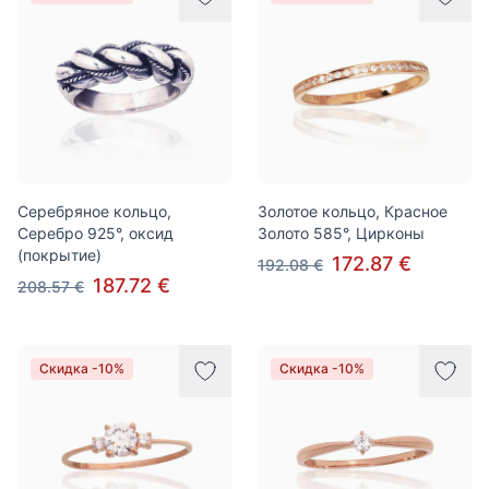
Серебряное кольцо,
Золотое кольцо, Красное
Серебро 925°, оксид
Золото 585°, Цирконы
(покрытие)
172.87 €
192.08 €
187.72 €
208.57 €
Скидка -10%
Скидка -10%