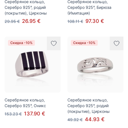
Серебряное кольцо,
Серебряное кольцо,
Серебро 925°, родий
Серебро 925°, Бирюза
(покрытие), Цирконы
(Имитация)
26.95 €
97.30 €
29.95 €
108.11 €
Скидка -10%
Скидка -10%
Серебряное кольцо,
Серебряное кольцо,
Серебро 925°, Оникс
Серебро 925°, родий
(покрытие), Цирконы
137.90 €
153.23 €
44.93 €
49.92 €