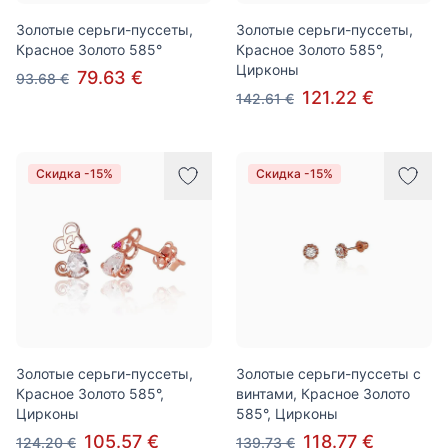
Золотые серьги-пуссеты,
Золотые серьги-пуссеты,
Красное Золото 585°
Красное Золото 585°,
Цирконы
79.63 €
93.68 €
121.22 €
142.61 €
Скидка -15%
Скидка -15%
Золотые серьги-пуссеты,
Золотые серьги-пуссеты с
Красное Золото 585°,
винтами, Красное Золото
Цирконы
585°, Цирконы
105.57 €
118.77 €
124.20 €
139.73 €