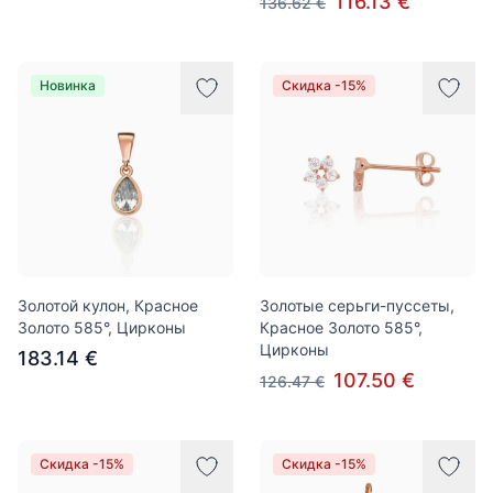
116.13 €
136.62 €
Новинка
Скидка -15%
Золотой кулон, Красное
Золотые серьги-пуссеты,
Золото 585°, Цирконы
Красное Золото 585°,
Цирконы
183.14 €
107.50 €
126.47 €
Скидка -15%
Скидка -15%