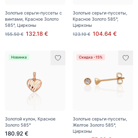
Золотые серьги-пуссеты с
Золотые серьги-пуссеты,
винтами, Красное Золото
Красное Золото 585°,
585°, Цирконы
Цирконы
132.18 €
104.64 €
155.50 €
123.10 €
Новинка
Скидка -15%
Золотой кулон, Красное
Золотые серьги-пуссеты,
Золото 585°
Желтое Золото 585°,
Цирконы
180.92 €