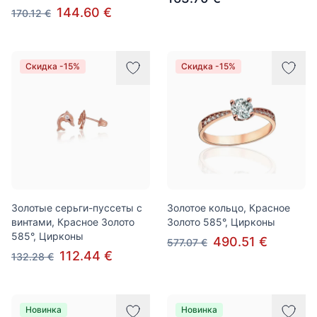
144.60 €
170.12 €
Скидка -15%
Скидка -15%
Золотые серьги-пуссеты с
Золотое кольцо, Красное
винтами, Красное Золото
Золото 585°, Цирконы
585°, Цирконы
490.51 €
577.07 €
112.44 €
132.28 €
Новинка
Новинка