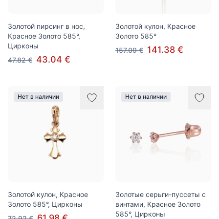
Золотой пирсинг в нос,
Золотой кулон, Красное
Красное Золото 585°,
Золото 585°
Цирконы
141.38 €
157.09 €
43.04 €
47.82 €
Нет в наличии
Нет в наличии
Золотой кулон, Красное
Золотые серьги-пуссеты с
Золото 585°, Цирконы
винтами, Красное Золото
585°, Цирконы
61.98 €
72.92 €