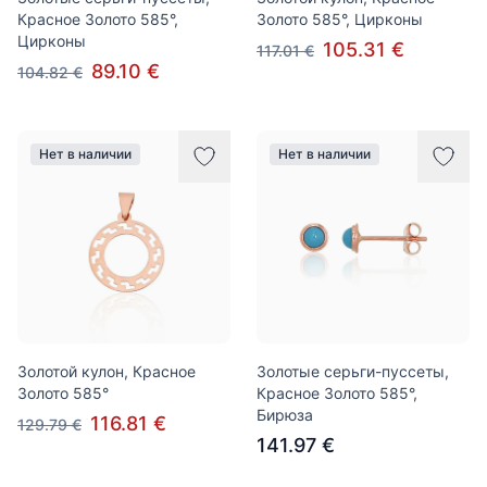
Красное Золото 585°,
Золото 585°, Цирконы
Цирконы
105.31 €
117.01 €
89.10 €
104.82 €
Нет в наличии
Нет в наличии
Золотой кулон, Красное
Золотые серьги-пуссеты,
Золото 585°
Красное Золото 585°,
Бирюза
116.81 €
129.79 €
141.97 €