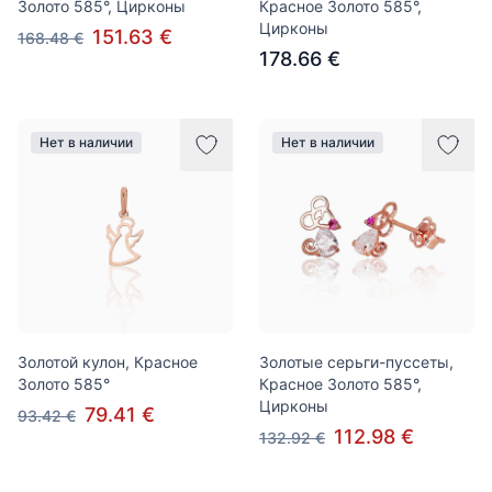
Золото 585°, Цирконы
Красное Золото 585°,
Цирконы
151.63 €
168.48 €
178.66 €
Нет в наличии
Нет в наличии
Золотой кулон, Красное
Золотые серьги-пуссеты,
Золото 585°
Красное Золото 585°,
Цирконы
79.41 €
93.42 €
112.98 €
132.92 €