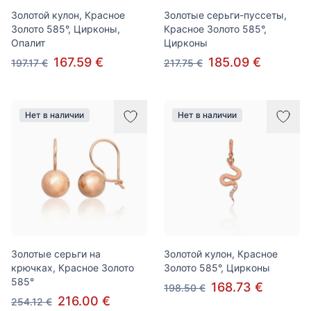
Золотой кулон, Красное
Золотые серьги-пуссеты,
Золото 585°, Цирконы,
Красное Золото 585°,
Опалит
Цирконы
167.59 €
185.09 €
197.17 €
217.75 €
Нет в наличии
Нет в наличии
Золотые серьги на
Золотой кулон, Красное
крючках, Красное Золото
Золото 585°, Цирконы
585°
168.73 €
198.50 €
216.00 €
254.12 €