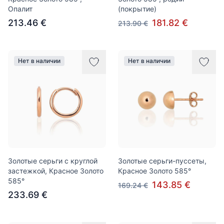
Опалит
(покрытие)
213.46 €
181.82 €
213.90 €
Нет в наличии
Нет в наличии
Золотые серьги с круглой
Золотые серьги-пуссеты,
застежкой, Красное Золото
Красное Золото 585°
585°
143.85 €
169.24 €
233.69 €