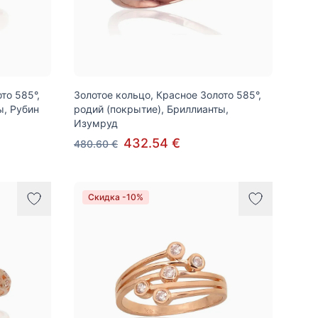
то 585°,
Золотое кольцо, Красное Золото 585°,
ы, Рубин
родий (покрытие), Бриллианты,
Изумруд
432.54 €
480.60 €
Скидка -10%