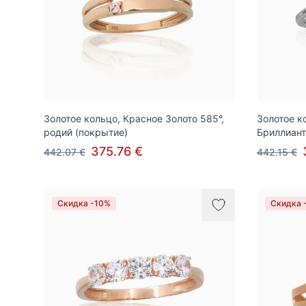
Золотое кольцо, Красное Золото 585°,
Золотое к
родий (покрытие)
Бриллиан
375.76 €
442.07 €
442.15 €
Скидка -10%
Скидка 