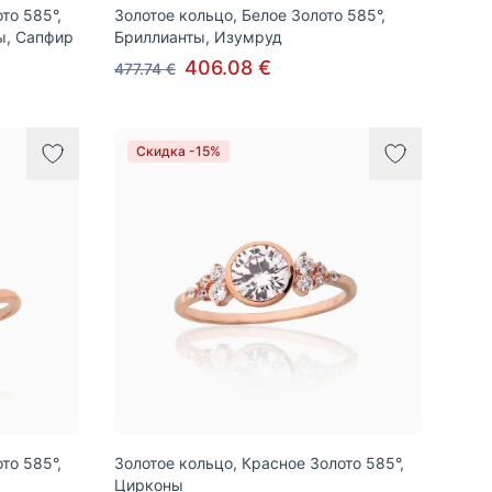
то 585°,
Золотое кольцо, Белое Золото 585°,
ы, Сапфир
Бриллианты, Изумруд
406.08 €
477.74 €
Скидка -15%
то 585°,
Золотое кольцо, Красное Золото 585°,
Цирконы