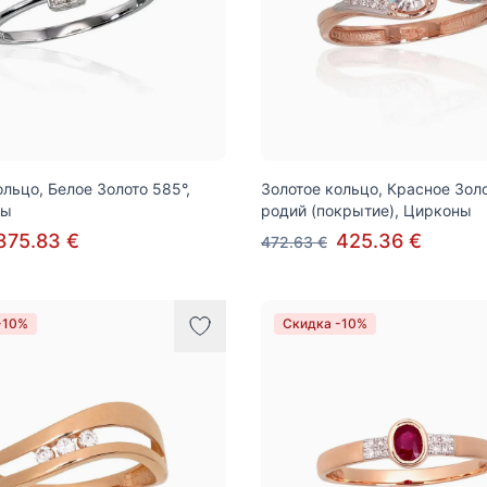
ольцо, Белое Золото 585°,
Золотое кольцо, Красное Золо
ты
родий (покрытие), Цирконы
375.83 €
425.36 €
472.63 €
-10%
Скидка -10%