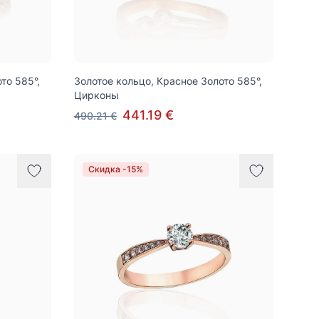
то 585°,
Золотое кольцо, Красное Золото 585°,
Цирконы
441.19 €
490.21 €
Скидка -15%