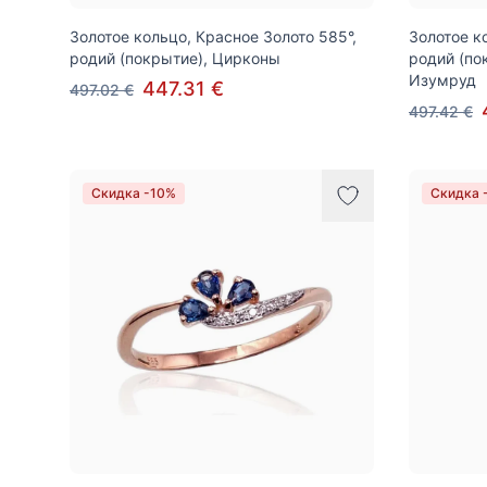
Золотое кольцо, Красное Золото 585°,
Золотое к
родий (покрытие), Цирконы
родий (по
Изумруд
447.31 €
497.02 €
497.42 €
Скидка -10%
Скидка 