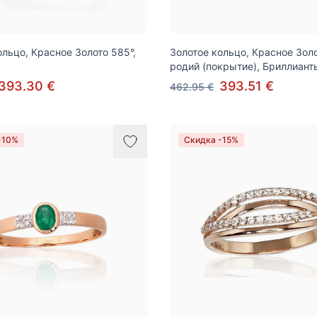
ольцо, Красное Золото 585°,
Золотое кольцо, Красное Золо
родий (покрытие), Бриллиант
393.30 €
393.51 €
462.95 €
-10%
Скидка -15%