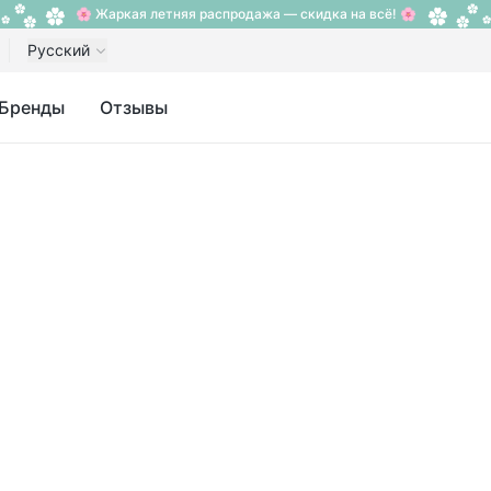
🌸 Жаркая летняя распродажа — скидка на всё! 🌸
Русский
Бренды
Отзывы