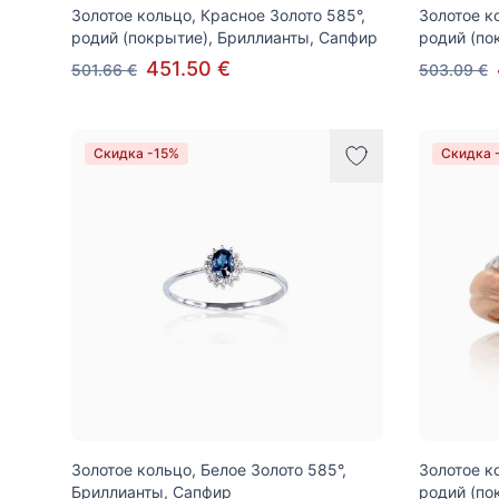
Золотое кольцо, Красное Золото 585°,
Золотое к
родий (покрытие), Бриллианты, Сапфир
родий (по
451.50 €
501.66 €
503.09 €
Скидка -15%
Скидка 
Золотое кольцо, Белое Золото 585°,
Золотое к
Бриллианты, Сапфир
родий (по