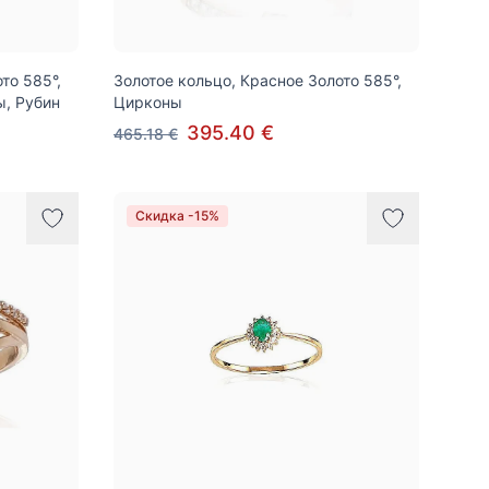
то 585°,
Золотое кольцо, Красное Золото 585°,
ы, Рубин
Цирконы
395.40 €
465.18 €
Скидка -15%