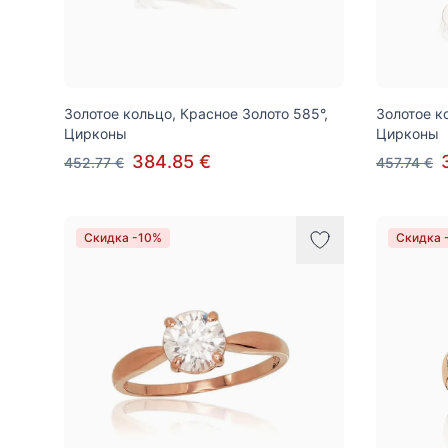
Золотое кольцо, Красное Золото 585°,
Золотое к
Цирконы
Цирконы
384.85 €
452.77 €
457.74 €
Скидка -10%
Скидка 