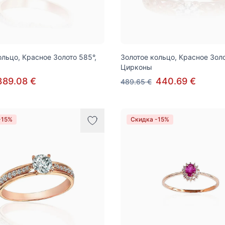
ольцо, Красное Золото 585°,
Золотое кольцо, Красное Золо
Цирконы
389.08 €
440.69 €
489.65 €
-15%
Скидка -15%