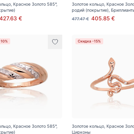
ольцо, Красное Золото 585°,
Золотое кольцо, Красное Золо
крытие)
родий (покрытие), Бриллиант
427.63 €
405.85 €
477.47 €
-10%
Скидка -15%
ольцо, Красное Золото 585°,
Золотое кольцо, Красное Золо
крытие)
Цирконы