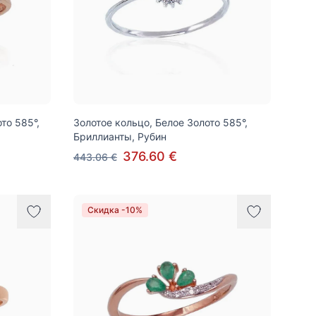
то 585°,
Золотое кольцо, Белое Золото 585°,
Бриллианты, Рубин
376.60 €
443.06 €
Скидка -10%