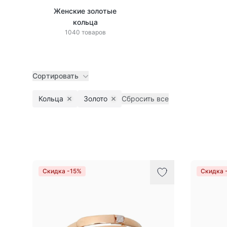
Женские золотые
кольца
1040 товаров
Сортировать
Кольца
Золото
Сбросить все
Remove filter
Remove filter
Товары
Скидка -15%
Скидка 