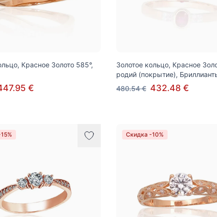
ольцо, Красное Золото 585°,
Золотое кольцо, Красное Золо
родий (покрытие), Бриллиант
447.95 €
432.48 €
480.54 €
-15%
Скидка -10%