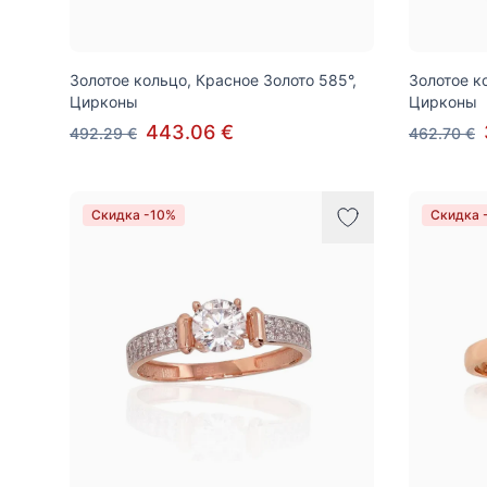
Золотое кольцо, Красное Золото 585°,
Золотое к
Цирконы
Цирконы
443.06 €
492.29 €
462.70 €
Скидка -10%
Скидка 