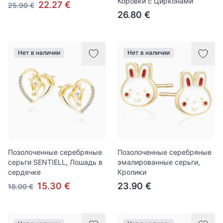
Коровки с Цирконами
22.27 €
25.90 €
26.80 €
Нет в наличии
Нет в наличии
Позолоченные серебряные
Позолоченные серебряные
серьги SENTIELL, Лошадь в
эмалированные серьги,
сердечке
Кролики
15.30 €
23.90 €
18.00 €