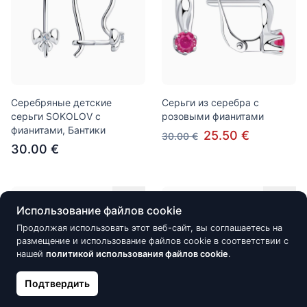
Серебряные детские
Серьги из серебра с
серьги SOKOLOV с
розовыми фианитами
фианитами, Бантики
25.50 €
30.00 €
30.00 €
Нет в наличии
Нет в наличии
Использование файлов cookie
Продолжая использовать этот веб-сайт, вы соглашаетесь на
размещение и использование файлов cookie в соответствии с
нашей
политикой использования файлов cookie
.
Подтвердить