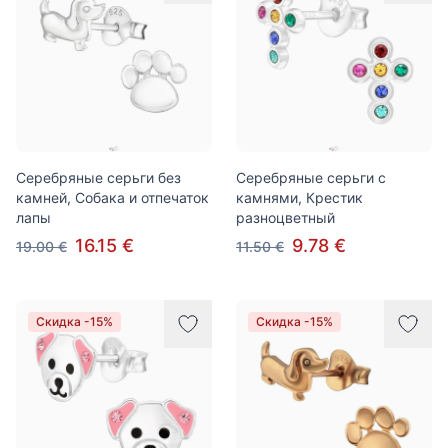
Серебряные серьги без
Серебряные серьги с
камней, Собака и отпечаток
камнями, Крестик
лапы
разноцветный
16.15 €
9.78 €
19.00 €
11.50 €
Скидка -15%
Скидка -15%