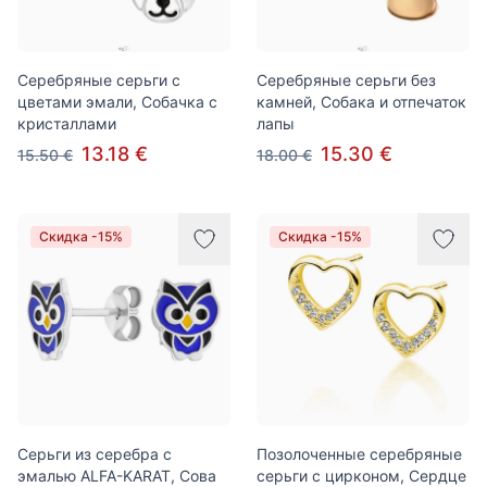
Серебряные серьги с
Серебряные серьги без
цветами эмали, Собачка с
камней, Собака и отпечаток
кристаллами
лапы
13.18 €
15.30 €
15.50 €
18.00 €
Скидка -15%
Скидка -15%
Серьги из серебра с
Позолоченные серебряные
эмалью ALFA-KARAT, Сова
серьги с цирконом, Сердце