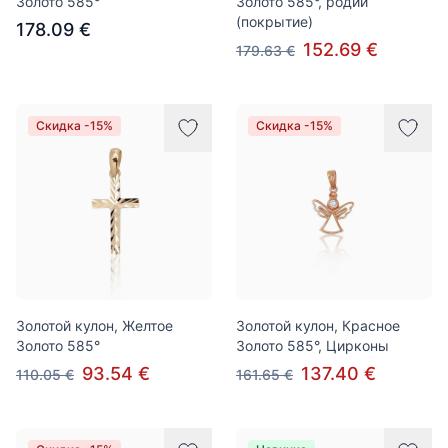
Золото 585°
Золото 585°, родий
(покрытие)
178.09 €
152.69 €
179.63 €
Скидка -15%
Скидка -15%
Золотой кулон, Желтое
Золотой кулон, Красное
Золото 585°
Золото 585°, Цирконы
93.54 €
137.40 €
110.05 €
161.65 €