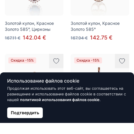
Золотой кулон, Красное
Золотой кулон, Красное
Золото 585°, Цирконы
Золото 585°
142.04 €
142.75 €
167.11 €
167.94 €
Скидка -15%
Скидка -15%
Использование файлов cookie
Продолжая использовать этот веб-сайт, вы соглашаетесь на
размещение и использование файлов cookie в соответствии с
нашей
политикой использования файлов cookie
.
Подтвердить
Золотой кулон, Красное
Золотой кулон, Красное
Золото 585°, Цирконы
Золото 585°, Цирконы