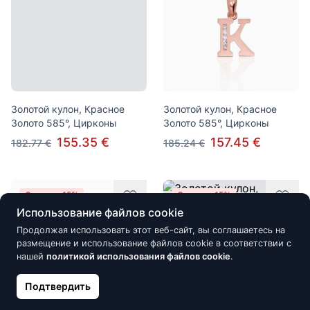
Золотой кулон, Красное
Золотой кулон, Красное
Золото 585°, Цирконы
Золото 585°, Цирконы
155.35 €
157.45 €
182.77 €
185.24 €
Скидка -15%
Скидка -15%
Использование файлов cookie
Продолжая использовать этот веб-сайт, вы соглашаетесь на
размещение и использование файлов cookie в соответствии с
нашей
политикой использования файлов cookie
.
Подтвердить