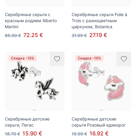
Серебряные серьги с
Серебряные серьги Folie à
красным родием Alberto
Trois с разноцветным
Martini
циркуном, Botanica
72.25 €
27.19 €
85.00 €
31.99 €
Скидка -15%
Скидка -15%
Серебряные детские
Серебряные детские
серьги, Пегаc
серьги Розовый единорог
15.90 €
16.92 €
18.70 €
19.90 €