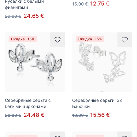
Русалки с белыми
12.75 €
15.00 €
фианитами
24.65 €
29.00 €
Скидка -15%
Скидка -15%
Серебряные серьги с
Серебряные серьги, 3x
белыми цирконами
Бабочки
24.48 €
15.56 €
28.80 €
18.30 €