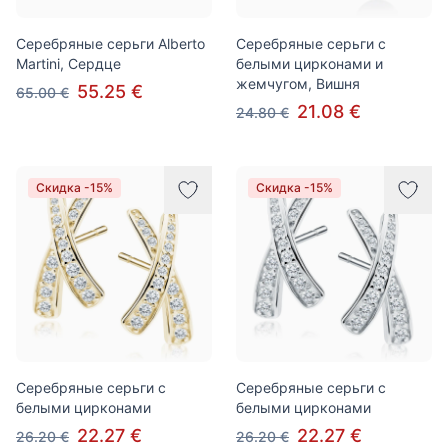
Серебряные серьги Alberto
Серебряные серьги с
Martini, Сердце
белыми цирконами и
жемчугом, Вишня
55.25 €
65.00 €
21.08 €
24.80 €
Скидка -15%
Скидка -15%
Серебряные серьги с
Серебряные серьги с
белыми цирконами
белыми цирконами
22.27 €
22.27 €
26.20 €
26.20 €