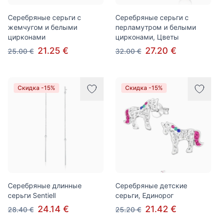
Серебряные серьги с
Серебряные серьги с
жемчугом и белыми
перламутром и белыми
цирконами
цирконами, Цветы
21.25 €
27.20 €
25.00 €
32.00 €
Скидка -15%
Скидка -15%
Серебряные длинные
Серебряные детские
серьги Sentiell
серьги, Единорог
24.14 €
21.42 €
28.40 €
25.20 €