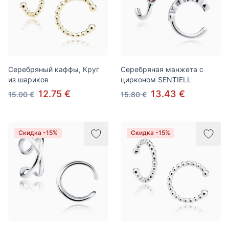
Серебряный каффы, Круг
Серебряная манжета с
из шариков
цирконом SENTIELL
12.75 €
13.43 €
15.00 €
15.80 €
Скидка -15%
Скидка -15%