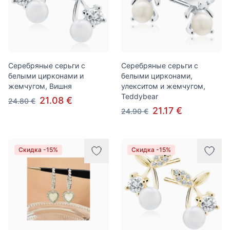
Серебряные серьги с
Серебряные серьги с
белыми цирконами и
белыми цирконами,
жемчугом, Вишня
улекситом и жемчугом,
Teddybear
21.08 €
24.80 €
21.17 €
24.90 €
Скидка -15%
Скидка -15%