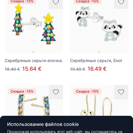
Скидка -15%
Скидка -15%
Серебряные серьги-елочка.
Серебряные серьги, Енот
15.64 €
16.49 €
18.40 €
19.40 €
Скидка -15%
Скидка -15%
Использование файлов cookie
Продолжая использовать этот веб-сайт, вы соглашаетесь на