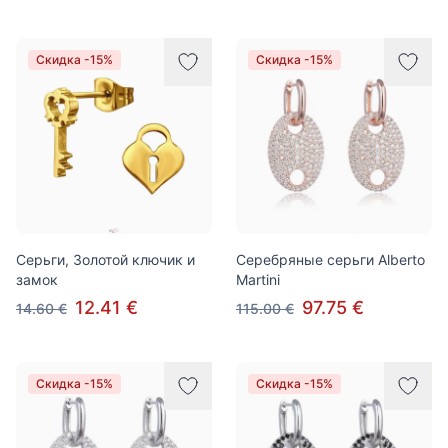
Скидка -15%
Скидка -15%
Серьги, Золотой ключик и
Серебряные серьги Alberto
замок
Martini
12.41 €
97.75 €
14.60 €
115.00 €
Скидка -15%
Скидка -15%