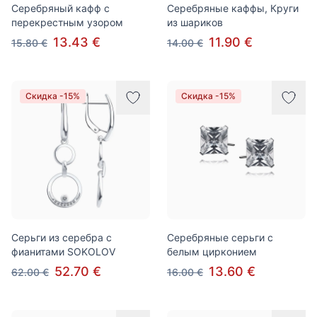
Серебряный кафф с
Серебряные каффы, Круги
перекрестным узором
из шариков
13.43 €
11.90 €
15.80 €
14.00 €
Скидка -15%
Скидка -15%
Серьги из серебра с
Серебряные серьги с
фианитами SOKOLOV
белым цирконием
52.70 €
13.60 €
62.00 €
16.00 €