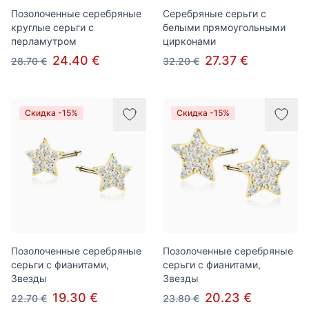
Позолоченные серебряные
Серебряные серьги с
круглые серьги с
белыми прямоугольными
перламутром
цирконами
24.40 €
27.37 €
28.70 €
32.20 €
Скидка -15%
Скидка -15%
Позолоченные серебряные
Позолоченные серебряные
серьги с фианитами,
серьги с фианитами,
Звезды
Звезды
19.30 €
20.23 €
22.70 €
23.80 €