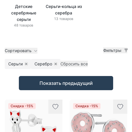
Детские
Серьги-кольца из
серебряные
серебра
13 товаров
серьги
48 товаров
Фильтры
Сортировать
Серьги
Серебро
Сбросить все
Remove filter
Remove filter
Товары
Показать предыдущий
Скидка -15%
Скидка -15%