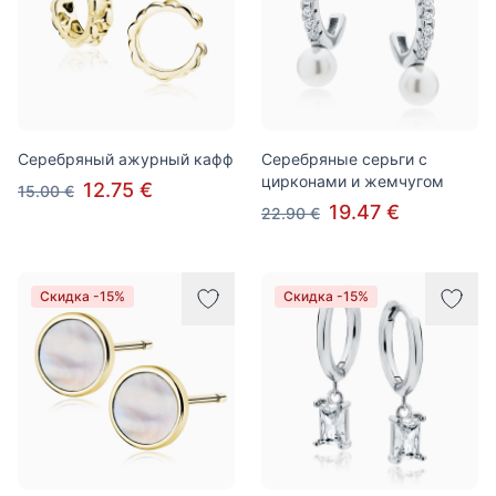
Серебряный ажурный кафф
Серебряные серьги с
цирконами и жемчугом
12.75 €
15.00 €
19.47 €
22.90 €
Скидка -15%
Скидка -15%