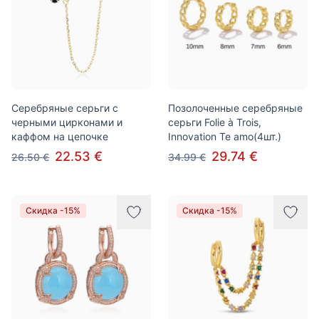
Серебряные серьги с
Позолоченные серебряные
черными цирконами и
серьги Folie à Trois,
каффом на цепочке
Innovation Te amo(4шт.)
22.53 €
29.74 €
26.50 €
34.99 €
Скидка -15%
Скидка -15%