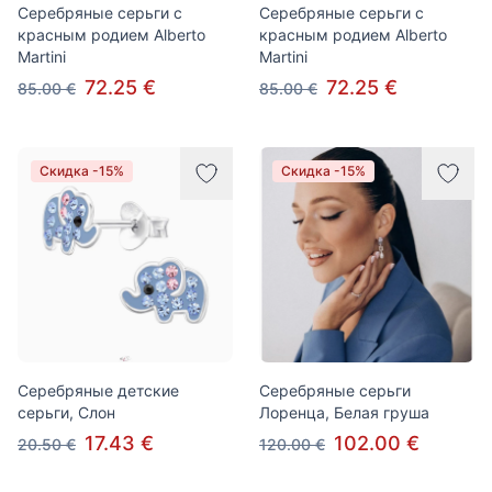
Серебряные серьги с
Серебряные серьги с
красным родием Alberto
красным родием Alberto
Martini
Martini
72.25 €
72.25 €
85.00 €
85.00 €
Скидка -15%
Скидка -15%
Серебряные детские
Серебряные серьги
серьги, Слон
Лоренца, Белая груша
17.43 €
102.00 €
20.50 €
120.00 €