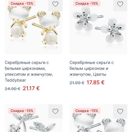
Скидка -15%
Скидка -15%
Серебряные серьги с
Серебряные серьги с
белыми цирконами,
белым цирконом и
улекситом и жемчугом,
жемчугом, Цветы
Teddybear
17.85 €
21.00 €
21.17 €
24.90 €
Скидка -15%
Скидка -15%