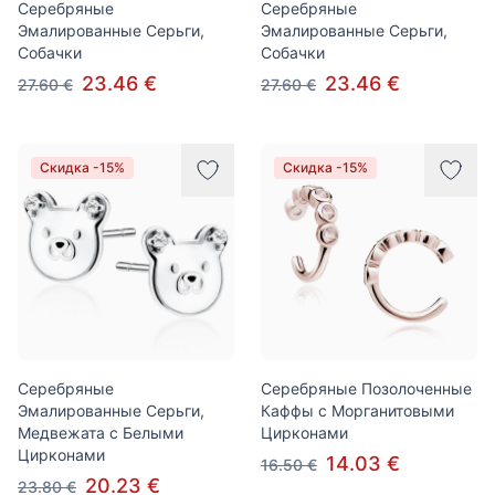
Серебряные
Серебряные
Эмалированные Серьги,
Эмалированные Серьги,
Собачки
Собачки
23.46 €
23.46 €
27.60 €
27.60 €
Скидка -15%
Скидка -15%
Серебряные
Серебряные Позолоченные
Эмалированные Серьги,
Каффы с Морганитовыми
Медвежата с Белыми
Цирконами
Цирконами
14.03 €
16.50 €
20.23 €
23.80 €