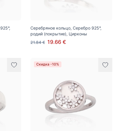
925°,
Серебряное кольцо, Серебро 925°,
родий (покрытие), Цирконы
19.66 €
21.84 €
Скидка -10%