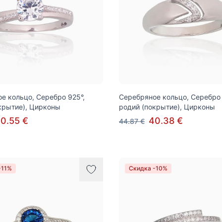
е кольцо, Серебро 925°,
Серебряное кольцо, Серебро 
крытие), Цирконы
родий (покрытие), Цирконы
0.55 €
40.38 €
44.87 €
-11%
Скидка -10%