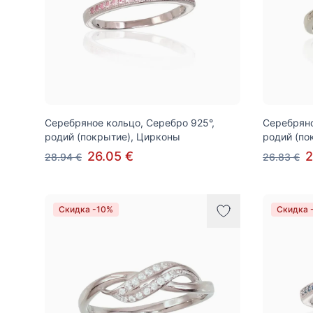
Серебряное кольцо, Серебро 925°,
Серебряно
родий (покрытие), Цирконы
родий (по
26.05 €
2
28.94 €
26.83 €
Скидка -10%
Скидка 