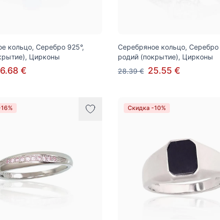
е кольцо, Серебро 925°,
Серебряное кольцо, Серебро 
крытие), Цирконы
родий (покрытие), Цирконы
6.68 €
25.55 €
28.39 €
-16%
Скидка -10%