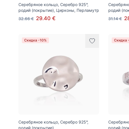
Серебряное кольцо, Серебро 925°,
Серебряно
родий (покрытие), Цирконы, Перламутр
родий (по
29.40 €
2
32.66 €
31.14 €
Скидка -10%
Скидка 
Серебряное кольцо, Серебро 925°,
Серебряно
родий (покрытие)
родий (по