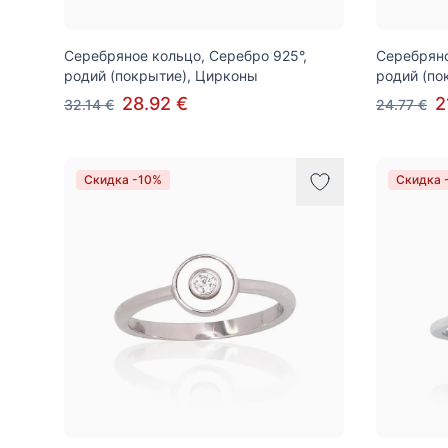
Серебряное кольцо, Серебро 925°,
Серебряно
родий (покрытие), Цирконы
родий (по
28.92 €
2
32.14 €
24.77 €
Скидка -10%
Скидка 