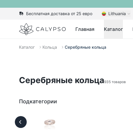
Бесплатная доставка от 25 евро
Lithuania
Calypso
Главная
Каталог
Каталог
Кольца
Серебряные кольца
Серебряные кольца
935 товаров
Подкатегории