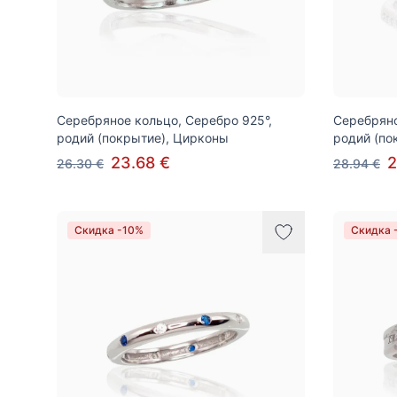
Серебряное кольцо, Серебро 925°,
Серебряно
родий (покрытие), Цирконы
родий (по
23.68 €
2
26.30 €
28.94 €
Скидка -10%
Скидка 