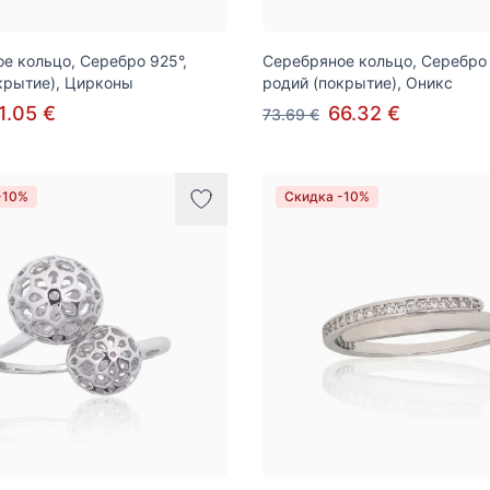
е кольцо, Серебро 925°,
Серебряное кольцо, Серебро 
крытие), Цирконы
родий (покрытие), Оникс
1.05 €
66.32 €
73.69 €
-10%
Скидка -10%