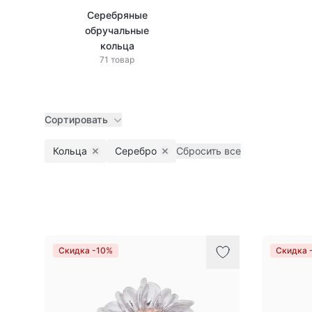
Серебряные
обручальные
кольца
71 товар
Сортировать
Кольца
Серебро
Сбросить все
Remove filter
Remove filter
Товары
Скидка -10%
Скидка 