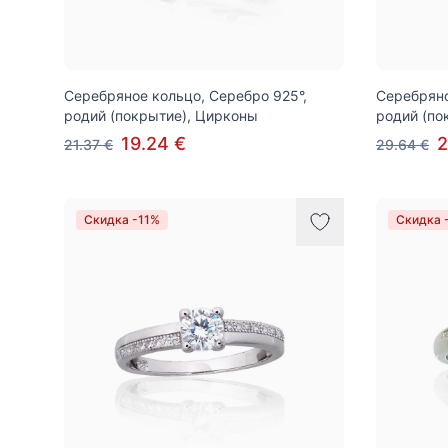
Серебряное кольцо, Серебро 925°,
Серебряно
родий (покрытие), Цирконы
родий (по
19.24 €
2
21.37 €
29.64 €
Скидка -11%
Скидка 