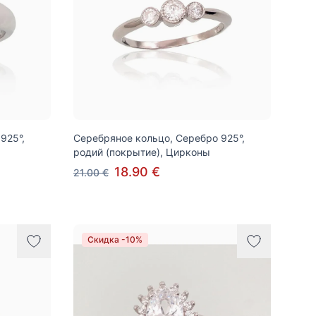
925°,
Серебряное кольцо, Серебро 925°,
родий (покрытие), Цирконы
18.90 €
21.00 €
Скидка -10%