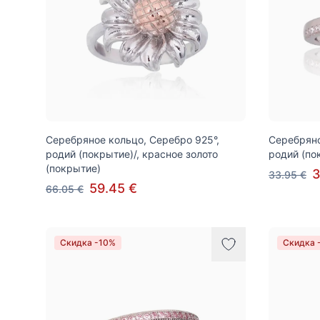
Серебряное кольцо, Серебро 925°,
Серебряно
родий (покрытие)/, красное золото
родий (по
(покрытие)
3
33.95 €
59.45 €
66.05 €
Скидка -10%
Скидка 