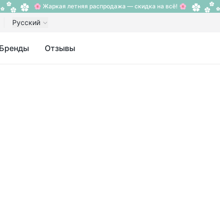
🌸 Жаркая летняя распродажа — скидка на всё! 🌸
Русский
Бренды
Отзывы