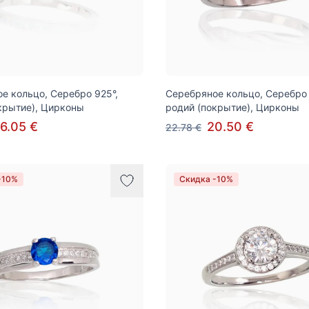
е кольцо, Серебро 925°,
Серебряное кольцо, Серебро 
крытие), Цирконы
родий (покрытие), Цирконы
6.05 €
20.50 €
22.78 €
-10%
Скидка -10%