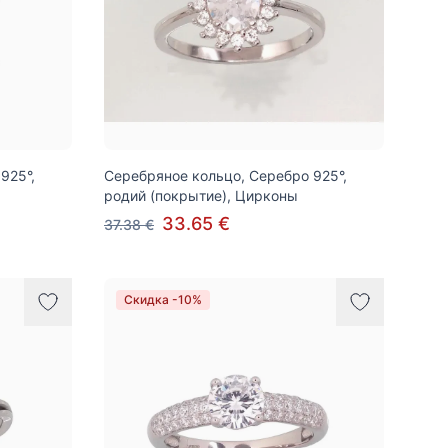
925°,
Серебряное кольцо, Серебро 925°,
родий (покрытие), Цирконы
33.65 €
37.38 €
Скидка -10%