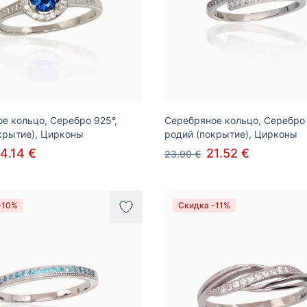
е кольцо, Серебро 925°,
Серебряное кольцо, Серебро 
крытие), Цирконы
родий (покрытие), Цирконы
4.14 €
21.52 €
23.90 €
-10%
Скидка -11%