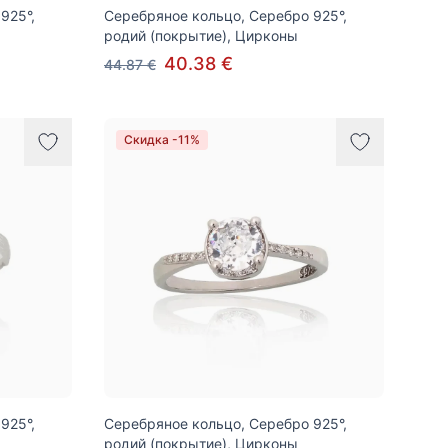
925°,
Серебряное кольцо, Серебро 925°,
родий (покрытие), Цирконы
40.38 €
44.87 €
Скидка -11%
925°,
Серебряное кольцо, Серебро 925°,
родий (покрытие), Цирконы