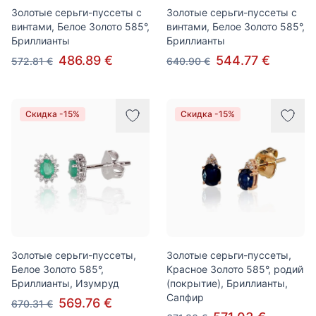
Золотые серьги-пуссеты с
Золотые серьги-пуссеты с
винтами, Белое Золото 585°,
винтами, Белое Золото 585°,
Бриллианты
Бриллианты
486.89 €
544.77 €
572.81 €
640.90 €
Скидка -15%
Скидка -15%
Золотые серьги-пуссеты,
Золотые серьги-пуссеты,
Белое Золото 585°,
Красное Золото 585°, родий
Бриллианты, Изумруд
(покрытие), Бриллианты,
Сапфир
569.76 €
670.31 €