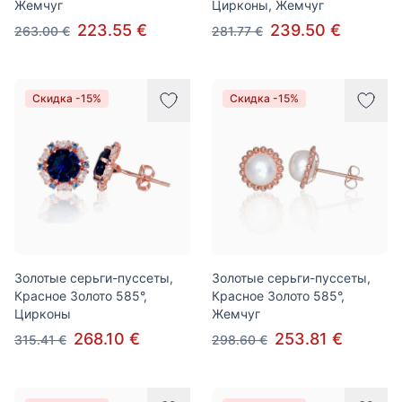
Жемчуг
Цирконы, Жемчуг
223.55 €
239.50 €
263.00 €
281.77 €
Скидка -15%
Скидка -15%
Золотые серьги-пуссеты,
Золотые серьги-пуссеты,
Красное Золото 585°,
Красное Золото 585°,
Цирконы
Жемчуг
268.10 €
253.81 €
315.41 €
298.60 €