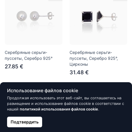
Серебряные серьги-
Серебряные серьги-
пуссеты, Серебро 925°
пуссеты, Серебро 925°,
Цирконы
27.85 €
31.48 €
Использование файлов cookie
Скидка -15%
Скидка -15%
Продолжая использовать этот веб-сайт, вы соглашаетесь на
размещение и использование файлов cookie в соответствии с
нашей
политикой использования файлов cookie
.
Подтвердить