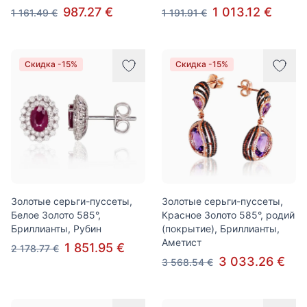
987.27 €
1 013.12 €
1 161.49 €
1 191.91 €
Скидка -15%
Скидка -15%
Золотые серьги-пуссеты,
Золотые серьги-пуссеты,
Белое Золото 585°,
Красное Золото 585°, родий
Бриллианты, Рубин
(покрытие), Бриллианты,
Аметист
1 851.95 €
2 178.77 €
3 033.26 €
3 568.54 €