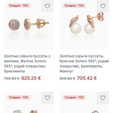
Скидка -15%
Скидка -15%
Золотые серьги-пуссеты с
Золотые серьги-пуссеты,
винтами, Желтое Золото
Красное Золото 585°, родий
585°, родий (покрытие),
(покрытие), Бриллианты,
Бриллианты
Жемчуг
625.25 €
705.42 €
735.59 €
829.90 €
Скидка -15%
Скидка -15%