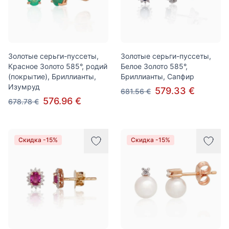
Золотые серьги-пуссеты,
Золотые серьги-пуссеты,
Красное Золото 585°, родий
Белое Золото 585°,
(покрытие), Бриллианты,
Бриллианты, Сапфир
Изумруд
579.33 €
681.56 €
576.96 €
678.78 €
Скидка -15%
Скидка -15%