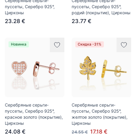
Серебряные серьги-
Серебряные серьги-
пуссеты, Серебро 925°,
пуссеты, Серебро 925°,
Цирконы
родий (покрытие), Цирконы
23.28 €
23.77 €
Новинка
Скидка -31%
Серебряные серьги-
Серебряные серьги-
пуссеты, Серебро 925°,
пуссеты, Серебро 925°,
красное золото (покрытие),
желтое золото (покрытие),
Цирконы
Цирконы
24.08 €
17.18 €
24.55 €