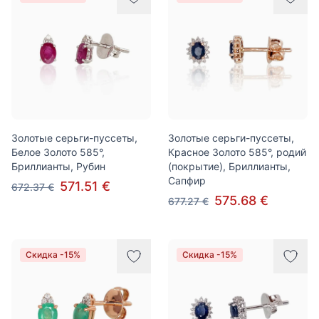
Золотые серьги-пуссеты,
Золотые серьги-пуссеты,
Белое Золото 585°,
Красное Золото 585°, родий
Бриллианты, Рубин
(покрытие), Бриллианты,
Сапфир
571.51 €
672.37 €
575.68 €
677.27 €
Скидка -15%
Скидка -15%