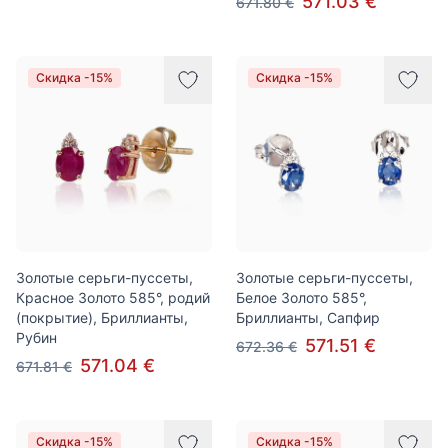
571.03 €
671.80 €
Скидка -15%
Скидка -15%
Золотые серьги-пуссеты,
Золотые серьги-пуссеты,
Красное Золото 585°, родий
Белое Золото 585°,
(покрытие), Бриллианты,
Бриллианты, Сапфир
Рубин
571.51 €
672.36 €
571.04 €
671.81 €
Скидка -15%
Скидка -15%