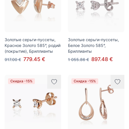
Золотые серьги-пуссеты,
Золотые серьги-пуссеты,
Красное Золото 585°, родий
Белое Золото 585°,
(покрытие), Бриллианты
Бриллианты
779.45 €
897.48 €
917.00 €
1 055.86 €
Скидка -15%
Скидка -15%