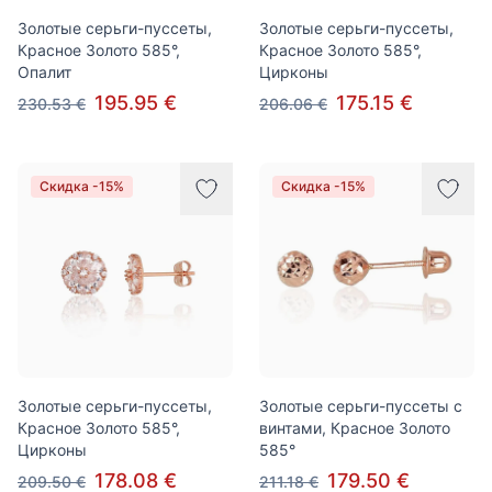
Золотые серьги-пуссеты,
Золотые серьги-пуссеты,
Красное Золото 585°,
Красное Золото 585°,
Опалит
Цирконы
195.95 €
175.15 €
230.53 €
206.06 €
Скидка -15%
Скидка -15%
Золотые серьги-пуссеты,
Золотые серьги-пуссеты с
Красное Золото 585°,
винтами, Красное Золото
Цирконы
585°
178.08 €
179.50 €
209.50 €
211.18 €