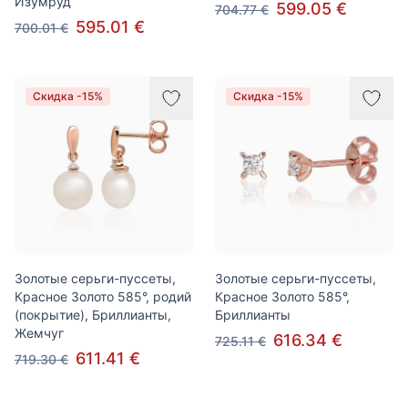
Изумруд
599.05 €
704.77 €
595.01 €
700.01 €
Скидка -15%
Скидка -15%
Золотые серьги-пуссеты,
Золотые серьги-пуссеты,
Красное Золото 585°, родий
Красное Золото 585°,
(покрытие), Бриллианты,
Бриллианты
Жемчуг
616.34 €
725.11 €
611.41 €
719.30 €