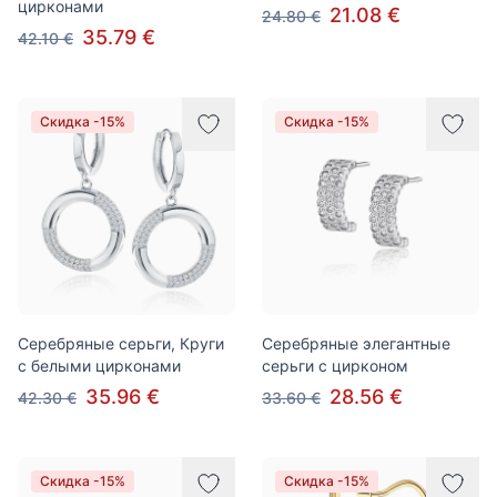
цирконами
21.08 €
24.80 €
35.79 €
42.10 €
Скидка -15%
Скидка -15%
Серебряные серьги, Круги
Серебряные элегантные
с белыми цирконами
серьги с цирконом
35.96 €
28.56 €
42.30 €
33.60 €
Скидка -15%
Скидка -15%