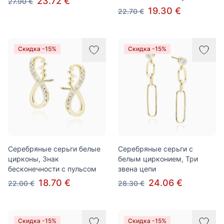
23.72 €
27.90 €
19.30 €
22.70 €
Скидка -15%
Скидка -15%
Серебряные серьги белые
Серебряные серьги с
цирконы, Знак
белым цирконием, Три
бесконечности с пульсом
звена цепи
18.70 €
24.06 €
22.00 €
28.30 €
Скидка -15%
Скидка -15%