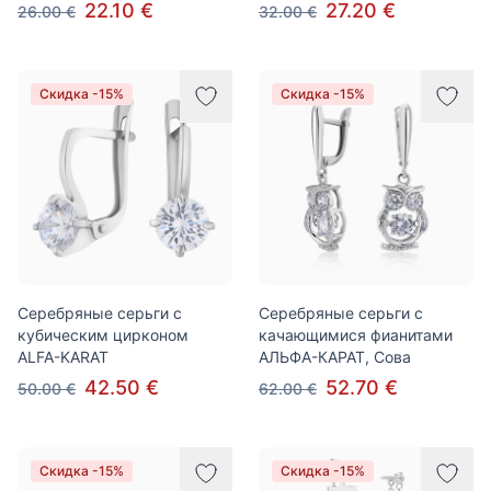
22.10 €
27.20 €
26.00 €
32.00 €
Скидка -15%
Скидка -15%
Серебряные серьги с
Серебряные серьги с
кубическим цирконом
качающимися фианитами
ALFA-KARAT
АЛЬФА-КАРАТ, Сова
42.50 €
52.70 €
50.00 €
62.00 €
Скидка -15%
Скидка -15%