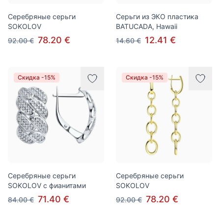
Серебряные серьги
Cерьги из ЭКО пластика
SOKOLOV
BATUCADA, Hawaii
78.20 €
12.41 €
92.00 €
14.60 €
Скидка -15%
Скидка -15%
Серебряные серьги
Серебряные серьги
SOKOLOV с фианитами
SOKOLOV
71.40 €
78.20 €
84.00 €
92.00 €