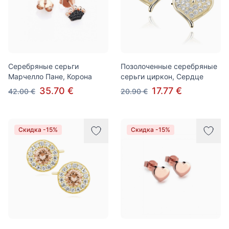
Серебряные серьги
Позолоченные серебряные
Марчелло Пане, Корона
серьги циркон, Сердце
35.70 €
17.77 €
42.00 €
20.90 €
Скидка -15%
Скидка -15%