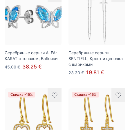
Серебряные серьги ALFA-
Серебряные серьги
KARAT с топазом, Бабочки
SENTIELL, Крест и цепочка
с шариками
38.25 €
45.00 €
19.81 €
23.30 €
Скидка -15%
Скидка -15%