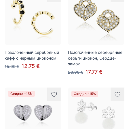
Позолоченный серебряный
Позолоченные серебряные
кафф с черным цирконом
серьги циркон, Сердце-
замок
12.75 €
15.00 €
17.77 €
20.90 €
Скидка -15%
Скидка -15%