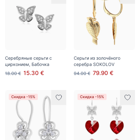
Серебряные серьги с
Серьги из золочёного
цирконием, Бабочка
серебра SOKOLOV
15.30 €
79.90 €
18.00 €
94.00 €
Скидка -15%
Скидка -15%