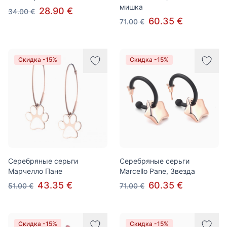
мишка
28.90 €
34.00 €
60.35 €
71.00 €
Скидка -15%
Скидка -15%
Серебряные серьги
Серебряные серьги
Марчелло Пане
Marcello Pane, Звезда
43.35 €
60.35 €
51.00 €
71.00 €
Скидка -15%
Скидка -15%