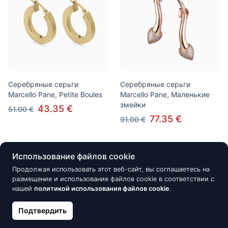
Серебряные серьги
Серебряные серьги
Marcello Pane, Petite Boules
Marcello Pane, Маленькие
змейки
43.35 €
51.00 €
77.35 €
91.00 €
Использование файлов cookie
Скидка -15%
Скидка -15%
Продолжая использовать этот веб-сайт, вы соглашаетесь на
размещение и использование файлов cookie в соответствии с
нашей
политикой использования файлов cookie
.
Подтвердить