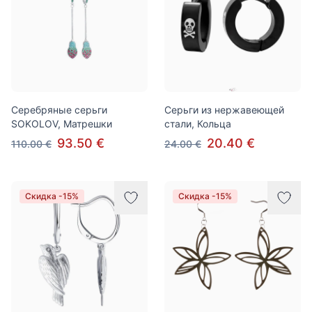
Серебряные серьги
Серьги из нержавеющей
SOKOLOV, Матрешки
стали, Кольца
93.50 €
20.40 €
110.00 €
24.00 €
Скидка -15%
Скидка -15%