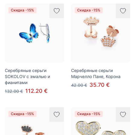
Скидка -15%
Скидка -15%
Серебряные серьги
Серебряные серьги
SOKOLOV c эмалью и
Марчелло Пане, Корона
фианитами
35.70 €
42.00 €
112.20 €
132.00 €
Скидка -15%
Скидка -15%