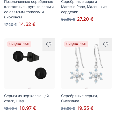
Позолоченные серебряные
Серебряные серьги
элегантные круглые серьги
Marcello Pane, Маленькие
со светлым топазом и
сердечки
цирконом
27.20 €
32.00 €
14.62 €
17.20 €
Скидка -15%
Скидка -15%
Серьги из нержавеющей
Серебряные серьги,
стали, Шар
Снежинка
10.97 €
19.55 €
12.90 €
23.00 €