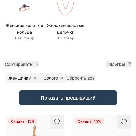
Женские золотые
Женские золотые
кольца
цепочки
1041 товар
111 товар
Фильтры
Сортировать
Женщинам
Золото
Сбросить все
Remove filter
Remove filter
Товары
Показать предыдущий
Скидка -15%
Скидка -15%