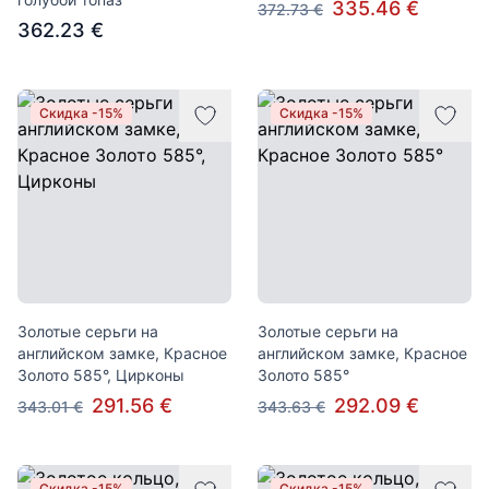
335.46 €
372.73 €
362.23 €
Скидка -15%
Скидка -15%
Золотые серьги на
Золотые серьги на
английском замке, Красное
английском замке, Красное
Золото 585°, Цирконы
Золото 585°
291.56 €
292.09 €
343.01 €
343.63 €
Скидка -15%
Скидка -15%