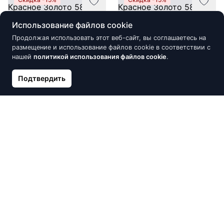
Использование файлов cookie
Продолжая использовать этот веб-сайт, вы соглашаетесь на
размещение и использование файлов cookie в соответствии с
нашей
политикой использования файлов cookie
.
Подтвердить
Золотое кольцо, Красное
Золотое кольцо, Красное
Золото 585°, Цирконы
Золото 585°, Цирконы
295.04 €
295.43 €
347.11 €
347.57 €
Скидка -10%
Скидка -15%