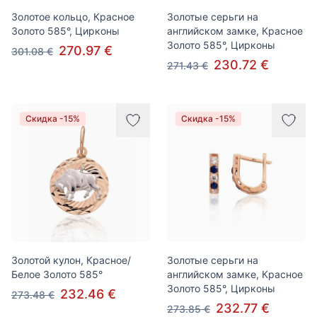
Золотое кольцо, Красное
Золотые серьги на
Золото 585°, Цирконы
английском замке, Красное
Золото 585°, Цирконы
270.97 €
301.08 €
230.72 €
271.43 €
Скидка -15%
Скидка -15%
Золотой кулон, Красное/
Золотые серьги на
Белое Золото 585°
английском замке, Красное
Золото 585°, Цирконы
232.46 €
273.48 €
232.77 €
273.85 €