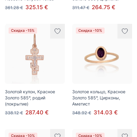
325.15 €
264.75 €
361.28 €
311.47 €
Скидка -15%
Скидка -10%
Золотой кулон, Красное
Золотое кольцо, Красное
Золото 585°, родий
Золото 585°, Цирконы,
(покрытие)
Аметист
287.40 €
314.03 €
338.12 €
348.92 €
Скидка -10%
Скидка -10%