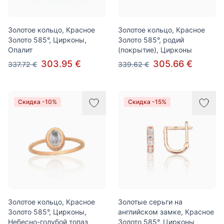
Золотое кольцо, Красное
Золотое кольцо, Красное
Золото 585°, Цирконы,
Золото 585°, родий
Опалит
(покрытие), Цирконы
303.95 €
305.66 €
337.72 €
339.62 €
Скидка -10%
Скидка -15%
Золотое кольцо, Красное
Золотые серьги на
Золото 585°, Цирконы,
английском замке, Красное
Небесно-голубой топаз
Золото 585°, Цирконы