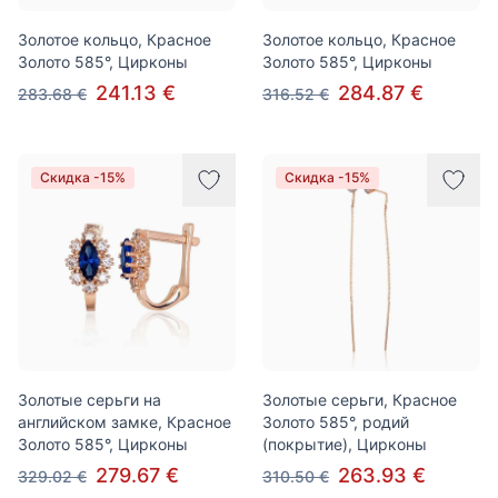
Золотое кольцо, Красное
Золотое кольцо, Красное
Золото 585°, Цирконы
Золото 585°, Цирконы
241.13 €
284.87 €
283.68 €
316.52 €
Скидка -15%
Скидка -15%
Золотые серьги на
Золотые серьги, Красное
английском замке, Красное
Золото 585°, родий
Золото 585°, Цирконы
(покрытие), Цирконы
279.67 €
263.93 €
329.02 €
310.50 €