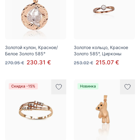
Золотой кулон, Красное/
Золотое кольцо, Красное
Белое Золото 585°
Золото 585°, Цирконы
230.31 €
215.07 €
270.95 €
253.02 €
Скидка -15%
Новинка