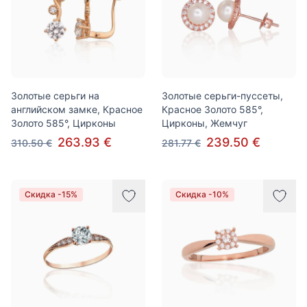
Золотые серьги на
Золотые серьги-пуссеты,
английском замке, Красное
Красное Золото 585°,
Золото 585°, Цирконы
Цирконы, Жемчуг
263.93 €
239.50 €
310.50 €
281.77 €
Скидка -15%
Скидка -10%