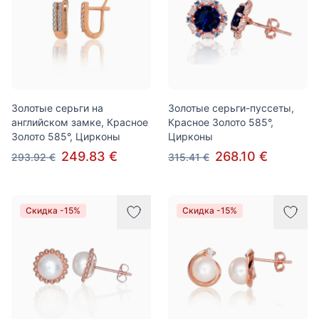
Золотые серьги на
Золотые серьги-пуссеты,
английском замке, Красное
Красное Золото 585°,
Золото 585°, Цирконы
Цирконы
249.83 €
268.10 €
293.92 €
315.41 €
Скидка -15%
Скидка -15%