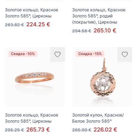
Золотое кольцо, Красное
Золотое кольцо, Красное
Золото 585°, Цирконы
Золото 585°, родий
(покрытие), Цирконы
224.25 €
263.82 €
265.10 €
294.56 €
Скидка -10%
Скидка -15%
Золотое кольцо, Красное
Золотой кулон, Красное/
Золото 585°, Цирконы
Белое Золото 585°
265.73 €
226.02 €
295.25 €
265.90 €