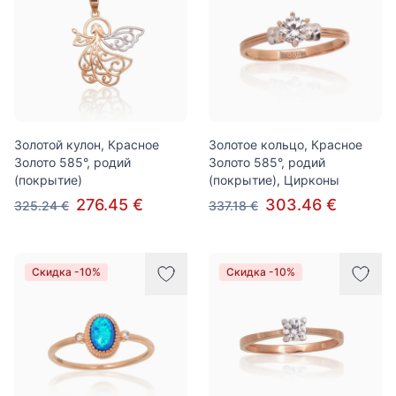
Золотой кулон, Красное
Золотое кольцо, Красное
Золото 585°, родий
Золото 585°, родий
(покрытие)
(покрытие), Цирконы
276.45 €
303.46 €
325.24 €
337.18 €
Скидка -10%
Скидка -10%