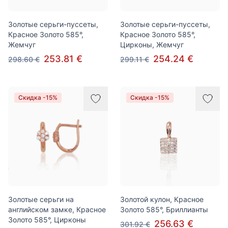
Золотые серьги-пуссеты,
Золотые серьги-пуссеты,
Красное Золото 585°,
Красное Золото 585°,
Жемчуг
Цирконы, Жемчуг
253.81 €
254.24 €
298.60 €
299.11 €
Скидка -15%
Скидка -15%
Золотые серьги на
Золотой кулон, Красное
английском замке, Красное
Золото 585°, Бриллианты
Золото 585°, Цирконы
256.63 €
301.92 €