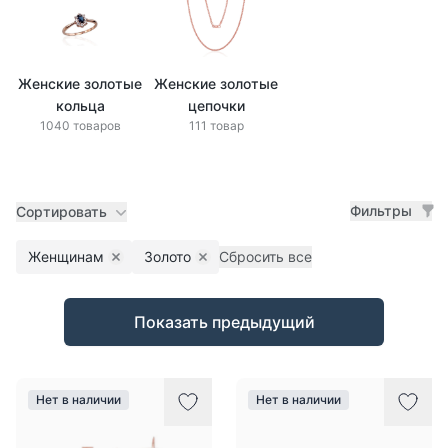
Женские золотые
Женские золотые
кольца
цепочки
1040 товаров
111 товар
Фильтры
Сортировать
Женщинам
Золото
Сбросить все
Remove filter
Remove filter
Товары
Показать предыдущий
Нет в наличии
Нет в наличии