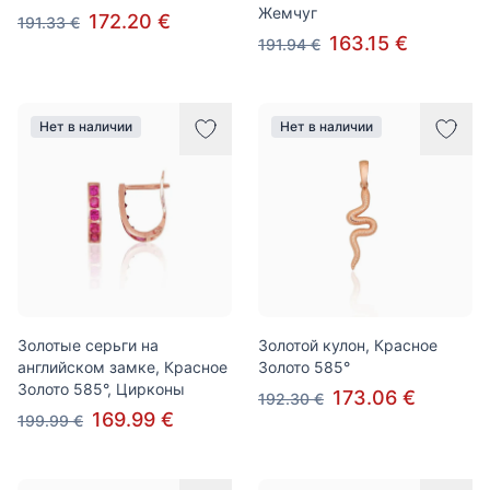
Жемчуг
172.20 €
191.33 €
163.15 €
191.94 €
Нет в наличии
Нет в наличии
Золотые серьги на
Золотой кулон, Красное
английском замке, Красное
Золото 585°
Золото 585°, Цирконы
173.06 €
192.30 €
169.99 €
199.99 €