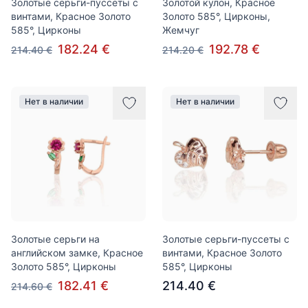
Золотые серьги-пуссеты с
Золотой кулон, Красное
винтами, Красное Золото
Золото 585°, Цирконы,
585°, Цирконы
Жемчуг
182.24 €
192.78 €
214.40 €
214.20 €
Нет в наличии
Нет в наличии
Золотые серьги на
Золотые серьги-пуссеты с
английском замке, Красное
винтами, Красное Золото
Золото 585°, Цирконы
585°, Цирконы
182.41 €
214.40 €
214.60 €