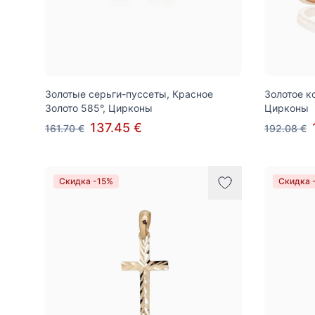
Золотые серьги-пуссеты, Красное
Золотое к
Золото 585°, Цирконы
Цирконы
137.45 €
161.70 €
192.08 €
Скидка -15%
Скидка 