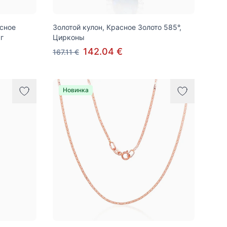
асное
Золотой кулон, Красное Золото 585°,
г
Цирконы
142.04 €
167.11 €
Новинка