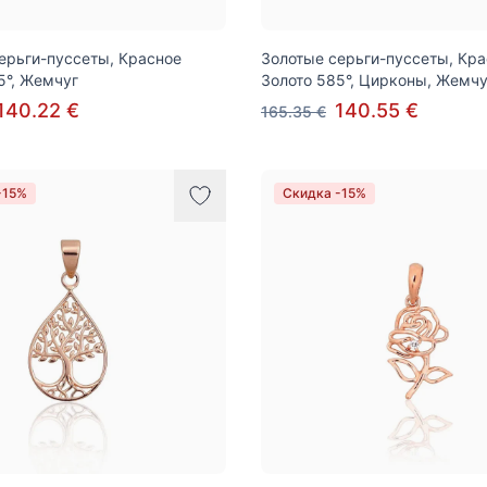
ерьги-пуссеты, Красное
Золотые серьги-пуссеты, Кр
5°, Жемчуг
Золото 585°, Цирконы, Жемчу
140.22 €
140.55 €
165.35 €
-15%
Скидка -15%