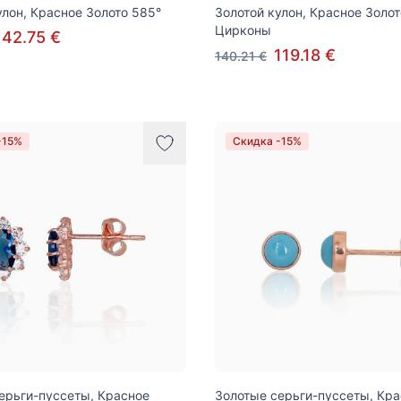
улон, Красное Золото 585°
Золотой кулон, Красное Золот
Цирконы
142.75 €
119.18 €
140.21 €
-15%
Скидка -15%
ерьги-пуссеты, Красное
Золотые серьги-пуссеты, Кр