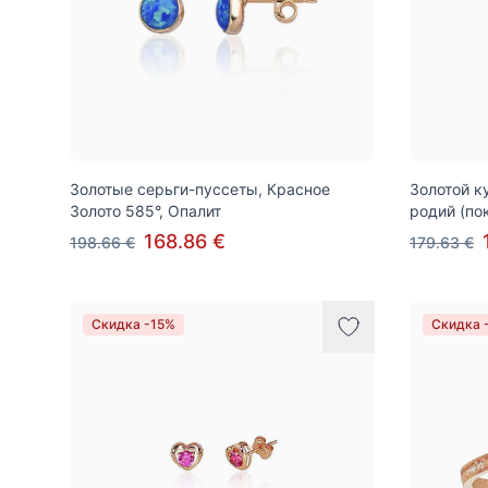
Золотые серьги-пуссеты, Красное
Золотой к
Золото 585°, Опалит
родий (по
168.86 €
198.66 €
179.63 €
Скидка -15%
Скидка 