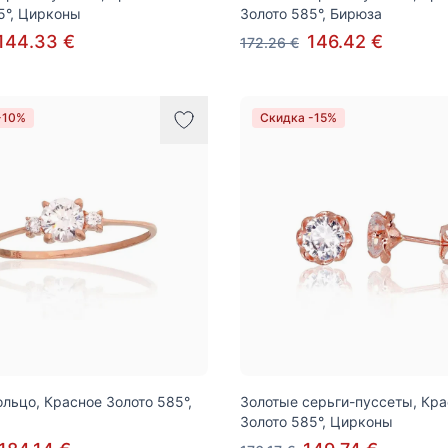
5°, Цирконы
Золото 585°, Бирюза
144.33 €
146.42 €
172.26 €
-10%
Скидка -15%
ольцо, Красное Золото 585°,
Золотые серьги-пуссеты, Кр
Золото 585°, Цирконы