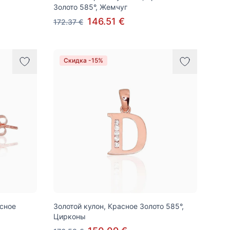
Золото 585°, Жемчуг
146.51 €
172.37 €
Скидка -15%
асное
Золотой кулон, Красное Золото 585°,
Цирконы