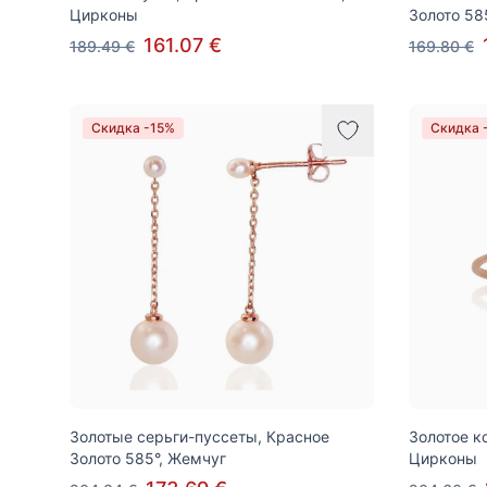
Цирконы
Золото 58
161.07 €
189.49 €
169.80 €
Скидка -15%
Скидка 
Золотые серьги-пуссеты, Красное
Золотое к
Золото 585°, Жемчуг
Цирконы