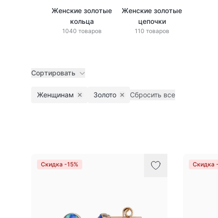
Женские золотые
Женские золотые
кольца
цепочки
1040 товаров
110 товаров
Сортировать
Женщинам
Золото
Сбросить все
Remove filter
Remove filter
Товары
Скидка -15%
Скидка 