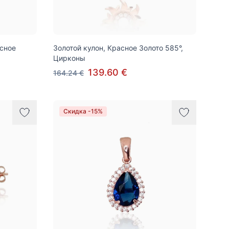
асное
Золотой кулон, Красное Золото 585°,
Цирконы
139.60 €
164.24 €
Скидка -15%