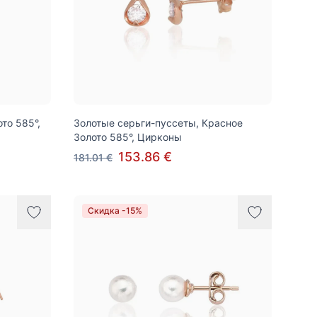
то 585°,
Золотые серьги-пуссеты, Красное
Золото 585°, Цирконы
153.86 €
181.01 €
Скидка -15%