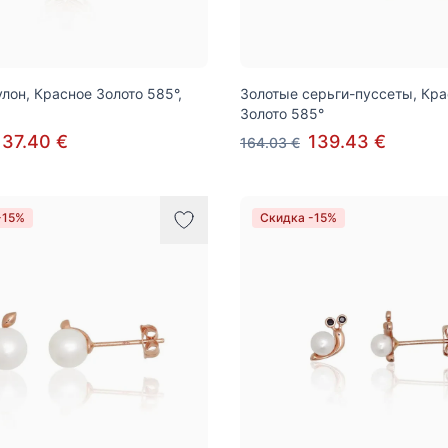
улон, Красное Золото 585°,
Золотые серьги-пуссеты, Кр
Золото 585°
137.40 €
139.43 €
164.03 €
-15%
Скидка -15%