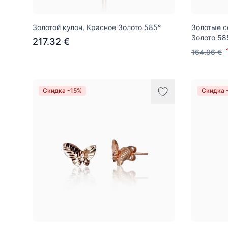
Золотой кулон, Красное Золото 585°
Золотые с
Золото 58
217.32 €
164.96 €
Скидка -15%
Скидка 