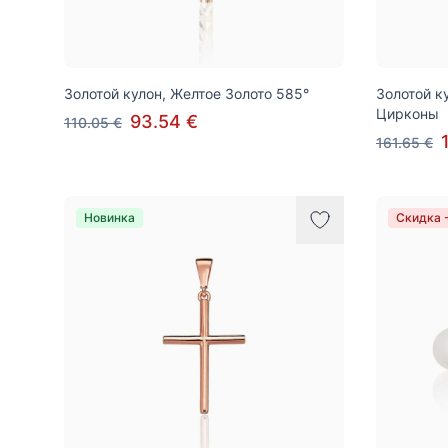
Золотой кулон, Желтое Золото 585°
Золотой к
Цирконы
93.54 €
110.05 €
161.65 €
Новинка
Скидка 