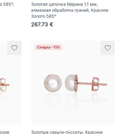
о 585°,
Золотая цепочка Марина 1.1 мм,
алмазная обработка граней, Красное
Золото 585°
267.73 €
Скидка -15%
асное
Золотые серьги-пуссеты, Красное