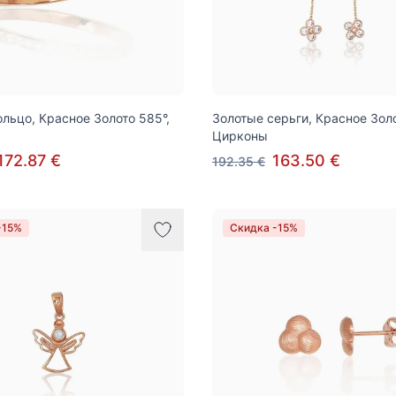
ольцо, Красное Золото 585°,
Золотые серьги, Красное Золо
Цирконы
172.87 €
163.50 €
192.35 €
-15%
Скидка -15%