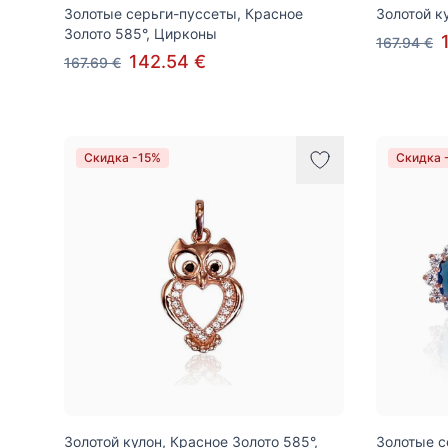
Золотые серьги-пуссеты, Красное
Золотой к
Золото 585°, Цирконы
167.94 €
142.54 €
167.69 €
Скидка -15%
Скидка 
Золотой кулон, Красное Золото 585°,
Золотые с