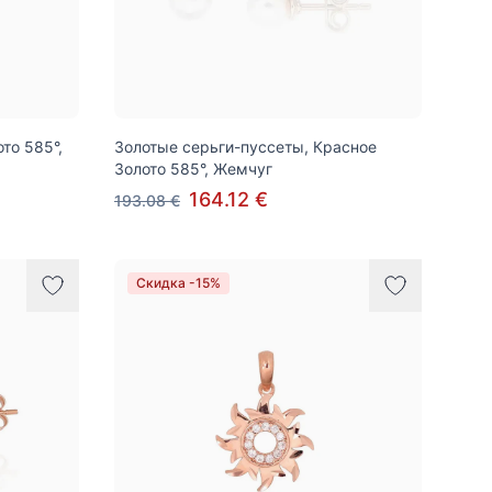
то 585°,
Золотые серьги-пуссеты, Красное
Золото 585°, Жемчуг
164.12 €
193.08 €
Скидка -15%