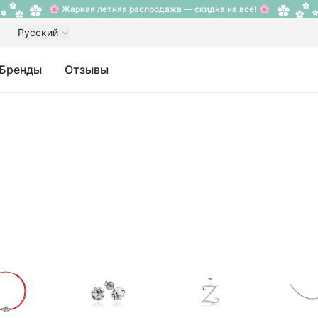
🌸 Жаркая летняя распродажа — скидка на всё! 🌸
Русский
Бренды
Отзывы