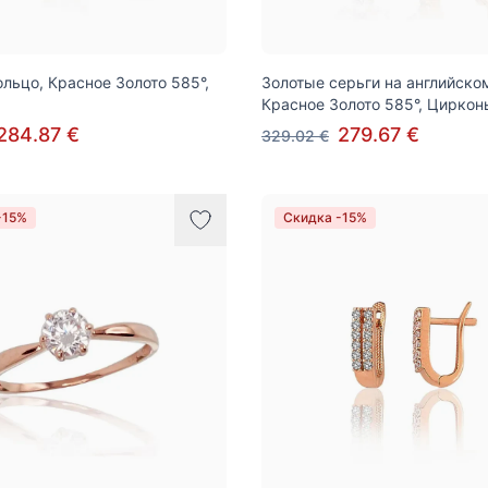
ольцо, Красное Золото 585°,
Золотые серьги на английско
Красное Золото 585°, Циркон
284.87 €
279.67 €
329.02 €
-15%
Скидка -15%