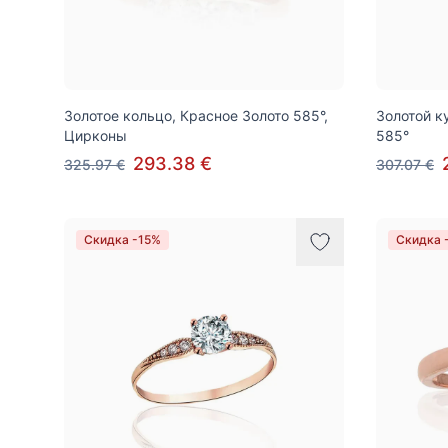
Золотое кольцо, Красное Золото 585°,
Золотой к
Цирконы
585°
293.38 €
325.97 €
307.07 €
Скидка -15%
Скидка 