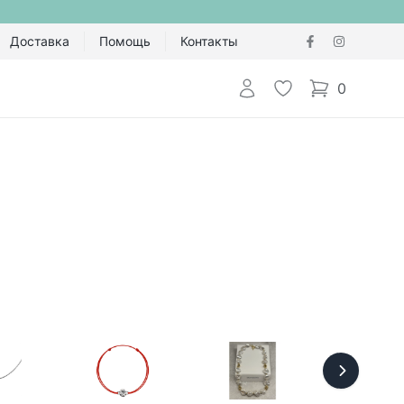
Доставка
Помощь
Контакты
Авторизоваться
Избранное
0
items in cart,