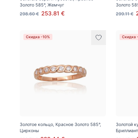
Золото 585°, Жемчуг
Золото 58
253.81 €
298.60 €
299.11 €
Скидка -10%
Скидка 
Золотое кольцо, Красное Золото 585°,
Золотой ку
Цирконы
Бриллиан