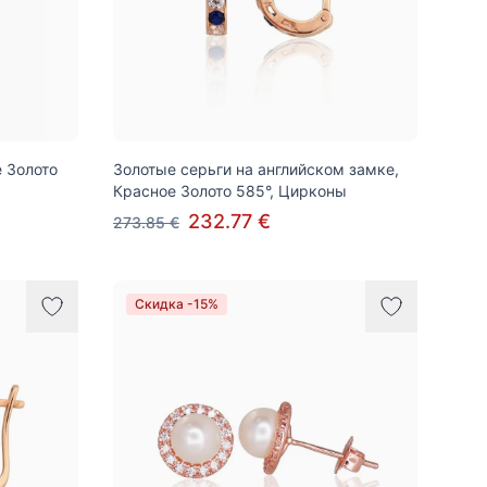
е Золото
Золотые серьги на английском замке,
Красное Золото 585°, Цирконы
232.77 €
273.85 €
Скидка -15%