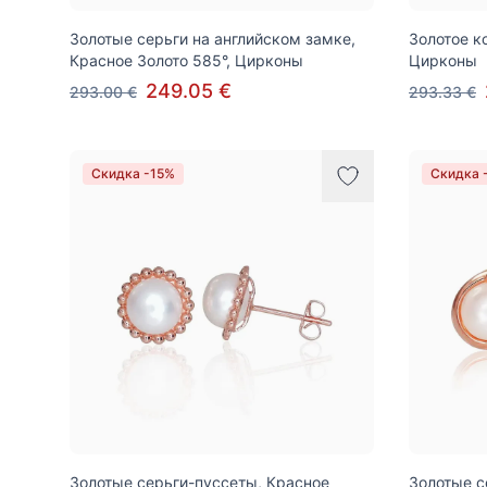
Золотые серьги на английском замке,
Золотое к
Красное Золото 585°, Цирконы
Цирконы
249.05 €
293.00 €
293.33 €
Скидка -15%
Скидка 
Золотые серьги-пуссеты, Красное
Золотые с