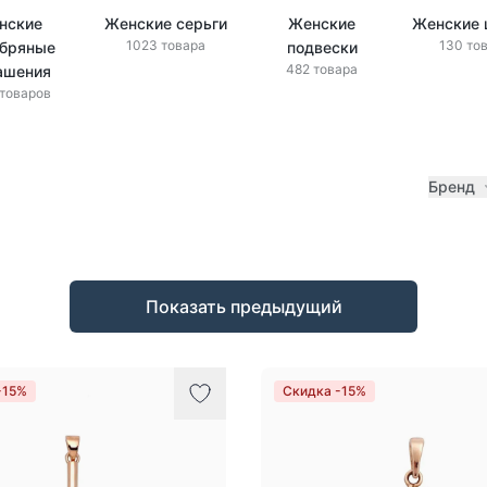
нские
Женские серьги
Женские
Женские 
1023 товара
130 то
бряные
подвески
482 товара
ашения
 товаров
Бренд
Показать предыдущий
-15%
Скидка -15%