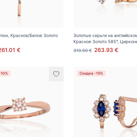
улон, Красное/Белое Золото
Золотые серьги на английско
Красное Золото 585°, Циркон
261.01 €
263.93 €
310.50 €
-10%
Скидка -15%