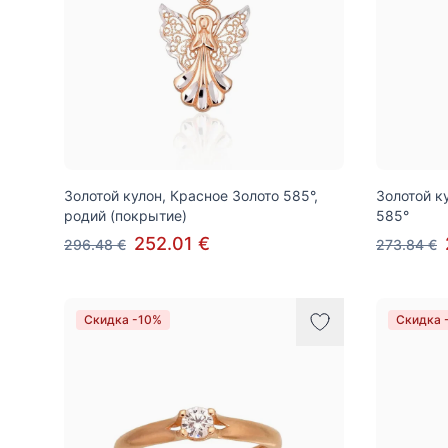
Золотой кулон, Красное Золото 585°,
Золотой к
родий (покрытие)
585°
252.01 €
296.48 €
273.84 €
Скидка -10%
Скидка 