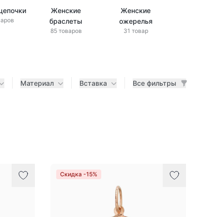
цепочки
Женские
Женские
варов
браслеты
ожерелья
85 товаров
31 товар
Материал
Вставка
Все фильтры
Скидка -15%