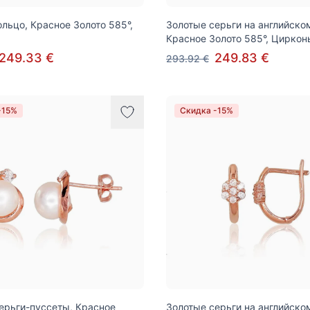
ольцо, Красное Золото 585°,
Золотые серьги на английско
Красное Золото 585°, Циркон
249.33 €
249.83 €
293.92 €
-15%
Скидка -15%
ерьги-пуссеты, Красное
Золотые серьги на английско