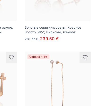
м замке,
Золотые серьги-пуссеты, Красное
ы
Золото 585°, Цирконы, Жемчуг
239.50 €
281.77 €
Скидка -15%