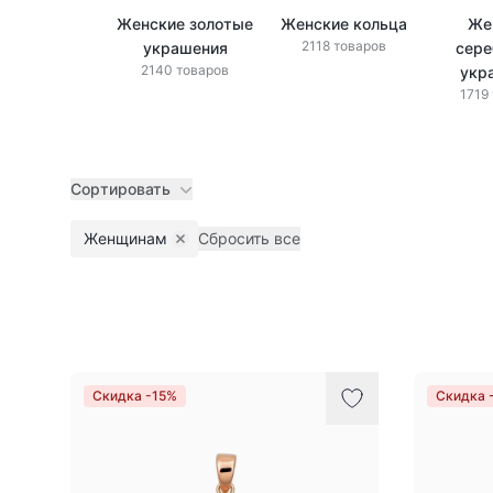
Женские золотые
Женские кольца
Же
2118 товаров
украшения
сере
2140 товаров
укр
1719
Сортировать
Женщинам
Сбросить все
Remove filter
Товары
Скидка -15%
Скидка 