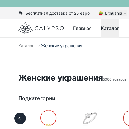
Бесплатная доставка от 25 евро
Lithuania
Calypso
Главная
Каталог
Каталог
Женские украшения
Женские украшения
5000 товаров
Подкатегории