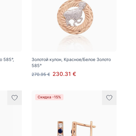
о 585°,
Золотой кулон, Красное/Белое Золото
585°
230.31 €
270.95 €
Скидка -15%