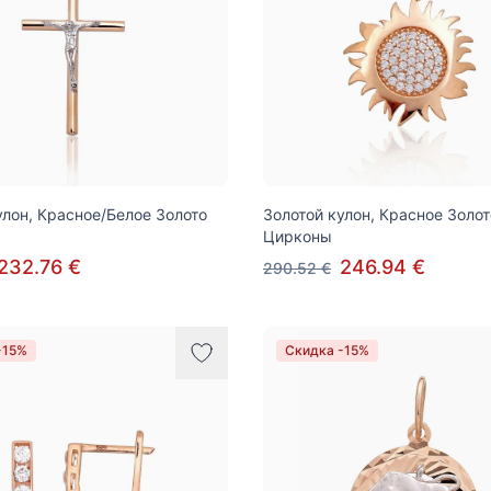
улон, Красное/Белое Золото
Золотой кулон, Красное Золот
Цирконы
232.76 €
246.94 €
290.52 €
-15%
Скидка -15%