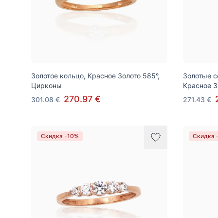
Золотое кольцо, Красное Золото 585°,
Золотые с
Цирконы
Красное З
270.97 €
301.08 €
271.43 €
Скидка -10%
Скидка 