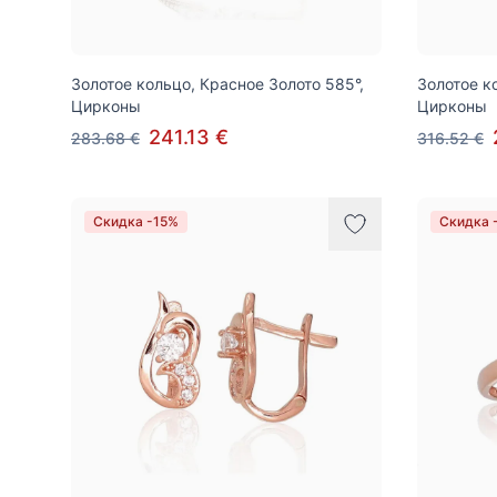
Золотое кольцо, Красное Золото 585°,
Золотое к
Цирконы
Цирконы
241.13 €
283.68 €
316.52 €
Скидка -15%
Скидка 