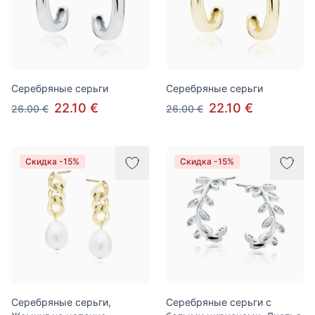
Серебряные серьги
Серебряные серьги
22.10 €
22.10 €
26.00 €
26.00 €
Скидка -15%
Скидка -15%
Серебряные серьги,
Серебряные серьги с