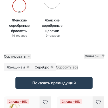
Женские
Женские
серебряные
серебряные
браслеты
цепочки
46 товаров
19 товаров
Фильтры
Сортировать
Женщинам
Серебро
Сбросить все
Remove filter
Remove filter
Товары
Показать предыдущий
Скидка -15%
Скидка -15%