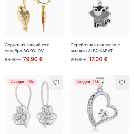
Серьги из золочёного
Серебряная подвеска с
серебра SOKOLOV
эмалью ALFA-KARAT
79.90 €
17.00 €
94.00 €
20.00 €
Скидка -15%
Скидка -15%