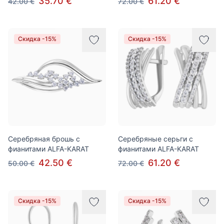
35.70 €
61.20 €
42.00 €
72.00 €
Скидка -15%
Скидка -15%
Серебряная брошь с
Серебряные серьги с
фианитами ALFA-KARAT
фианитами ALFA-KARAT
42.50 €
61.20 €
50.00 €
72.00 €
Скидка -15%
Скидка -15%