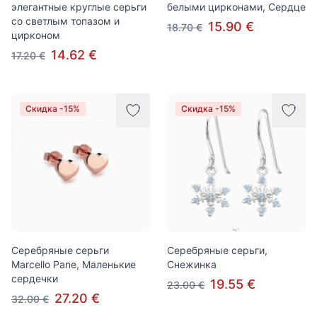
элегантные круглые серьги
белыми цирконами, Сердце
со светлым топазом и
15.90 €
18.70 €
цирконом
14.62 €
17.20 €
Скидка -15%
Скидка -15%
Серебряные серьги
Серебряные серьги,
Marcello Pane, Маленькие
Снежинка
сердечки
19.55 €
23.00 €
27.20 €
32.00 €