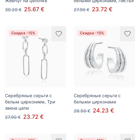
Жемчуг на цепочке
белыми цирконами, Листья
25.67 €
23.72 €
30.20 €
27.90 €
Скидка -15%
Скидка -15%
Серебряные серьги с
Серебряные серьги с
белым цирконием, Три
белыми цирконами
звена цепи
24.23 €
28.50 €
23.72 €
27.90 €