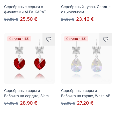
Серебряные серьги с
Серебряный кулон, Сердце
фианитами ALFA-KARAT
с цирконием
25.50 €
23.46 €
30.00 €
27.60 €
Скидка -15%
Скидка -15%
Серебряные серьги
Серебряные серьги
Бабочка на сердце, Siam
Бабочка на груше, White AB
28.90 €
27.20 €
34.00 €
32.00 €