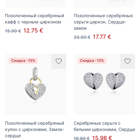
Позолоченный серебряный
Позолоченные серебряные
кафф с черным цирконом
серьги циркон, Сердце-
замок
12.75 €
15.00 €
17.77 €
20.90 €
Скидка -15%
Скидка -15%
Позолоченный серебряный
Серебряные серьги с
кулон с цирконами, Замок-
белыми цирконами, Сердце
сердце
15.98 €
18.80 €