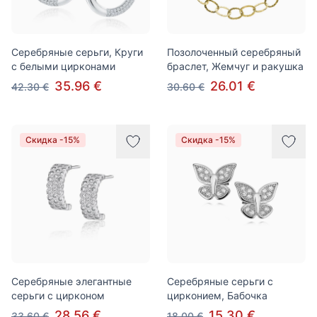
Серебряные серьги, Круги
Позолоченный серебряный
с белыми цирконами
браслет, Жемчуг и ракушка
35.96 €
26.01 €
42.30 €
30.60 €
Скидка -15%
Скидка -15%
Серебряные элегантные
Серебряные серьги с
серьги с цирконом
цирконием, Бабочка
28.56 €
15.30 €
33.60 €
18.00 €