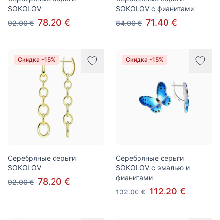
SOKOLOV
SOKOLOV с фианитами
78.20 €
71.40 €
92.00 €
84.00 €
Скидка -15%
Скидка -15%
Серебряные серьги
Серебряные серьги
SOKOLOV
SOKOLOV c эмалью и
фианитами
78.20 €
92.00 €
112.20 €
132.00 €