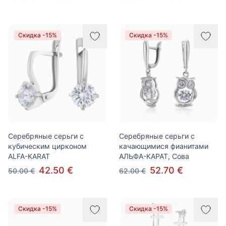
Скидка -15%
Скидка -15%
Серебряные серьги с
Серебряные серьги с
кубическим цирконом
качающимися фианитами
ALFA-KARAT
АЛЬФА-КАРАТ, Сова
42.50 €
52.70 €
50.00 €
62.00 €
Скидка -15%
Скидка -15%