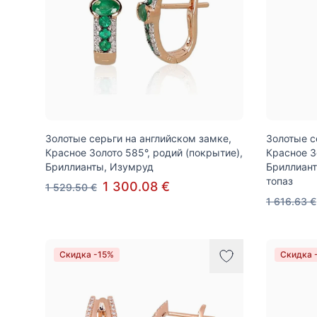
Золотые серьги на английском замке,
Золотые с
Красное Золото 585°, родий (покрытие),
Красное З
Бриллианты, Изумруд
Бриллиант
топаз
1 300.08 €
1 529.50 €
1 616.63 €
Скидка -15%
Скидка 