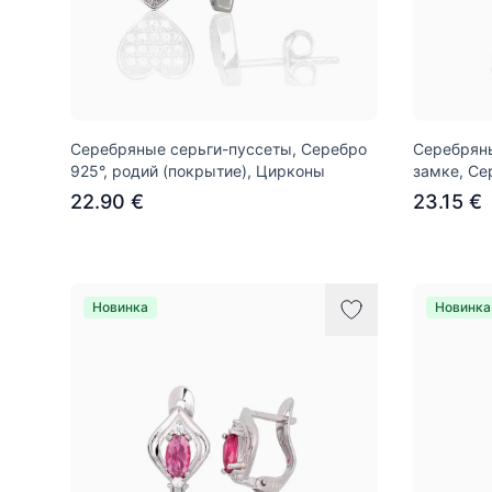
Серебряные серьги-пуссеты, Серебро
Серебряны
925°, родий (покрытие), Цирконы
замке, Се
22.90 €
23.15 €
Новинка
Новинка