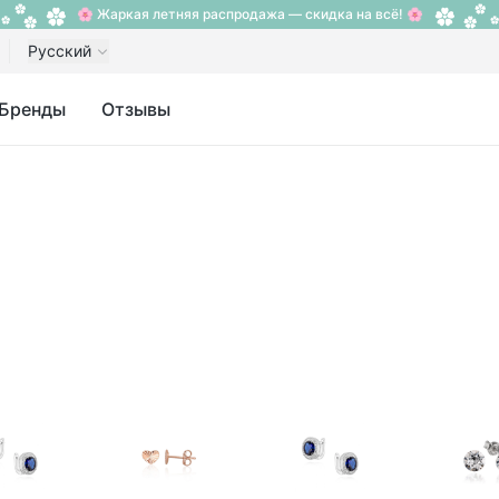
🌸 Жаркая летняя распродажа — скидка на всё! 🌸
Русский
Бренды
Отзывы