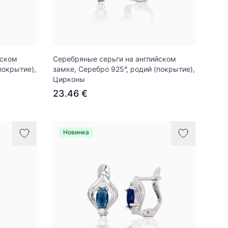
йском
Серебряные серьги на английском
покрытие),
замке, Серебро 925°, родий (покрытие),
Цирконы
23.46 €
Новинка