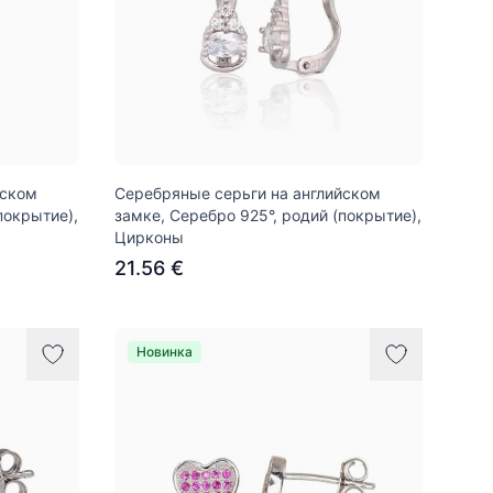
йском
Серебряные серьги на английском
покрытие),
замке, Серебро 925°, родий (покрытие),
Цирконы
21.56 €
Новинка