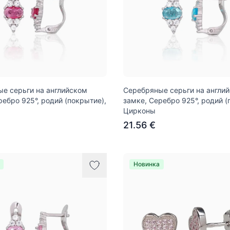
е серьги на английском
Серебряные серьги на англи
ребро 925°, родий (покрытие),
замке, Серебро 925°, родий (
Цирконы
21.56 €
Новинка