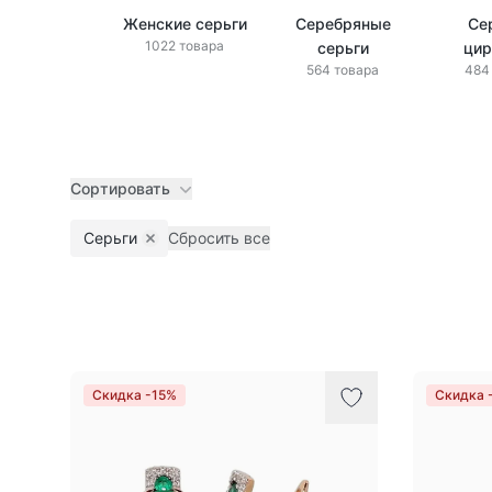
Женские серьги
Серебряные
Се
1022 товара
серьги
цир
564 товара
484
Сортировать
Серьги
Сбросить все
Remove filter
Товары
Скидка -15%
Скидка 