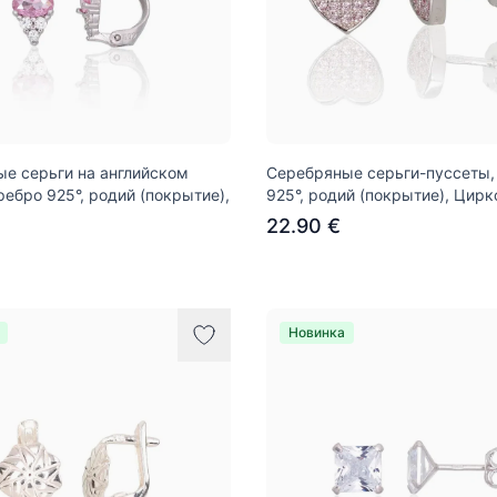
е серьги на английском
Серебряные серьги-пуссеты,
ребро 925°, родий (покрытие),
925°, родий (покрытие), Цир
22.90 €
Новинка