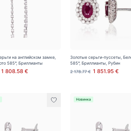
ерьги на английском замке,
Золотые серьги-пуссеты, Бел
ото 585°, Бриллианты
585°, Бриллианты, Рубин
1 808.58 €
1 851.95 €
2 178.77 €
Новинка