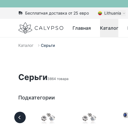
Бесплатная доставка от 25 евро
Lithuania
Calypso
Главная
Каталог
Каталог
Серьги
Серьги
3864 товара
Подкатегории