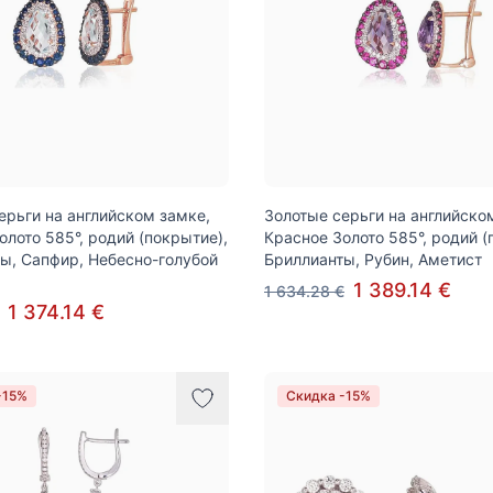
ерьги на английском замке,
Золотые серьги на английско
олото 585°, родий (покрытие),
Красное Золото 585°, родий (
ы, Сапфир, Небесно-голубой
Бриллианты, Рубин, Аметист
1 389.14 €
1 634.28 €
1 374.14 €
-15%
Скидка -15%