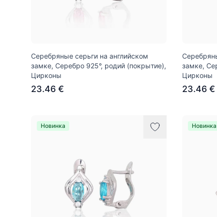
Серебряные серьги на английском
Серебряны
замке, Серебро 925°, родий (покрытие),
замке, Се
Цирконы
Цирконы
23.46 €
23.46 €
Новинка
Новинка