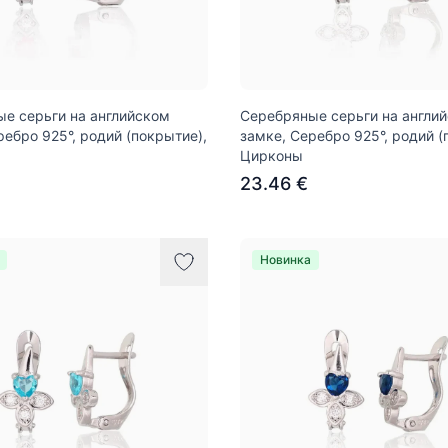
е серьги на английском
Серебряные серьги на англи
ребро 925°, родий (покрытие),
замке, Серебро 925°, родий (
Цирконы
23.46 €
Новинка