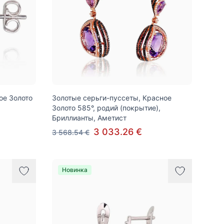
ое Золото
Золотые серьги-пуссеты, Красное
Золото 585°, родий (покрытие),
Бриллианты, Аметист
3 033.26 €
3 568.54 €
Новинка