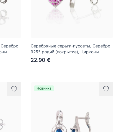
 Серебро
Серебряные серьги-пуссеты, Серебро
коны
925°, родий (покрытие), Цирконы
22.90 €
Новинка