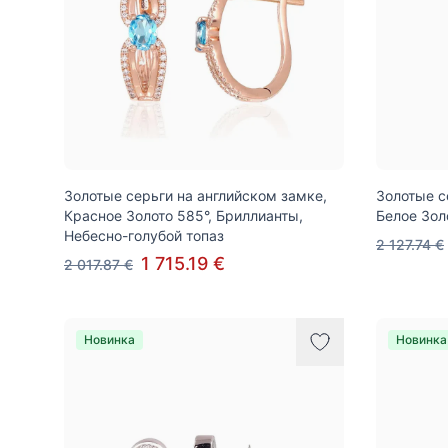
Золотые серьги на английском замке,
Золотые с
Красное Золото 585°, Бриллианты,
Белое Зол
Небесно-голубой топаз
2 127.74 €
1 715.19 €
2 017.87 €
Новинка
Новинка