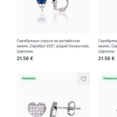
Серебряные серьги на английском
Серебряны
замке, Серебро 925°, родий (покрытие),
замке, Се
Цирконы
Цирконы
21.56 €
21.56 €
Новинка
Новинка