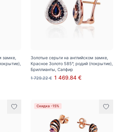
м замке,
Золотые серьги на английском замке,
покрытие),
Красное Золото 585°, родий (покрытие),
Бриллианты, Сапфир
1 469.84 €
1 729.22 €
Скидка -15%