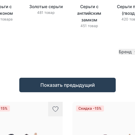
рьги с
Золотые серьги
Серьги с
Серьги 
481 товар
коном
английским
(гвозд
 товара
420 то
замком
451 товар
Бренд
Показать предыдущий
-15%
Скидка -15%