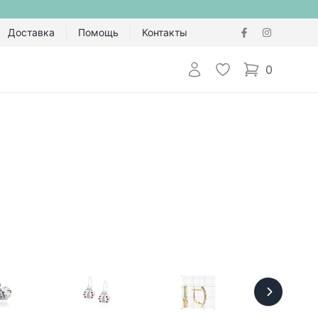
Доставка
Помощь
Контакты
Авторизоваться
Избранное
0
items in cart,