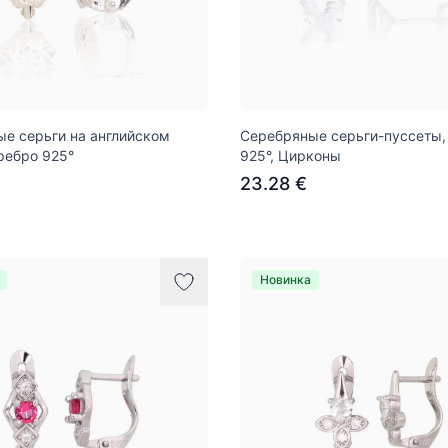
е серьги на английском
Серебряные серьги-пуссеты,
ребро 925°
925°, Цирконы
23.28 €
Новинка