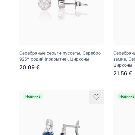
Серебряные серьги-пуссеты, Серебро
Серебряны
925°, родий (покрытие), Цирконы
замке, Се
Цирконы
20.09 €
21.56 €
Новинка
Новинка