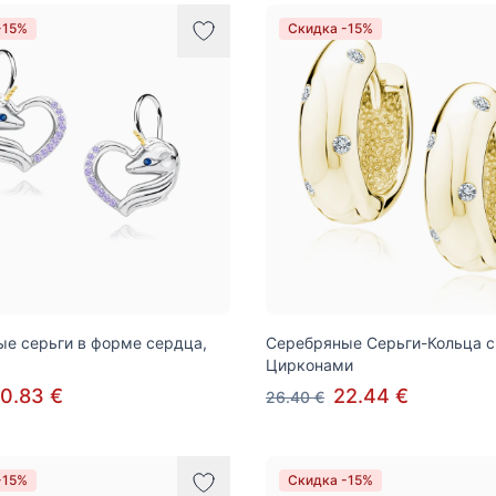
-15%
Скидка -15%
е серьги в форме сердца,
Серебряные Серьги-Кольца с
Цирконами
0.83 €
22.44 €
26.40 €
-15%
Скидка -15%