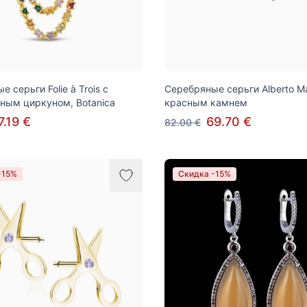
 серьги Folie à Trois с
Серебряные серьги Alberto Mar
ным циркуном, Botanica
красным камнем
7.19 €
69.70 €
82.00 €
-15%
Скидка -15%