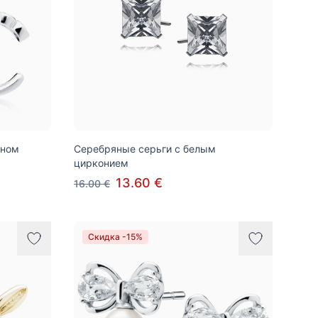
оном
Серебряные серьги с белым
цирконием
13.60 €
16.00 €
Скидка -15%