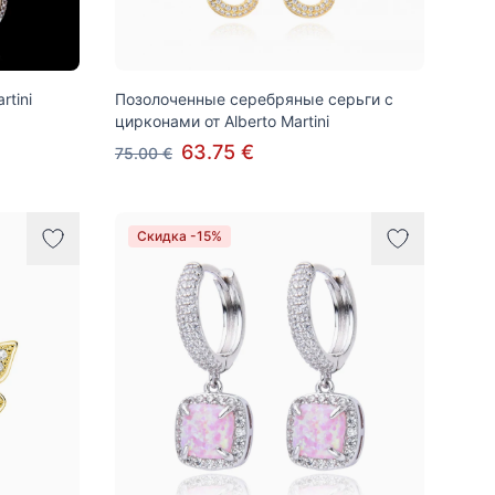
rtini
Позолоченные серебряные серьги с
цирконами от Alberto Martini
63.75 €
75.00 €
Скидка -15%