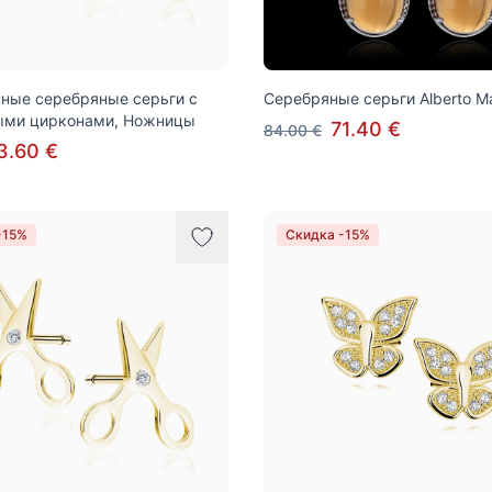
ные серебряные серьги с
Серебряные серьги Alberto Ma
ыми цирконами, Ножницы
71.40 €
84.00 €
3.60 €
-15%
Скидка -15%