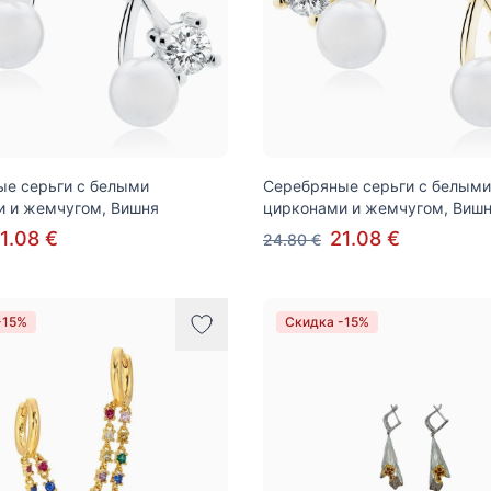
е серьги с белыми
Серебряные серьги с белыми
и и жемчугом, Вишня
цирконами и жемчугом, Виш
1.08 €
21.08 €
24.80 €
-15%
Скидка -15%