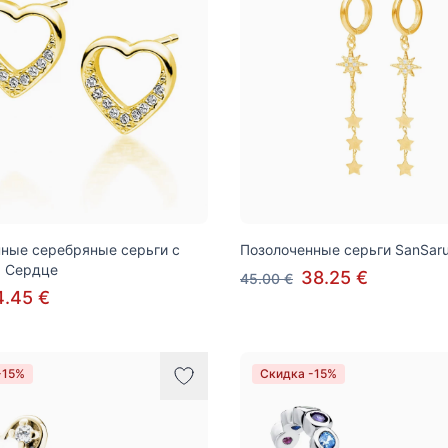
ные серебряные серьги с
Позолоченные серьги SanSaru,
, Сердце
38.25 €
45.00 €
4.45 €
-15%
Скидка -15%