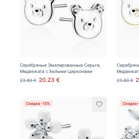
Серебряные Эмалированные Серьги,
Серебрян
Медвежата с Белыми Цирконами
Медвежат
20.23 €
2
23.80 €
23.80 €
Скидка -15%
Скидка 