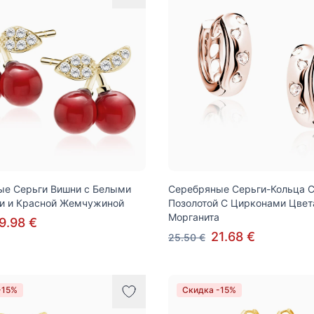
ые Серьги Вишни с Белыми
Серебряные Серьги-Кольца С
и и Красной Жемчужиной
Позолотой С Цирконами Цвет
Морганита
9.98 €
21.68 €
25.50 €
-15%
Скидка -15%