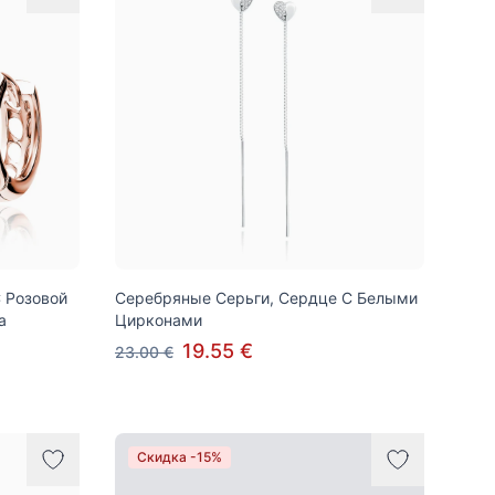
 Розовой
Серебряные Серьги, Сердце С Белыми
а
Цирконами
19.55 €
23.00 €
Скидка -15%