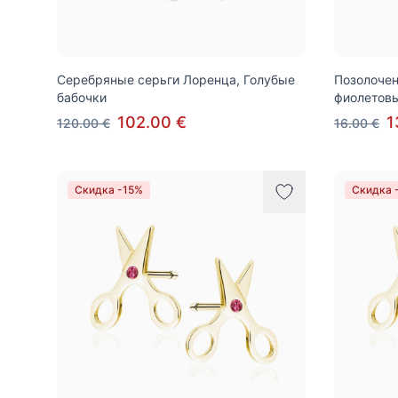
Серебряные серьги Лоренца, Голубые
Позолочен
бабочки
фиолетов
102.00 €
1
120.00 €
16.00 €
Скидка -15%
Скидка 