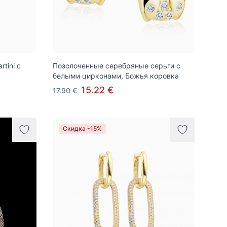
tini с
Позолоченные серебряные серьги с
белыми цирконами, Божья коровка
15.22 €
17.90 €
Скидка -15%