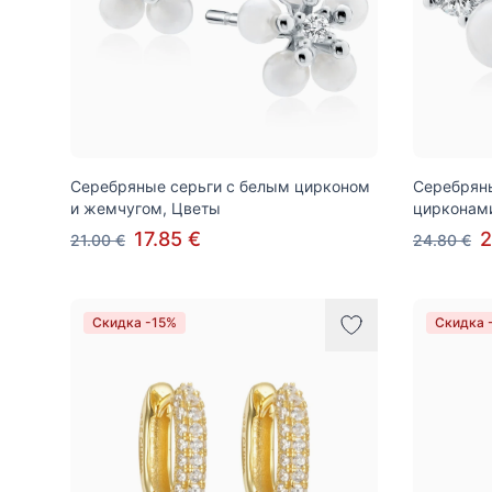
Серебряные серьги с белым цирконом
Серебряны
и жемчугом, Цветы
цирконам
17.85 €
2
21.00 €
24.80 €
Скидка -15%
Скидка 