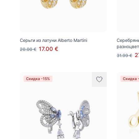
Серьги из латуни Alberto Martini
Серебряные
разноцвет
17.00 €
20.00 €
2
31.99 €
Скидка -15%
Скидка 