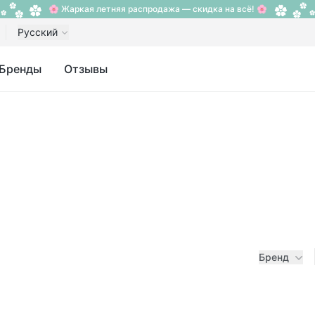
🌸 Жаркая летняя распродажа — скидка на всё! 🌸
Русский
Бренды
Отзывы
Бренд