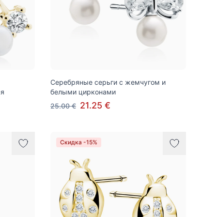
Серебряные серьги с жемчугом и
ня
белыми цирконами
21.25 €
25.00 €
Скидка -15%