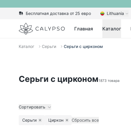
Бесплатная доставка от 25 евро
Lithuania
Calypso
Главная
Каталог
Каталог
Серьги
Серьги с цирконом
Серьги с цирконом
1873 товара
Сортировать
Серьги
Циркон
Сбросить все
Remove filter
Remove filter