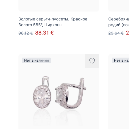
Золотые серьги-пуссеты, Красное
Серебряны
Золото 585°, Цирконы
родий (по
88.31 €
2
98.12 €
29.64 €
Нет в наличии
Нет в н