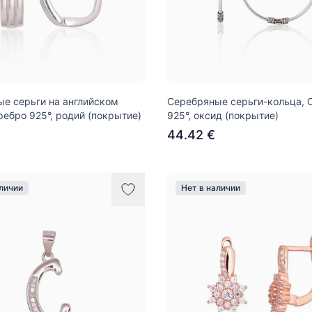
е серьги на английском
Серебряные серьги-кольца, 
ребро 925°, родий (покрытие)
925°, оксид (покрытие)
44.42 €
аличии
Нет в наличии