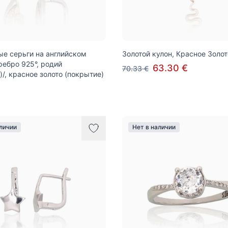
е серьги на английском
Золотой кулон, Красное Золот
ребро 925°, родий
63.30 €
70.33 €
)/, красное золото (покрытие)
аличии
Нет в наличии