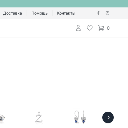
Доставка
Помощь
Контакты
Авторизоваться
Избранное
0
items in cart,