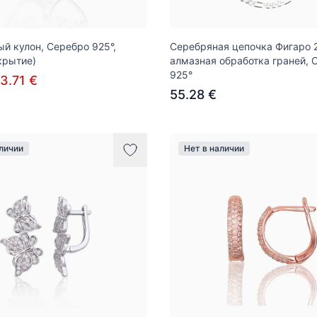
й кулон, Серебро 925°,
Серебряная цепочка Фигаро 
крытие)
алмазная обработка граней, 
925°
3.71 €
55.28 €
аличии
Нет в наличии