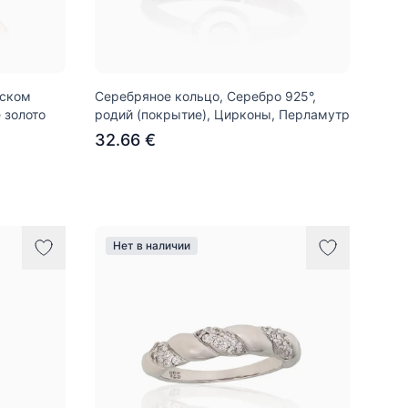
йском
Серебряное кольцо, Серебро 925°,
 золото
родий (покрытие), Цирконы, Перламутр
32.66 €
Нет в наличии