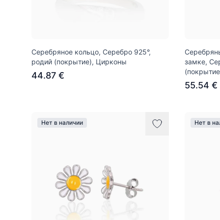
Серебряное кольцо, Серебро 925°,
Серебряны
родий (покрытие), Цирконы
замке, Се
(покрытие
44.87 €
55.54 €
Нет в наличии
Нет в н