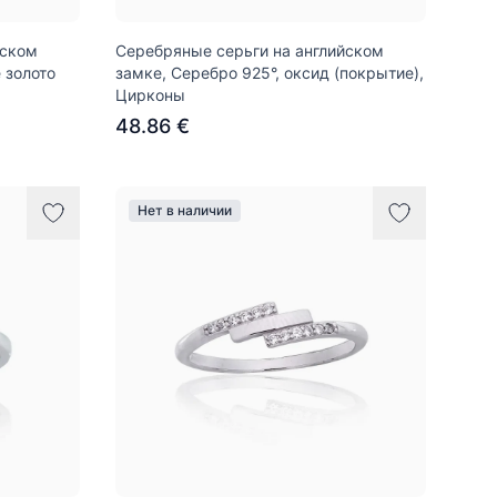
йском
Серебряные серьги на английском
 золото
замке, Серебро 925°, оксид (покрытие),
Цирконы
48.86 €
Нет в наличии