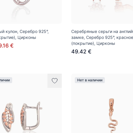
й кулон, Серебро 925°,
Серебряные серьги на англи
крытие), Цирконы
замке, Серебро 925°, красное
(покрытие), Цирконы
9.16 €
49.42 €
аличии
Нет в наличии