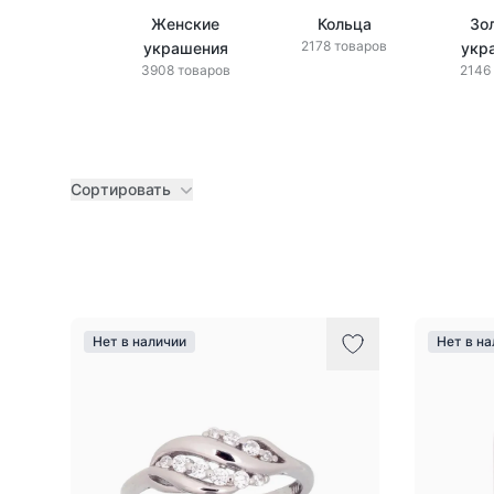
Женские
Кольца
Зо
2178 товаров
украшения
укр
3908 товаров
2146
Сортировать
Товары
Нет в наличии
Нет в н