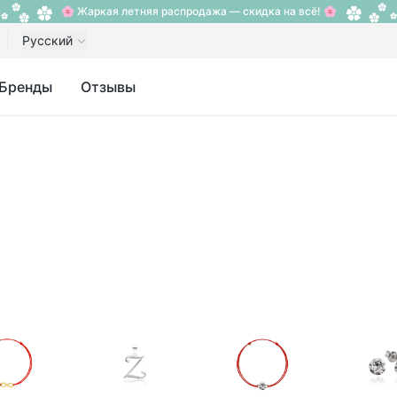
🌸 Жаркая летняя распродажа — скидка на всё! 🌸
Русский
Бренды
Отзывы