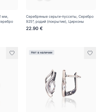
2 мм,
Серебряные серьги-пуссеты, Серебро
Серебро
925°, родий (покрытие), Цирконы
22.90 €
Нет в наличии