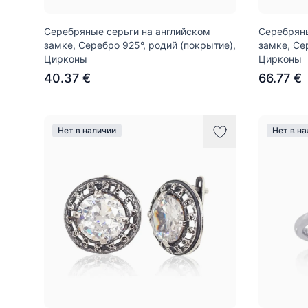
Серебряные серьги на английском
Серебряны
замке, Серебро 925°, родий (покрытие),
замке, Се
Цирконы
Цирконы
40.37 €
66.77 €
Нет в наличии
Нет в н