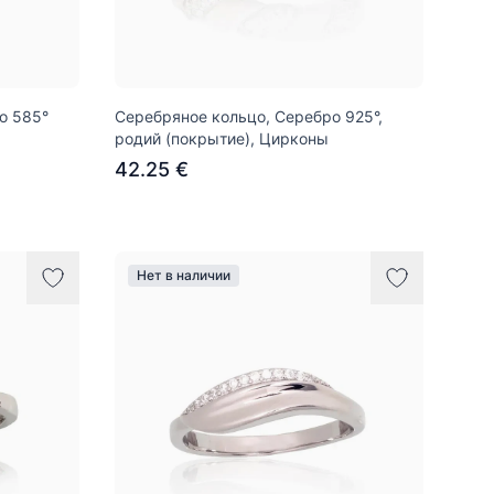
о 585°
Серебряное кольцо, Серебро 925°,
родий (покрытие), Цирконы
42.25 €
Нет в наличии