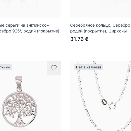
е серьги на английском
Серебряное кольцо, Серебро 
ребро 925°, родий (покрытие)
родий (покрытие), Цирконы
31.76 €
аличии
Нет в наличии