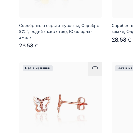
Серебряные серьги-пуссеты, Серебро
Серебряны
925°, родий (покрытие), Ювелирная
замке, Се
эмаль
28.58 €
26.58 €
Нет в наличии
Нет в н