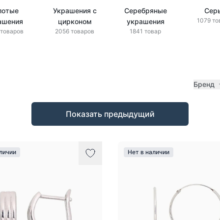
лотые
Украшения с
Серебряные
Сер
1079 то
ашения
цирконом
украшения
 товаров
2056 товаров
1841 товар
Бренд
Показать предыдущий
аличии
Нет в наличии