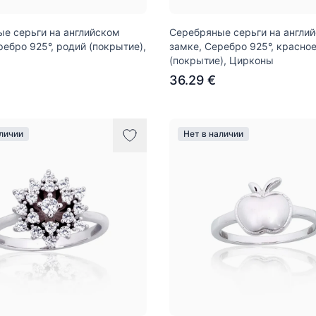
е серьги на английском
Серебряные серьги на англи
ребро 925°, родий (покрытие),
замке, Серебро 925°, красное
(покрытие), Цирконы
36.29 €
аличии
Нет в наличии