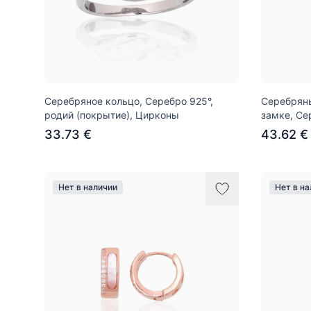
Серебряное кольцо, Серебро 925°,
Серебряны
родий (покрытие), Цирконы
замке, Се
33.73 €
43.62 €
Нет в наличии
Нет в н