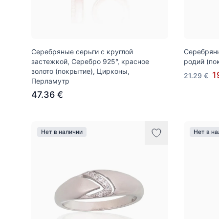
Серебряные серьги с круглой
Серебряны
застежкой, Серебро 925°, красное
родий (по
золото (покрытие), Цирконы,
1
21.29 €
Перламутр
47.36 €
Нет в наличии
Нет в н