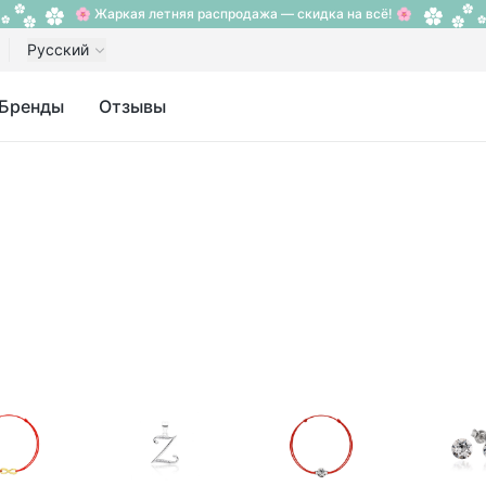
🌸 Жаркая летняя распродажа — скидка на всё! 🌸
Русский
Бренды
Отзывы