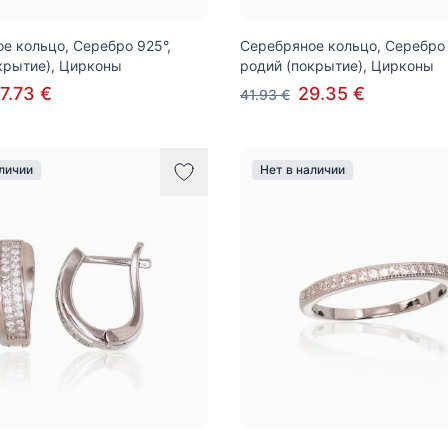
е кольцо, Серебро 925°,
Серебряное кольцо, Серебро 
крытие), Цирконы
родий (покрытие), Цирконы
7.73 €
29.35 €
41.93 €
аличии
Нет в наличии