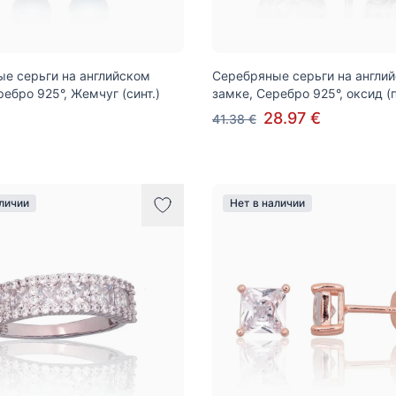
е серьги на английском
Серебряные серьги на англи
ребро 925°, Жемчуг (синт.)
замке, Серебро 925°, оксид (
28.97 €
41.38 €
аличии
Нет в наличии