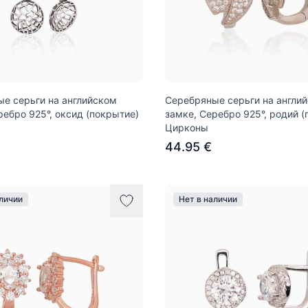
е серьги на английском
Серебряные серьги на англи
ребро 925°, оксид (покрытие)
замке, Серебро 925°, родий (
Цирконы
44.95 €
аличии
Нет в наличии