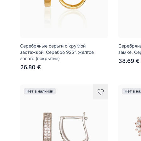
Серебряные серьги с круглой
Серебряны
застежкой, Серебро 925°, желтое
замке, Се
золото (покрытие)
38.69 €
26.80 €
Нет в наличии
Нет в н