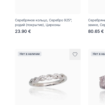
Серебряное кольцо, Серебро 925°,
Серебряны
родий (покрытие), Цирконы
замке, Се
23.90 €
80.65 €
Нет в наличии
Нет в н