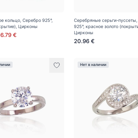
е кольцо, Серебро 925°,
Серебряные серьги-пуссеты,
крытие), Цирконы
925°, красное золото (покрыти
Цирконы
6.79 €
20.96 €
аличии
Нет в наличии