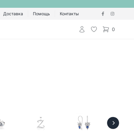
Доставка
Помощь
Контакты
Авторизоваться
Избранное
0
items in cart,