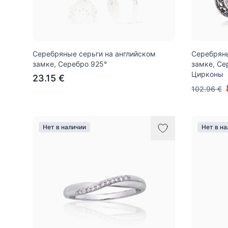
Серебряные серьги на английском
Серебряны
замке, Серебро 925°
замке, Се
Цирконы
23.15 €
102.96 €
Нет в наличии
Нет в н