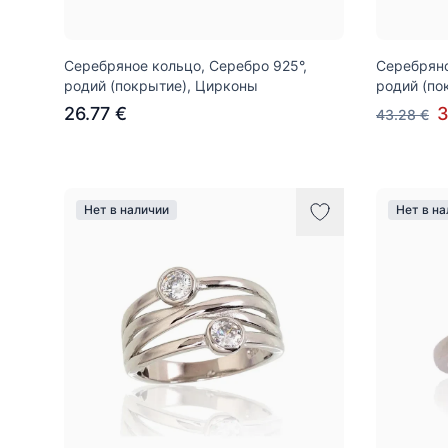
Серебряное кольцо, Серебро 925°,
Серебряно
родий (покрытие), Цирконы
родий (по
26.77 €
3
43.28 €
Нет в наличии
Нет в н