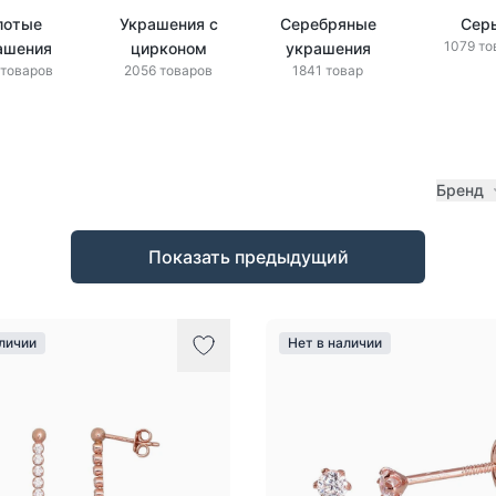
лотые
Украшения с
Серебряные
Сер
1079 то
ашения
цирконом
украшения
 товаров
2056 товаров
1841 товар
Бренд
Показать предыдущий
аличии
Нет в наличии