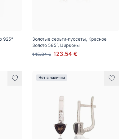
 925°,
Золотые серьги-пуссеты, Красное
Золото 585°, Цирконы
123.54 €
145.34 €
Нет в наличии