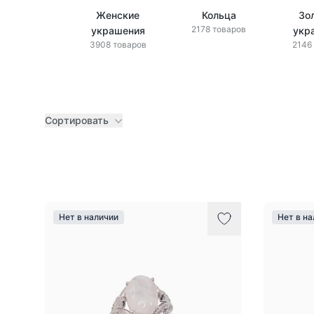
Женские
Кольца
Зо
2178 товаров
украшения
укр
3908 товаров
2146
Сортировать
Товары
Нет в наличии
Нет в н