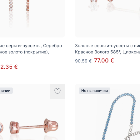
е серьги-пуссеты, Серебро
Золотые серьги-пуссеты с ви
ное золото (покрытие),
Красное Золото 585°, Циркон
77.00 €
90.59 €
2.35 €
аличии
Нет в наличии