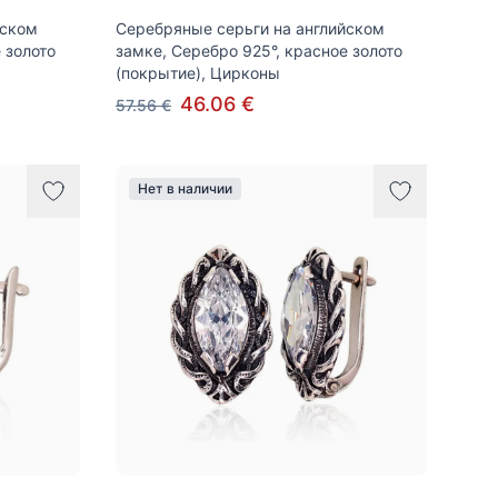
йском
Серебряные серьги на английском
 золото
замке, Серебро 925°, красное золото
(покрытие), Цирконы
46.06 €
57.56 €
Нет в наличии