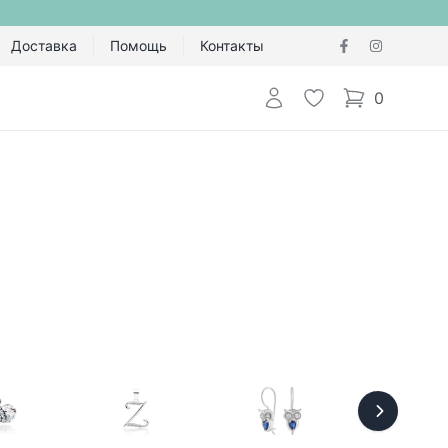
Доставка
Помощь
Контакты
Авторизоваться
Избранное
0
items in cart,