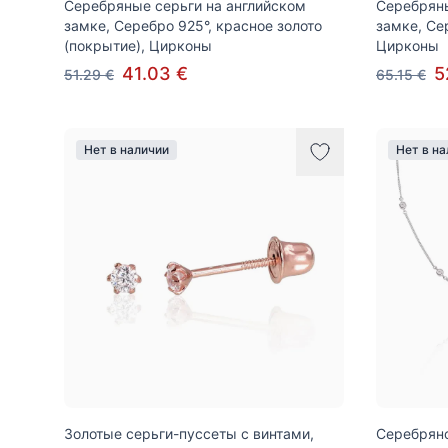
Серебряные серьги на английском
Серебряны
замке, Серебро 925°, красное золото
замке, Се
(покрытие), Цирконы
Цирконы
41.03 €
5
51.29 €
65.15 €
Нет в наличии
Нет в н
Золотые серьги-пуссеты с винтами,
Серебряно