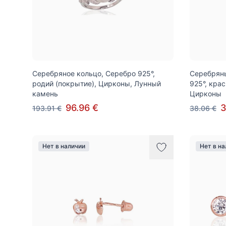
Серебряное кольцо, Серебро 925°,
Серебряны
родий (покрытие), Цирконы, Лунный
925°, крас
камень
Цирконы
96.96 €
3
193.91 €
38.06 €
Нет в наличии
Нет в н