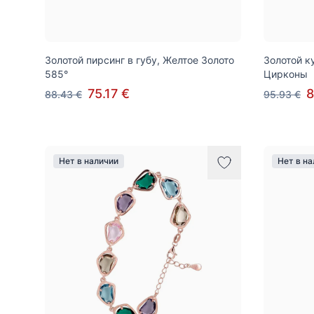
Золотой пирсинг в губу, Желтое Золото
Золотой к
585°
Цирконы
75.17 €
8
88.43 €
95.93 €
Нет в наличии
Нет в н