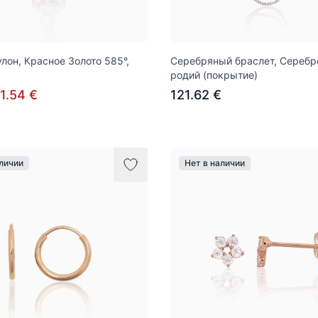
улон, Красное Золото 585°,
Серебряный браслет, Серебро
родий (покрытие)
1.54 €
121.62 €
аличии
Нет в наличии