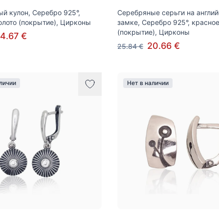
й кулон, Серебро 925°,
Серебряные серьги на англи
олото (покрытие), Цирконы
замке, Серебро 925°, красное
(покрытие), Цирконы
4.67 €
20.66 €
25.84 €
аличии
Нет в наличии