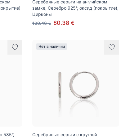
йском
Серебряные серьги на английском
покрытие)
замке, Серебро 925°, оксид (покрытие),
Цирконы
80.38 €
100.46 €
Нет в наличии
о 585°,
Серебряные серьги с круглой