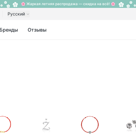
🌸 Жаркая летняя распродажа — скидка на всё! 🌸
Русский
Бренды
Отзывы