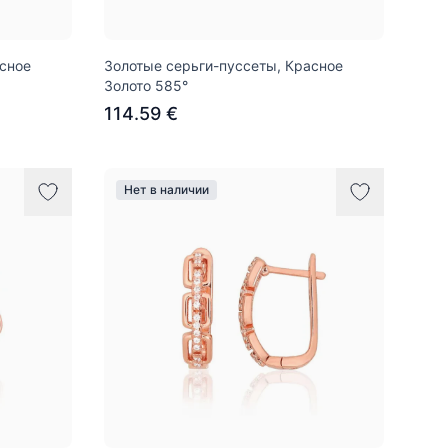
асное
Золотые серьги-пуссеты, Красное
Золото 585°
114.59 €
Нет в наличии