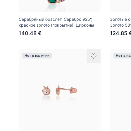
Серебряный браслет, Серебро 925°,
Золотые с
красное золото (покрытие), Цирконы
Золото 58
140.48 €
124.85 
Нет в наличии
Нет в н