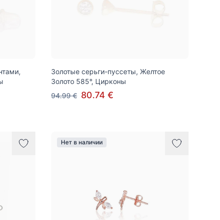
нтами,
Золотые серьги-пуссеты, Желтое
ы
Золото 585°, Цирконы
80.74 €
94.99 €
Нет в наличии