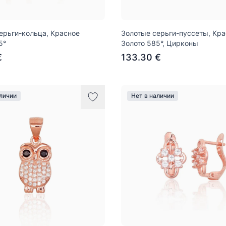
ерьги-кольца, Красное
Золотые серьги-пуссеты, Кр
5°
Золото 585°, Цирконы
€
133.30 €
аличии
Нет в наличии