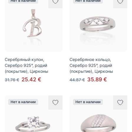
Нет в наличии
Нет в наличии
Серебряный кулон,
Серебряное кольцо,
Серебро 925°, родий
Серебро 925°, родий
(покрытие), Цирконы
(покрытие), Цирконы
25.42 €
35.89 €
31.76 €
44.87 €
Нет в наличии
Нет в наличии