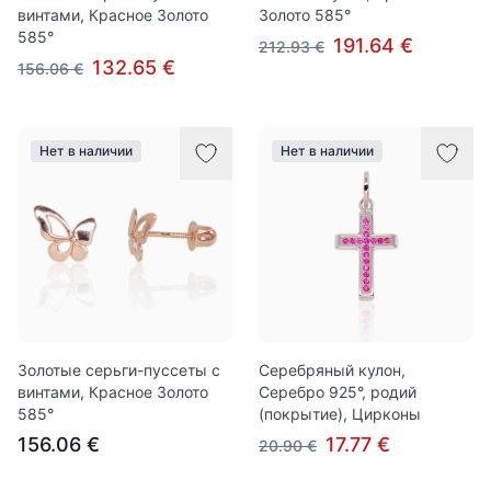
винтами, Красное Золото
Золото 585°
585°
191.64 €
212.93 €
132.65 €
156.06 €
Нет в наличии
Нет в наличии
Золотые серьги-пуссеты с
Серебряный кулон,
винтами, Красное Золото
Серебро 925°, родий
585°
(покрытие), Цирконы
156.06 €
17.77 €
20.90 €