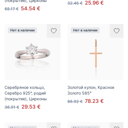
(покрытие), Цирконы
25.96 €
32.45 €
54.54 €
68.17 €
Нет в наличии
Нет в наличии
Серебряное кольцо,
Золотой кулон, Красное
Серебро 925°, родий
Золото 585°
(покрытие), Цирконы
78.23 €
86.92 €
29.53 €
36.91 €