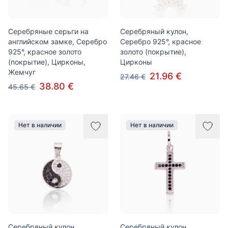
Серебряные серьги на
Серебряный кулон,
английском замке, Серебро
Серебро 925°, красное
925°, красное золото
золото (покрытие),
(покрытие), Цирконы,
Цирконы
Жемчуг
21.96 €
27.46 €
38.80 €
45.65 €
Нет в наличии
Нет в наличии
Серебряный кулон,
Серебряный кулон,