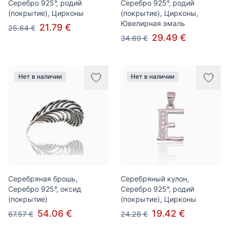
Серебро 925°, родий
Серебро 925°, родий
(покрытие), Цирконы
(покрытие), Цирконы,
Ювелирная эмаль
21.79 €
25.64 €
29.49 €
34.69 €
Нет в наличии
Нет в наличии
Серебряная брошь,
Серебряный кулон,
Серебро 925°, оксид
Серебро 925°, родий
(покрытие)
(покрытие), Цирконы
54.06 €
19.42 €
67.57 €
24.28 €