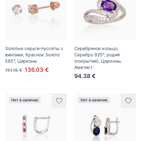
Золотые серьги-пуссеты с
Серебряное кольцо,
винтами, Красное Золото
Серебро 925°, родий
585°, Цирконы
(покрытие), Цирконы,
Аметист
136.03 €
151.15 €
94.38 €
Нет в наличии
Нет в наличии