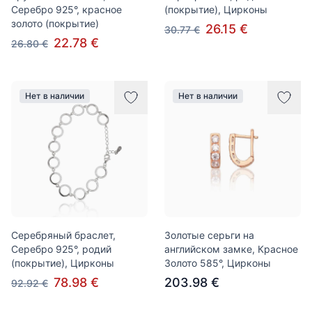
Серебро 925°, красное
(покрытие), Цирконы
золото (покрытие)
26.15 €
30.77 €
22.78 €
26.80 €
Нет в наличии
Нет в наличии
Серебряный браслет,
Золотые серьги на
Серебро 925°, родий
английском замке, Красное
(покрытие), Цирконы
Золото 585°, Цирконы
78.98 €
203.98 €
92.92 €