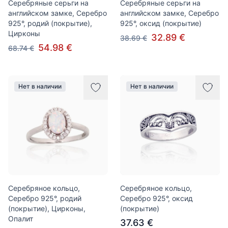
Серебряные серьги на
Серебряные серьги на
английском замке, Серебро
английском замке, Серебро
925°, родий (покрытие),
925°, оксид (покрытие)
Цирконы
32.89 €
38.69 €
54.98 €
68.74 €
Нет в наличии
Нет в наличии
Серебряное кольцо,
Серебряное кольцо,
Серебро 925°, родий
Серебро 925°, оксид
(покрытие), Цирконы,
(покрытие)
Опалит
37.63 €