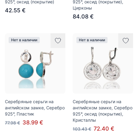
925°, оксид (покрытие)
925°, оксид (покрытие),
Цирконы
42.55 €
84.08 €
Нет в наличии
Нет в наличии
Серебряные серьги на
Серебряные серьги на
английском замке, Серебро
английском замке, Серебро
925°, Пластик
925°, оксид (покрытие),
Кристаллы
38.99 €
77.98 €
72.40 €
103.43 €