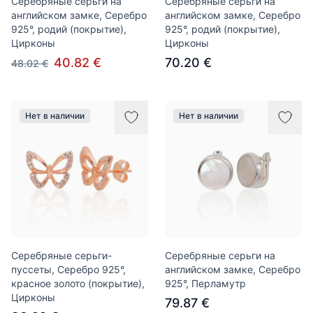
Серебряные серьги на
Серебряные серьги на
английском замке, Серебро
английском замке, Серебро
925°, родий (покрытие),
925°, родий (покрытие),
Цирконы
Цирконы
40.82 €
70.20 €
48.02 €
Нет в наличии
Нет в наличии
Серебряные серьги-
Серебряные серьги на
пуссеты, Серебро 925°,
английском замке, Серебро
красное золото (покрытие),
925°, Перламутр
Цирконы
79.87 €