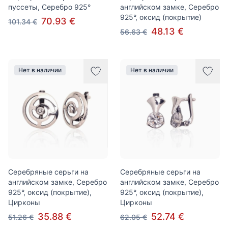
пуссеты, Серебро 925°
английском замке, Серебро
925°, оксид (покрытие)
70.93 €
101.34 €
48.13 €
56.63 €
Нет в наличии
Нет в наличии
Серебряные серьги на
Серебряные серьги на
английском замке, Серебро
английском замке, Серебро
925°, оксид (покрытие),
925°, оксид (покрытие),
Цирконы
Цирконы
35.88 €
52.74 €
51.26 €
62.05 €