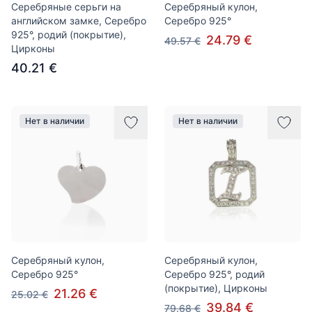
Серебряные серьги на
Серебряный кулон,
английском замке, Серебро
Серебро 925°
925°, родий (покрытие),
24.79 €
49.57 €
Цирконы
40.21 €
Нет в наличии
Нет в наличии
Серебряный кулон,
Серебряный кулон,
Серебро 925°
Серебро 925°, родий
(покрытие), Цирконы
21.26 €
25.02 €
39.84 €
79.68 €