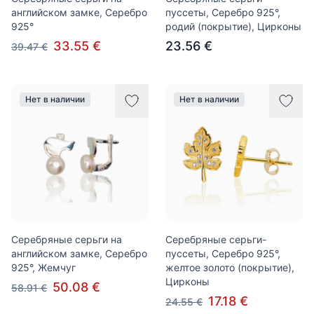
английском замке, Серебро
пуссеты, Серебро 925°,
925°
родий (покрытие), Цирконы
33.55 €
23.56 €
39.47 €
Нет в наличии
Нет в наличии
Серебряные серьги на
Серебряные серьги-
английском замке, Серебро
пуссеты, Серебро 925°,
925°, Жемчуг
желтое золото (покрытие),
Цирконы
50.08 €
58.91 €
17.18 €
24.55 €