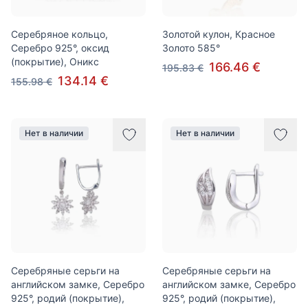
Серебряное кольцо,
Золотой кулон, Красное
Серебро 925°, оксид
Золото 585°
(покрытие), Оникс
166.46 €
195.83 €
134.14 €
155.98 €
Нет в наличии
Нет в наличии
Серебряные серьги на
Серебряные серьги на
английском замке, Серебро
английском замке, Серебро
925°, родий (покрытие),
925°, родий (покрытие),