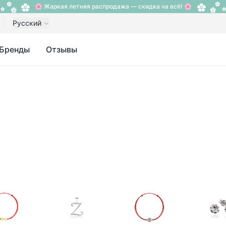
🌸 Жаркая летняя распродажа — скидка на всё! 🌸
Русский
Бренды
Отзывы