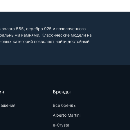
золота 585, серебра 925 и позолоченного
туральными камнями. Классические модели на
овых категорий позволяет найти достойный
ин
Бренды
рашения
Все бренды
Alberto Martini
e-Crystal