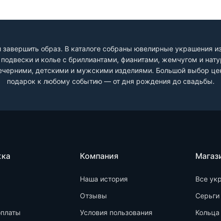
 завершить образ. В каталоге собраны ювелирные украшения из 
и, подвески и колье с бриллиантами, фианитами, жемчугом и на
черними, детскими и мужскими изделиями. Большой выбор цен
подарок к любому событию — от дня рождения до свадьбы.
жка
Компания
Магаз
Наша история
Все ук
Отзывы
Серьги
оплаты
Условия пользования
Кольца