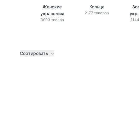
Женские
Кольца
Зо
2177 товаров
украшения
укр
3903 товара
2144
Сортировать
Товары