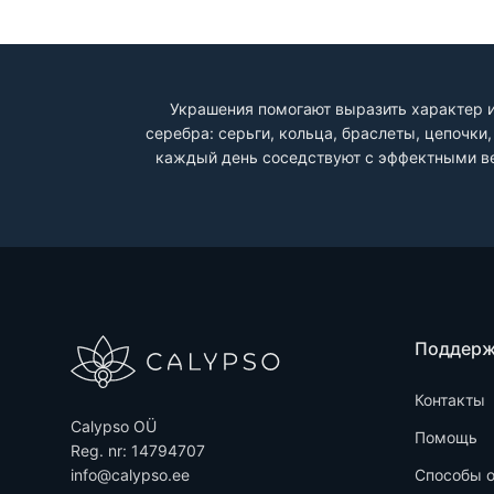
Украшения помогают выразить характер и
серебра: серьги, кольца, браслеты, цепочк
каждый день соседствуют с эффектными ве
Поддер
Контакты
Calypso OÜ
Помощь
Reg. nr: 14794707
info@calypso.ee
Способы 