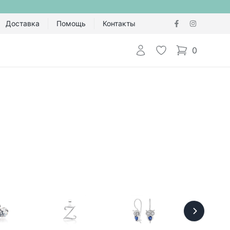
Доставка
Помощь
Контакты
Авторизоваться
Избранное
0
items in cart,