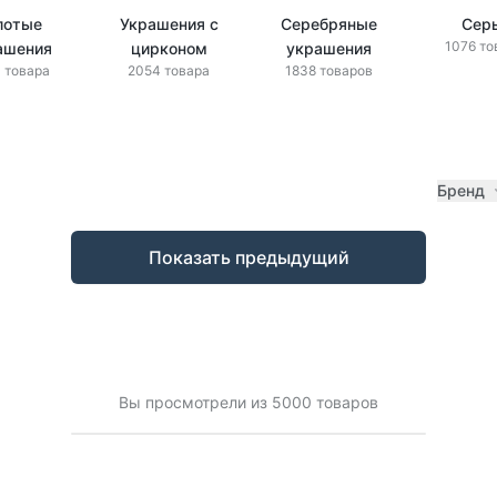
лотые
Украшения с
Серебряные
Сер
1076 то
ашения
цирконом
украшения
 товара
2054 товара
1838 товаров
Бренд
Показать предыдущий
Вы просмотрели из 5000 товаров