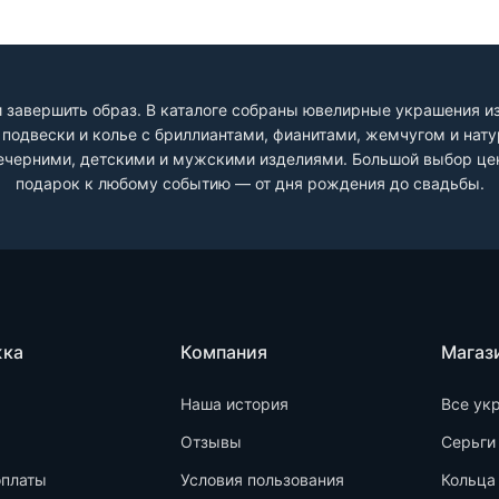
 завершить образ. В каталоге собраны ювелирные украшения из 
и, подвески и колье с бриллиантами, фианитами, жемчугом и на
черними, детскими и мужскими изделиями. Большой выбор цен
подарок к любому событию — от дня рождения до свадьбы.
жка
Компания
Магаз
Наша история
Все ук
Отзывы
Серьги
оплаты
Условия пользования
Кольца