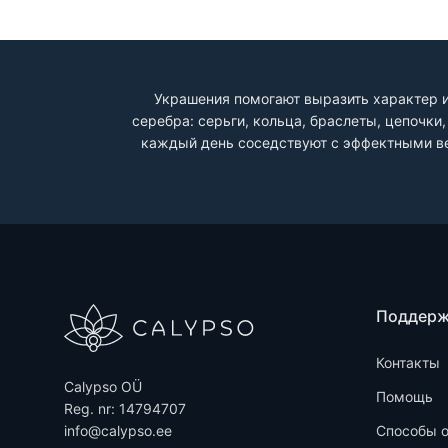
Украшения помогают выразить характер и
серебра: серьги, кольца, браслеты, цепочк
каждый день соседствуют с эффектными ве
Поддер
Контакты
Calypso OÜ
Помощь
Reg. nr: 14794707
info@calypso.ee
Способы 