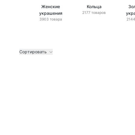
Женские
Кольца
Зо
2177 товаров
украшения
укр
3903 товара
2144
Сортировать
Товары