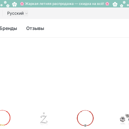
🌸 Жаркая летняя распродажа — скидка на всё! 🌸
Русский
Бренды
Отзывы