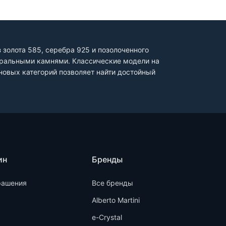
золота 585, серебра 925 и позолоченного
туральными камнями. Классические модели на
овых категорий позволяет найти достойный
ин
Бренды
рашения
Все бренды
Alberto Martini
e-Crystal