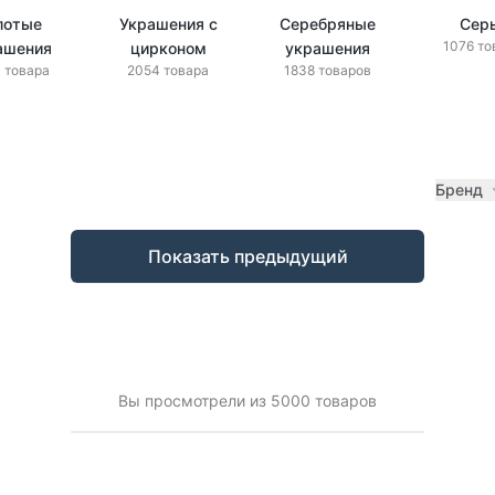
лотые
Украшения с
Серебряные
Сер
1076 то
ашения
цирконом
украшения
 товара
2054 товара
1838 товаров
Бренд
Показать предыдущий
Вы просмотрели из 5000 товаров