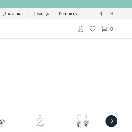
Доставка
Помощь
Контакты
Авторизоваться
Избранное
0
items in cart,