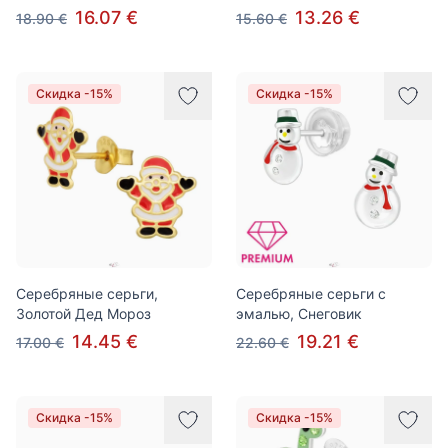
16.07 €
13.26 €
18.90 €
15.60 €
Скидка -15%
Скидка -15%
Серебряные серьги,
Серебряные серьги с
Золотой Дед Мороз
эмалью, Снеговик
14.45 €
19.21 €
17.00 €
22.60 €
Скидка -15%
Скидка -15%