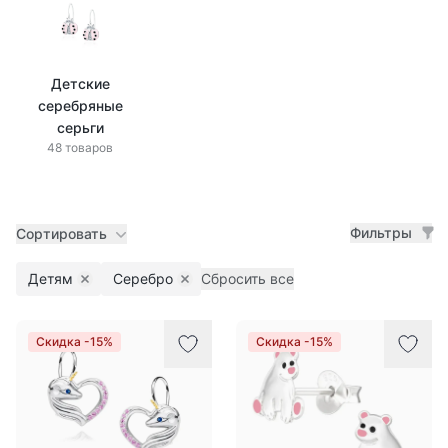
Детские
серебряные
серьги
48 товаров
Фильтры
Сортировать
Детям
Серебро
Сбросить все
Remove filter
Remove filter
Товары
Скидка -15%
Скидка -15%