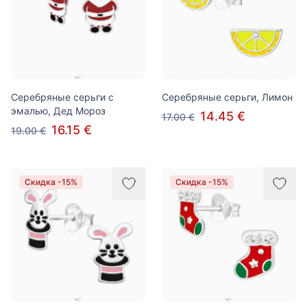
Серебряные серьги с
Cеребряные серьги, Лимон
эмалью, Дед Мороз
14.45 €
17.00 €
16.15 €
19.00 €
Скидка -15%
Скидка -15%