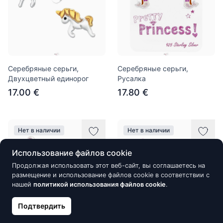
Серебряные серьги,
Серебряные серьги,
Двухцветный единорог
Русалка
17.00 €
17.80 €
Нет в наличии
Нет в наличии
Использование файлов cookie
Продолжая использовать этот веб-сайт, вы соглашаетесь на
размещение и использование файлов cookie в соответствии с
нашей
политикой использования файлов cookie
.
Подтвердить