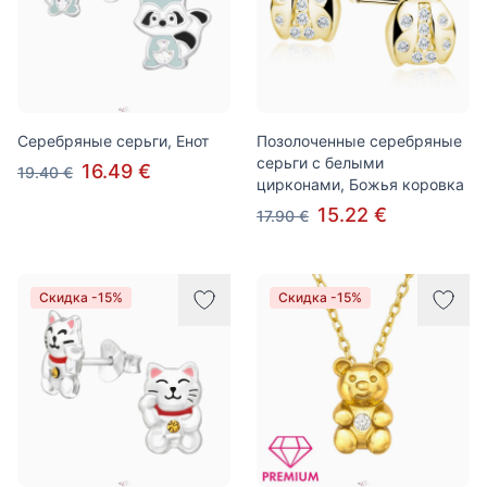
Серебряные серьги, Енот
Позолоченные серебряные
серьги с белыми
16.49 €
19.40 €
цирконами, Божья коровка
15.22 €
17.90 €
Скидка -15%
Скидка -15%