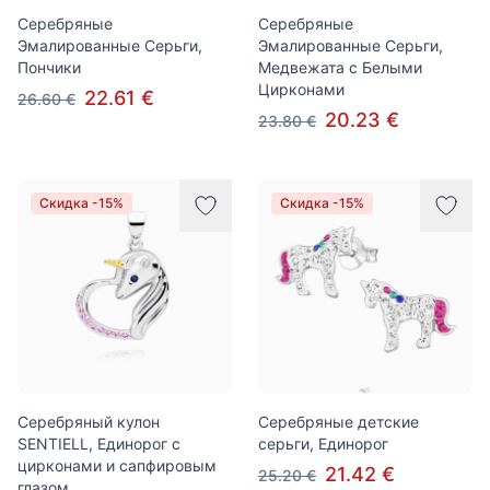
Серебряные
Серебряные
Эмалированные Серьги,
Эмалированные Серьги,
Пончики
Медвежата с Белыми
Цирконами
22.61 €
26.60 €
20.23 €
23.80 €
Скидка -15%
Скидка -15%
Серебряный кулон
Серебряные детские
SENTIELL, Единорог с
серьги, Единорог
цирконами и сапфировым
21.42 €
25.20 €
глазом