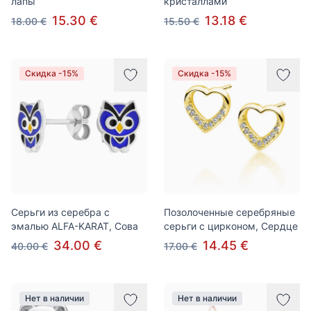
лапы
кристаллами
15.30 €
13.18 €
18.00 €
15.50 €
Скидка -15%
Скидка -15%
Серьги из серебра с
Позолоченные серебряные
эмалью ALFA-KARAT, Сова
серьги с цирконом, Сердце
34.00 €
14.45 €
40.00 €
17.00 €
Нет в наличии
Нет в наличии