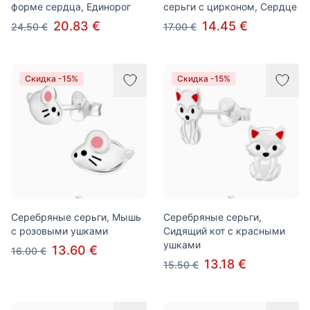
форме сердца, Единорог
серьги с цирконом, Сердце
20.83 €
14.45 €
24.50 €
17.00 €
Скидка -15%
Скидка -15%
Серебряные серьги, Мышь
Серебряные серьги,
с розовыми ушками
Сидящий кот с красными
ушками
13.60 €
16.00 €
13.18 €
15.50 €