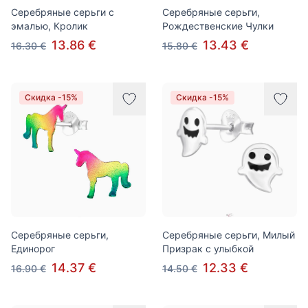
Серебряные серьги с
Серебряные серьги,
эмалью, Кролик
Рождественские Чулки
13.86 €
13.43 €
16.30 €
15.80 €
Скидка -15%
Скидка -15%
Серебряные серьги,
Серебряные серьги, Милый
Единорог
Призрак c улыбкой
14.37 €
12.33 €
16.90 €
14.50 €