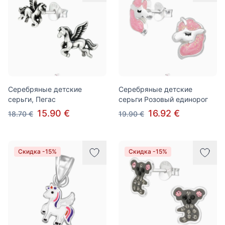
Серебряные детские
Серебряные детские
серьги, Пегаc
серьги Розовый единорог
15.90 €
16.92 €
18.70 €
19.90 €
Скидка -15%
Скидка -15%