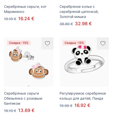
Серебряные серьги, кот
Серебряное колье с
Маримекко
серебряной цепочкой,
Золотой мишка
16.24 €
19.10 €
32.98 €
38.80 €
Скидка -15%
Скидка -15%
Серебряные серьги
Регулируемое серебряное
Обезьянка с розовым
кольцо для детей, Панда
бантиком
16.92 €
19.90 €
13.69 €
16.10 €