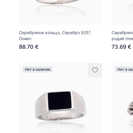
Серебряное кольцо, Серебро 925°,
Серебряно
Оникс
родий (по
88.70 €
73.69 €
Нет в наличии
Нет в н