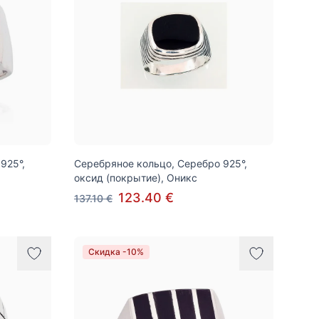
925°,
Серебряное кольцо, Серебро 925°,
оксид (покрытие), Оникс
123.40 €
137.10 €
Скидка -10%