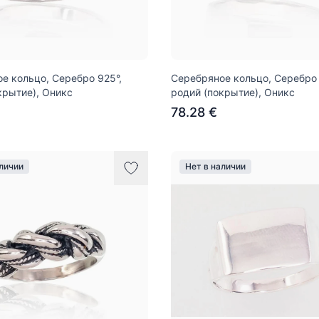
е кольцо, Серебро 925°,
Серебряное кольцо, Серебро 
крытие), Оникс
родий (покрытие), Оникс
78.28 €
аличии
Нет в наличии