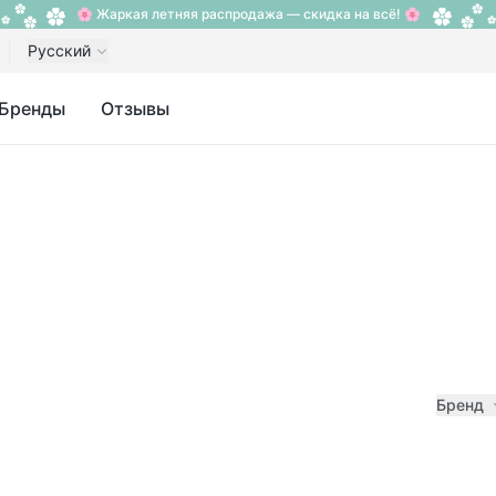
🌸 Жаркая летняя распродажа — скидка на всё! 🌸
Русский
Бренды
Отзывы
Бренд