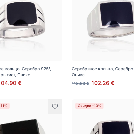
е кольцо, Серебро 925°,
Серебряное кольцо, Серебро 
крытие), Оникс
Оникс
104.90 €
102.26 €
113.63 €
-11%
Скидка -10%