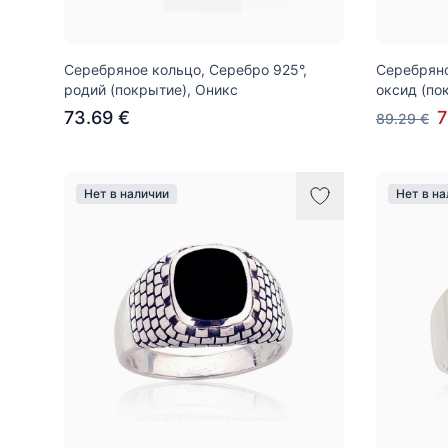
Серебряное кольцо, Серебро 925°,
Серебряно
родий (покрытие), Оникс
оксид (по
73.69 €
7
89.29 €
Нет в наличии
Нет в н