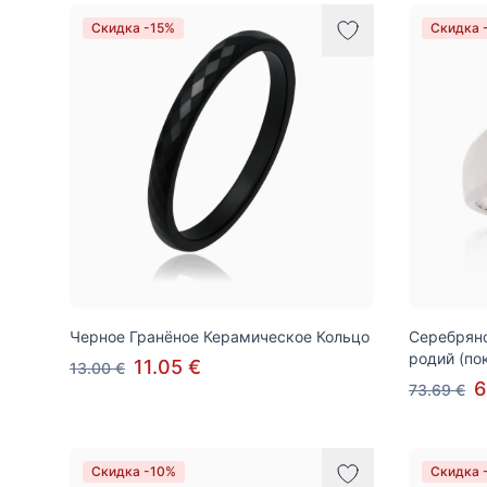
Товары
Скидка -15%
Скидка 
Черное Гранёное Керамическое Кольцо
Серебряно
родий (по
11.05 €
13.00 €
6
73.69 €
Скидка -10%
Скидка 