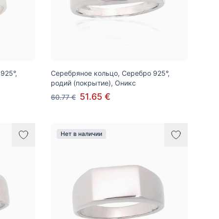
925°,
Серебряное кольцо, Серебро 925°,
родий (покрытие), Оникс
51.65 €
60.77 €
Нет в наличии