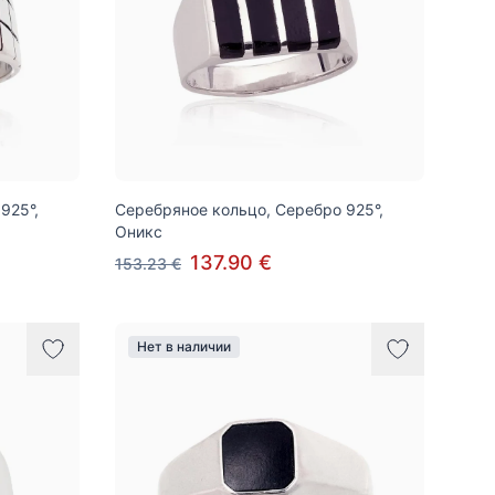
925°,
Серебряное кольцо, Серебро 925°,
Оникс
137.90 €
153.23 €
Нет в наличии