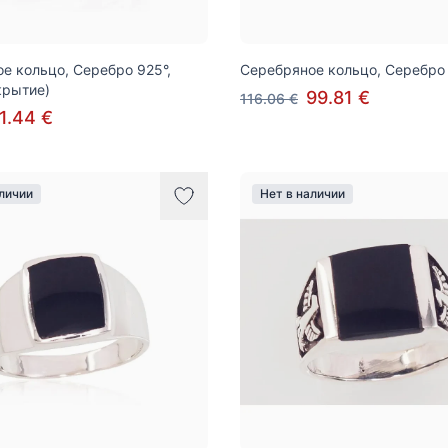
е кольцо, Серебро 925°,
Серебряное кольцо, Серебро
крытие)
99.81 €
116.06 €
1.44 €
аличии
Нет в наличии