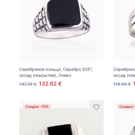
Серебряное кольцо, Серебро 925°,
Серебряно
оксид (покрытие), Оникс
оксид (по
132.62 €
147.36 €
116.56 €
Скидка -10%
Скидка 