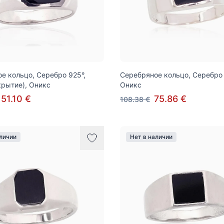
е кольцо, Серебро 925°,
Серебряное кольцо, Серебро 
крытие), Оникс
Оникс
151.10 €
75.86 €
108.38 €
аличии
Нет в наличии