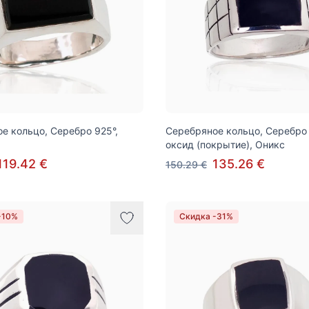
е кольцо, Серебро 925°,
Серебряное кольцо, Серебро 
оксид (покрытие), Оникс
119.42 €
135.26 €
150.29 €
-10%
Скидка -31%