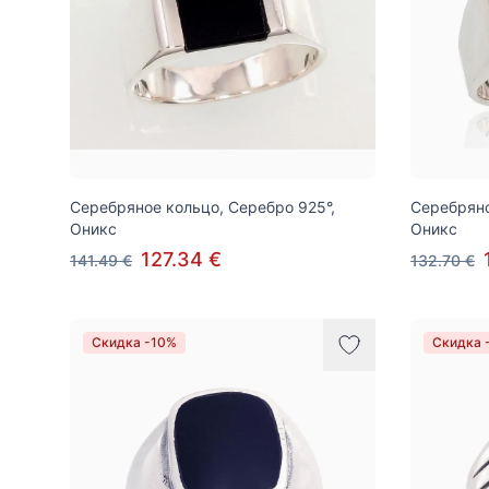
Серебряное кольцо, Серебро 925°,
Серебряно
Оникс
Оникс
127.34 €
141.49 €
132.70 €
Скидка -10%
Скидка 