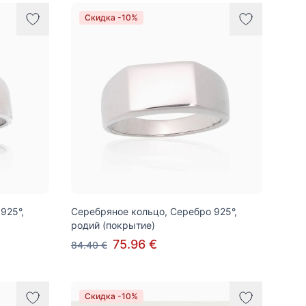
Скидка -10%
925°,
Серебряное кольцо, Серебро 925°,
родий (покрытие)
75.96 €
84.40 €
Скидка -10%