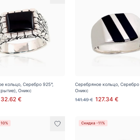
е кольцо, Серебро 925°,
Серебряное кольцо, Серебро 
крытие), Оникс
Оникс
132.62 €
127.34 €
141.49 €
-10%
Скидка -11%