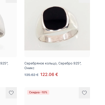
925°,
Серебряное кольцо, Серебро 925°,
Оникс
122.06 €
135.62 €
Скидка -10%