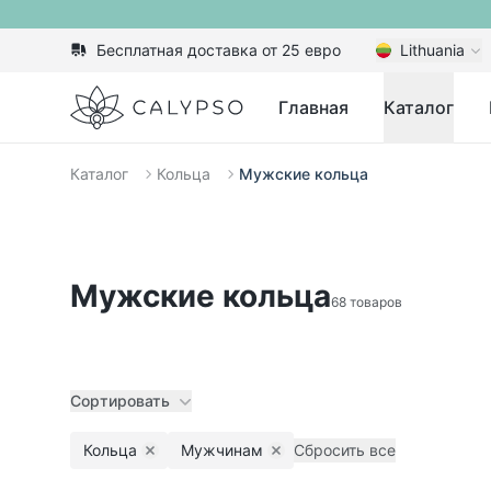
Бесплатная доставка от 25 евро
Lithuania
Calypso
Главная
Каталог
Каталог
Кольца
Мужские кольца
Мужские кольца
68 товаров
Сортировать
Кольца
Мужчинам
Сбросить все
Remove filter
Remove filter