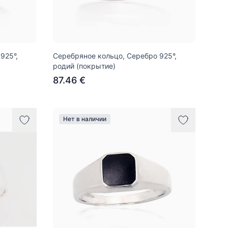
925°,
Серебряное кольцо, Серебро 925°,
родий (покрытие)
87.46 €
Нет в наличии