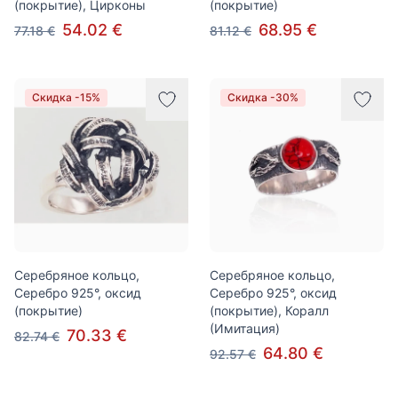
(покрытие), Цирконы
(покрытие)
54.02 €
68.95 €
77.18 €
81.12 €
Скидка -15%
Скидка -30%
Серебряное кольцо,
Серебряное кольцо,
Серебро 925°, оксид
Серебро 925°, оксид
(покрытие)
(покрытие), Коралл
(Имитация)
70.33 €
82.74 €
64.80 €
92.57 €