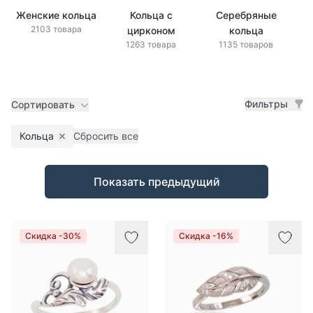
Женские кольца
Кольца с
Серебряные
Зо
2103 товара
цирконом
кольца
1263 товара
1135 товаров
Фильтры
Сортировать
Кольца
Сбросить все
Remove filter
Товары
Показать предыдущий
Скидка -30%
Скидка -16%