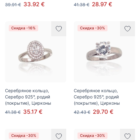
33.92 €
28.97 €
39.91 €
41.38 €
Скидка -16%
Скидка -30%
Серебряное кольцо,
Серебряное кольцо,
Серебро 925°, родий
Серебро 925°, родий
(покрытие), Цирконы
(покрытие), Цирконы
35.17 €
29.70 €
41.38 €
42.43 €
Скидка -30%
Скидка -30%