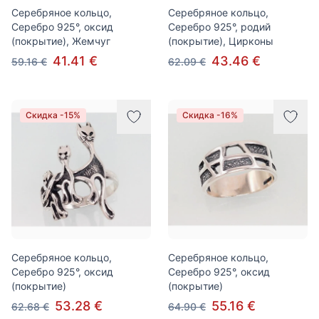
Серебряное кольцо,
Серебряное кольцо,
Серебро 925°, оксид
Серебро 925°, родий
(покрытие), Жемчуг
(покрытие), Цирконы
41.41 €
43.46 €
59.16 €
62.09 €
Скидка -15%
Скидка -16%
Серебряное кольцо,
Серебряное кольцо,
Серебро 925°, оксид
Серебро 925°, оксид
(покрытие)
(покрытие)
53.28 €
55.16 €
62.68 €
64.90 €