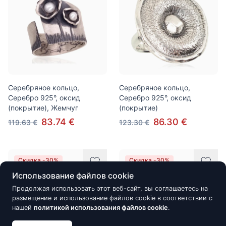
Серебряное кольцо,
Серебряное кольцо,
Серебро 925°, оксид
Серебро 925°, оксид
(покрытие), Жемчуг
(покрытие)
83.74 €
86.30 €
119.63 €
123.30 €
Скидка -30%
Скидка -30%
Использование файлов cookie
Продолжая использовать этот веб-сайт, вы соглашаетесь на
размещение и использование файлов cookie в соответствии с
нашей
политикой использования файлов cookie
.