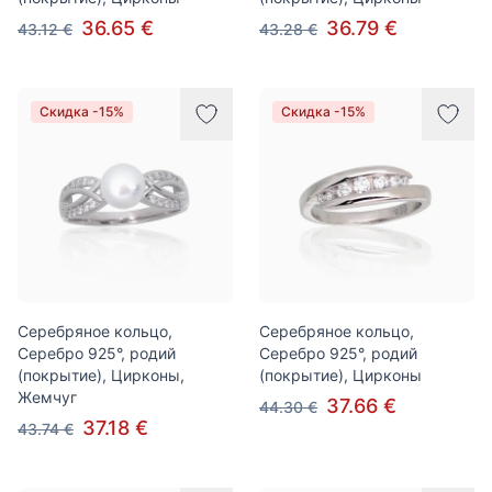
36.65 €
36.79 €
43.12 €
43.28 €
Скидка -15%
Скидка -15%
Серебряное кольцо,
Серебряное кольцо,
Серебро 925°, родий
Серебро 925°, родий
(покрытие), Цирконы,
(покрытие), Цирконы
Жемчуг
37.66 €
44.30 €
37.18 €
43.74 €