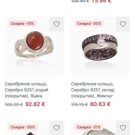
75.94 €
108.48 €
Скидка -15%
Скидка -30%
Серебряное кольцо,
Серебряное кольцо,
Серебро 925°, родий
Серебро 925°, оксид
(покрытие), Яшма
(покрытие), Жемчуг
92.82 €
80.63 €
109.20 €
115.19 €
Скидка -30%
Скидка -31%