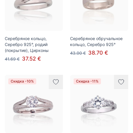
Серебряное кольцо,
Серебряное обручальное
Серебро 925°, родий
кольцо, Серебро 925°
(покрытие), Цирконы
38.70 €
43.00 €
37.52 €
41.69 €
Скидка -10%
Скидка -11%