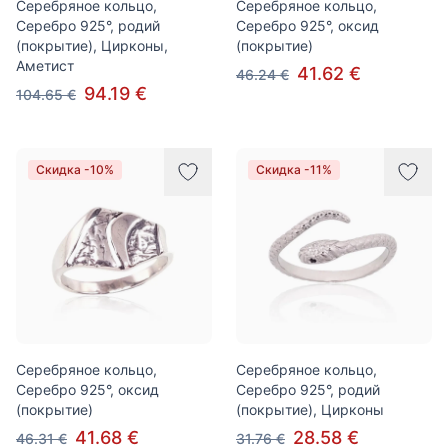
Серебряное кольцо,
Серебряное кольцо,
Серебро 925°, родий
Серебро 925°, оксид
(покрытие), Цирконы,
(покрытие)
Аметист
41.62 €
46.24 €
94.19 €
104.65 €
Скидка -10%
Скидка -11%
Серебряное кольцо,
Серебряное кольцо,
Серебро 925°, оксид
Серебро 925°, родий
(покрытие)
(покрытие), Цирконы
41.68 €
28.58 €
46.31 €
31.76 €