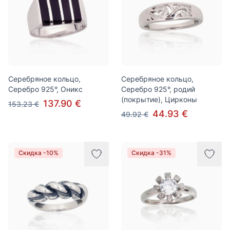
Серебряное кольцо,
Серебряное кольцо,
Серебро 925°, Оникс
Серебро 925°, родий
(покрытие), Цирконы
137.90 €
153.23 €
44.93 €
49.92 €
Скидка -10%
Скидка -31%