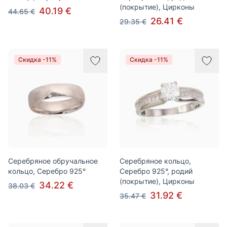
(покрытие), Цирконы
40.19 €
44.65 €
26.41 €
29.35 €
Скидка -11%
Скидка -11%
Серебряное обручальное
Серебряное кольцо,
кольцо, Серебро 925°
Серебро 925°, родий
(покрытие), Цирконы
34.22 €
38.03 €
31.92 €
35.47 €