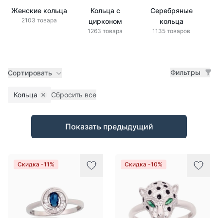
Женские кольца
Кольца с
Серебряные
Зо
2103 товара
цирконом
кольца
1263 товара
1135 товаров
Фильтры
Сортировать
Кольца
Сбросить все
Remove filter
Товары
Показать предыдущий
Скидка -11%
Скидка -10%