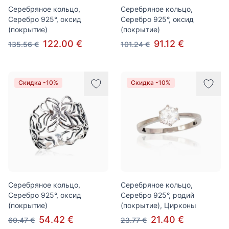
Серебряное кольцо,
Серебряное кольцо,
Серебро 925°, оксид
Серебро 925°, оксид
(покрытие)
(покрытие)
122.00 €
91.12 €
135.56 €
101.24 €
Скидка -10%
Скидка -10%
Серебряное кольцо,
Серебряное кольцо,
Серебро 925°, оксид
Серебро 925°, родий
(покрытие)
(покрытие), Цирконы
54.42 €
21.40 €
60.47 €
23.77 €