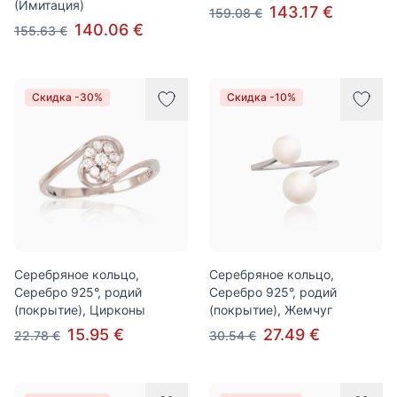
(Имитация)
143.17 €
159.08 €
140.06 €
155.63 €
Скидка -30%
Скидка -10%
Серебряное кольцо,
Серебряное кольцо,
Серебро 925°, родий
Серебро 925°, родий
(покрытие), Цирконы
(покрытие), Жемчуг
15.95 €
27.49 €
22.78 €
30.54 €