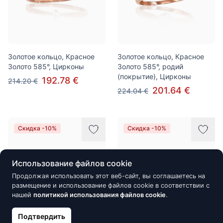
Золотое кольцо, Красное
Золотое кольцо, Красное
Золото 585°, Цирконы
Золото 585°, родий
(покрытие), Цирконы
192.78 €
214.20 €
201.64 €
224.04 €
Скидка -10%
Скидка -10%
Использование файлов cookie
Продолжая использовать этот веб-сайт, вы соглашаетесь на
размещение и использование файлов cookie в соответствии с
нашей
политикой использования файлов cookie
.
Подтвердить