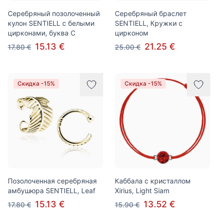
Серебряный позолоченный
Серебряный браслет
кулон SENTIELL с белыми
SENTIELL, Кружки с
цирконами, буква C
цирконом
15.13 €
21.25 €
17.80 €
25.00 €
Скидка -15%
Скидка -15%
Позолоченная серебряная
Каббала с кристаллом
амбушюра SENTIELL, Leaf
Xirius, Light Siam
15.13 €
13.52 €
17.80 €
15.90 €