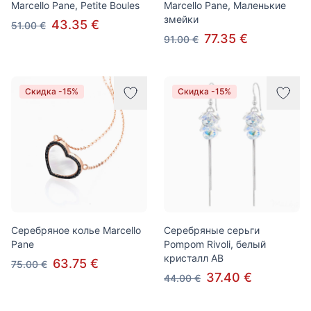
Marcello Pane, Petite Boules
Marcello Pane, Маленькие
змейки
43.35 €
51.00 €
77.35 €
91.00 €
Скидка -15%
Скидка -15%
Серебряное колье Marcello
Серебряные серьги
Pane
Pompom Rivoli, белый
кристалл AB
63.75 €
75.00 €
37.40 €
44.00 €