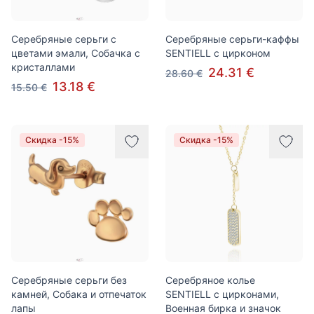
Серебряные серьги с
Серебряные серьги-каффы
цветами эмали, Собачка с
SENTIELL с цирконом
кристаллами
24.31 €
28.60 €
13.18 €
15.50 €
Скидка -15%
Скидка -15%
Серебряные серьги без
Серебряное колье
камней, Собака и отпечаток
SENTIELL с цирконами,
лапы
Военная бирка и значок