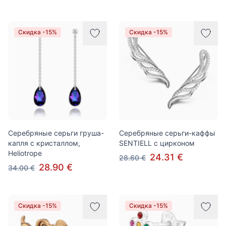
Скидка -15%
Скидка -15%
Серебряные серьги груша-
Серебряные серьги-каффы
капля с кристаллом,
SENTIELL с цирконом
Heliotrope
24.31 €
28.60 €
28.90 €
34.00 €
Скидка -15%
Скидка -15%