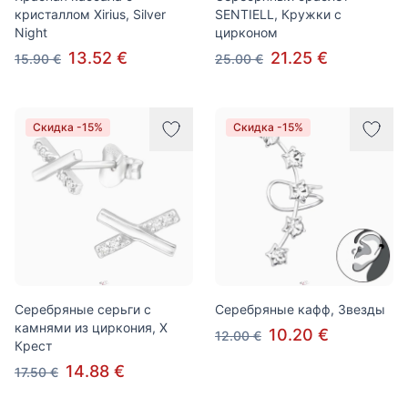
кристаллом Xirius, Silver
SENTIELL, Кружки с
Night
цирконом
13.52 €
21.25 €
15.90 €
25.00 €
Скидка -15%
Скидка -15%
Серебряные серьги с
Серебряные кафф, Звезды
камнями из циркония, X
10.20 €
12.00 €
Крест
14.88 €
17.50 €