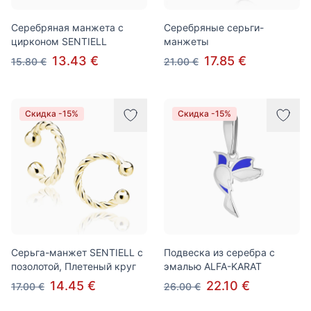
Серебряная манжета с
Серебряные серьги-
цирконом SENTIELL
манжеты
13.43 €
17.85 €
15.80 €
21.00 €
Скидка -15%
Скидка -15%
Серьга-манжет SENTIELL с
Подвеска из серебра с
позолотой, Плетеный круг
эмалью ALFA-KARAT
14.45 €
22.10 €
17.00 €
26.00 €