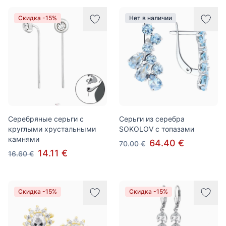
Скидка -15%
Нет в наличии
Серебряные серьги с
Серьги из серебра
круглыми хрустальными
SOKOLOV с топазами
камнями
64.40 €
70.00 €
14.11 €
16.60 €
Скидка -15%
Скидка -15%