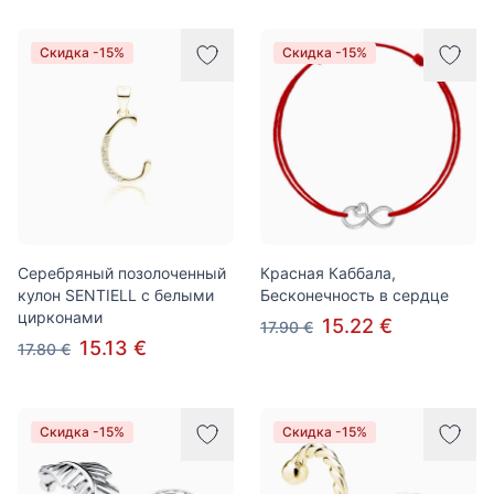
Скидка -15%
Скидка -15%
Серебряный позолоченный
Красная Каббала,
кулон SENTIELL с белыми
Бесконечность в сердце
цирконами
15.22 €
17.90 €
15.13 €
17.80 €
Скидка -15%
Скидка -15%