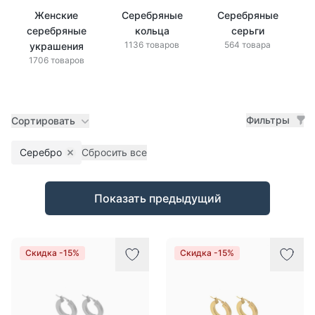
Женские
Серебряные
Серебряные
серебряные
кольца
серьги
1136 товаров
564 товара
украшения
1706 товаров
Фильтры
Сортировать
Серебро
Сбросить все
Remove filter
Товары
Показать предыдущий
Скидка -15%
Скидка -15%