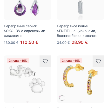
Cеребряные серьги
Серебряное колье
SOKOLOV с сиреневыми
SENTIELL с цирконами,
ситаллами
Военная бирка и значок
110.50 €
28.90 €
130.00 €
34.00 €
Скидка -15%
Скидка -15%