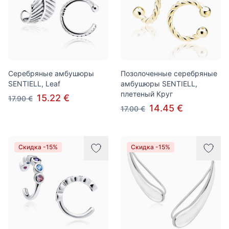
Серебряные амбушюры
Позолоченные серебряные
SENTIELL, Leaf
амбушюры SENTIELL,
плетеный Круг
15.22 €
17.90 €
14.45 €
17.00 €
Скидка -15%
Скидка -15%