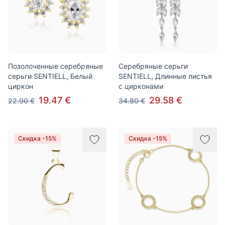
Позолоченные серебряные
Серебряные серьги
серьги SENTIELL, Белый
SENTIELL, Длинные листья
циркон
с цирконами
19.47 €
29.58 €
22.90 €
34.80 €
Скидка -15%
Скидка -15%