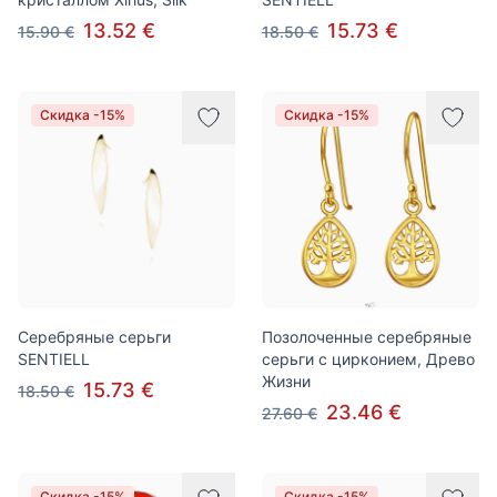
13.52 €
15.73 €
15.90 €
18.50 €
Скидка -15%
Скидка -15%
Серебряные серьги
Позолоченные серебряные
SENTIELL
серьги с цирконием, Древо
Жизни
15.73 €
18.50 €
23.46 €
27.60 €
Скидка -15%
Скидка -15%