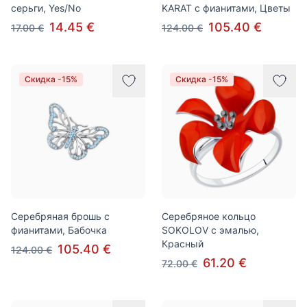
серьги, Yes/No
KARAT с фианитами, Цветы
14.45 €
105.40 €
17.00 €
124.00 €
Скидка -15%
Скидка -15%
Серебряная брошь с
Серебряное кольцо
фианитами, Бабочка
SOKOLOV с эмалью,
Красный
105.40 €
124.00 €
61.20 €
72.00 €