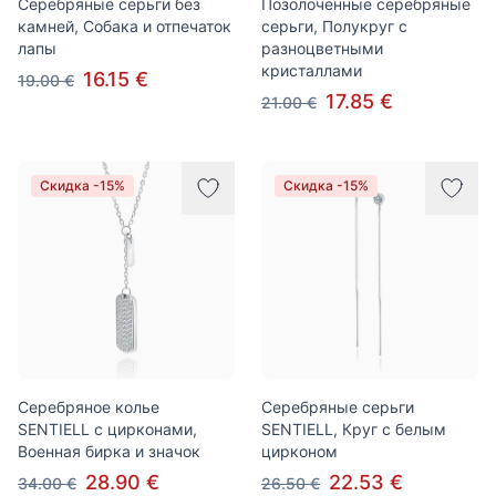
Серебряные серьги без
Позолоченные серебряные
камней, Собака и отпечаток
серьги, Полукруг с
лапы
разноцветными
кристаллами
16.15 €
19.00 €
17.85 €
21.00 €
Скидка -15%
Скидка -15%
Серебряное колье
Серебряные серьги
SENTIELL с цирконами,
SENTIELL, Круг с белым
Военная бирка и значок
цирконом
28.90 €
22.53 €
34.00 €
26.50 €