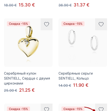
15.30 €
31.37 €
18.00 €
36.90 €
Скидка -15%
Скидка -15%
Серебряный кулон
Серебряные серьги
SENTIELL, Сердце с двумя
SENTIELL, Кольцо
цирконами
11.90 €
14.00 €
21.25 €
25.00 €
Скидка -15%
Скидка -15%