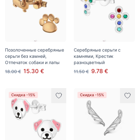
Позолоченные серебряные
Серебряные серьги с
серьги без камней,
камнями, Крестик
Отпечаток собаки и лапы
разноцветный
15.30 €
9.78 €
18.00 €
11.50 €
Скидка -15%
Скидка -15%