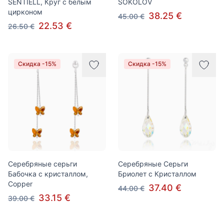
SENTIELL, Круг с белым
SOKOLOV
цирконом
38.25 €
45.00 €
22.53 €
26.50 €
Скидка -15%
Скидка -15%
Серебряные серьги
Серебряные Серьги
Бабочка с кристаллом,
Бриолет с Кристаллом
Copper
37.40 €
44.00 €
33.15 €
39.00 €