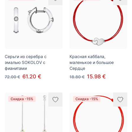
Серьги из серебра с
Красная каббала,
эмалью SOKOLOV с
маленькое и большое
фианитами
Cердце
61.20 €
15.98 €
72.00 €
18.80 €
Скидка -15%
Скидка -15%