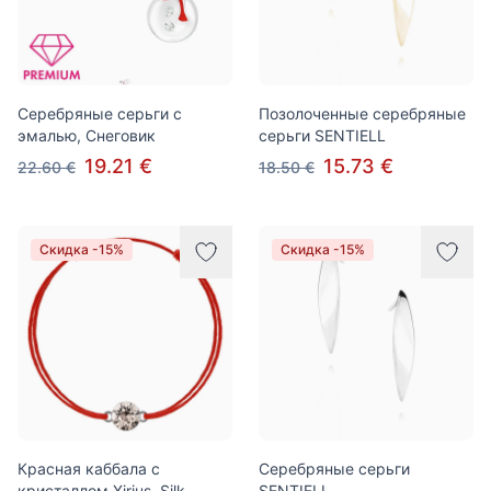
Серебряные серьги с
Позолоченные серебряные
эмалью, Снеговик
серьги SENTIELL
19.21 €
15.73 €
22.60 €
18.50 €
Скидка -15%
Скидка -15%
Красная каббала с
Серебряные серьги
кристаллом Xirius, Silk
SENTIELL