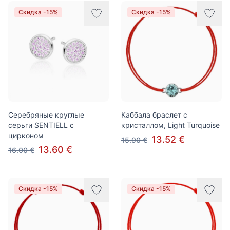
Скидка -15%
Скидка -15%
Серебряные круглые
Каббала браслет с
серьги SENTIELL с
кристаллом, Light Turquoise
цирконом
13.52 €
15.90 €
13.60 €
16.00 €
Скидка -15%
Скидка -15%