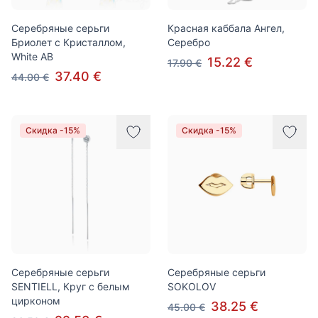
Серебряные серьги
Красная каббала Ангел,
Бриолет с Кристаллом,
Серебро
White AB
15.22 €
17.90 €
37.40 €
44.00 €
Скидка -15%
Скидка -15%
Серебряные серьги
Серебряные серьги
SENTIELL, Круг с белым
SOKOLOV
цирконом
38.25 €
45.00 €