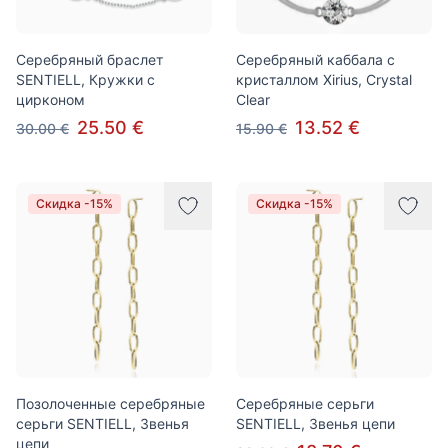
Серебряный браслет
Серебряный каббала с
SENTIELL, Кружки с
кристаллом Xirius, Crystal
цирконом
Clear
25.50 €
13.52 €
30.00 €
15.90 €
Скидка -15%
Скидка -15%
Позолоченные серебряные
Серебряные серьги
серьги SENTIELL, Звенья
SENTIELL, Звенья цепи
цепи