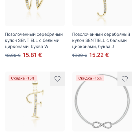
Позолоченный серебряный
Позолоченный серебряный
кулон SENTIELL с белыми
кулон SENTIELL с белыми
цирконами, буква W
цирконами, буква J
15.81 €
15.22 €
18.60 €
17.90 €
Скидка -15%
Скидка -15%