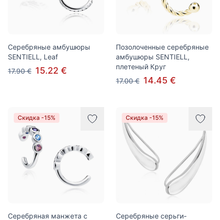
Серебряные амбушюры
Позолоченные серебряные
SENTIELL, Leaf
амбушюры SENTIELL,
плетеный Круг
15.22 €
17.90 €
14.45 €
17.00 €
Скидка -15%
Скидка -15%
Серебряная манжета с
Серебряные серьги-