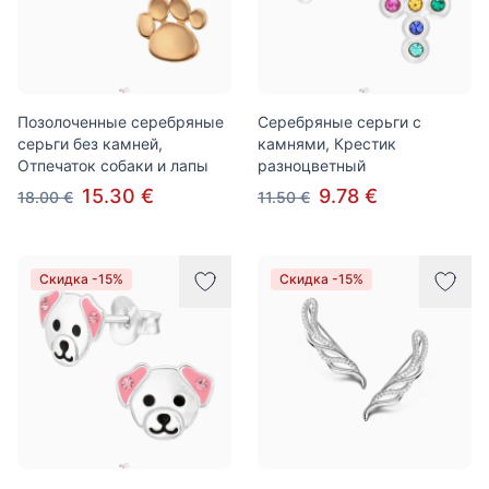
Позолоченные серебряные
Серебряные серьги с
серьги без камней,
камнями, Крестик
Отпечаток собаки и лапы
разноцветный
15.30 €
9.78 €
18.00 €
11.50 €
Скидка -15%
Скидка -15%