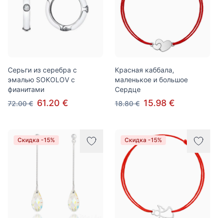
Серьги из серебра с
Красная каббала,
эмалью SOKOLOV с
маленькое и большое
фианитами
Cердце
61.20 €
15.98 €
72.00 €
18.80 €
Скидка -15%
Скидка -15%