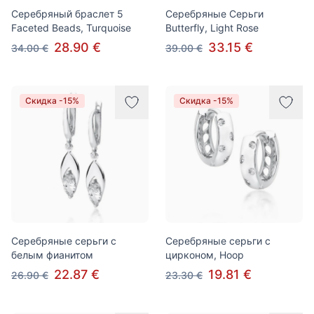
Серебряный браслет 5
Серебряные Серьги
Faceted Beads, Turquoise
Butterfly, Light Rose
28.90 €
33.15 €
34.00 €
39.00 €
Скидка -15%
Скидка -15%
Серебряные серьги с
Серебряные серьги с
белым фианитом
цирконом, Hoop
22.87 €
19.81 €
26.90 €
23.30 €