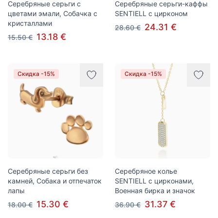
Серебряные серьги с
Серебряные серьги-каффы
цветами эмали, Собачка с
SENTIELL с цирконом
кристаллами
24.31 €
28.60 €
13.18 €
15.50 €
Скидка -15%
Скидка -15%
Серебряные серьги без
Серебряное колье
камней, Собака и отпечаток
SENTIELL с цирконами,
лапы
Военная бирка и значок
15.30 €
31.37 €
18.00 €
36.90 €