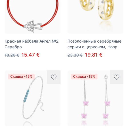
Красная каббала Ангел №2,
Позолоченные серебряные
Серебро
серьги с цирконом, Hoop
15.47 €
19.81 €
18.20 €
23.30 €
Скидка -15%
Скидка -15%