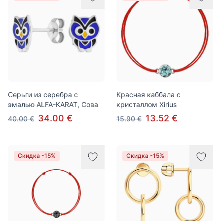
Серьги из серебра с
Красная каббала с
эмалью ALFA-KARAT, Сова
кристаллом Xirius
34.00 €
13.52 €
40.00 €
15.90 €
Скидка -15%
Скидка -15%