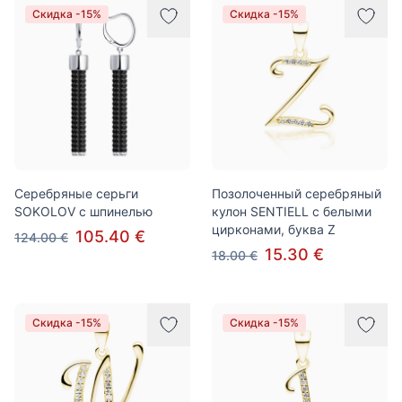
Скидка -15%
Скидка -15%
Cеребряные cерьги
Позолоченный серебряный
SOKOLOV с шпинелью
кулон SENTIELL с белыми
цирконами, буква Z
105.40 €
124.00 €
15.30 €
18.00 €
Скидка -15%
Скидка -15%