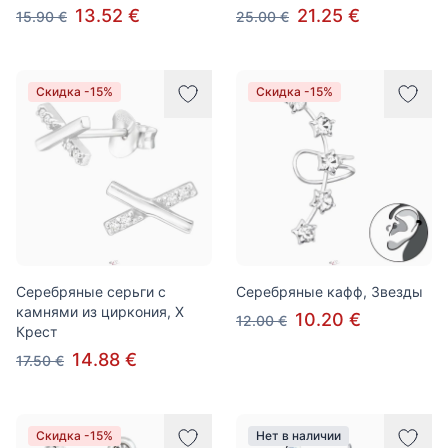
13.52 €
21.25 €
15.90 €
25.00 €
Скидка -15%
Скидка -15%
Серебряные серьги с
Серебряные кафф, Звезды
камнями из циркония, X
10.20 €
12.00 €
Крест
14.88 €
17.50 €
Скидка -15%
Нет в наличии