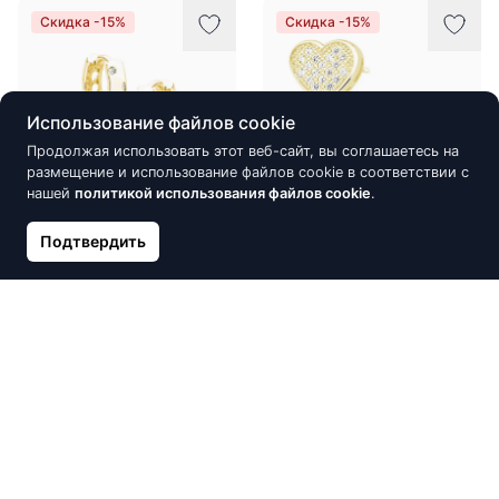
Скидка -15%
Скидка -15%
Использование файлов cookie
Продолжая использовать этот веб-сайт, вы соглашаетесь на
размещение и использование файлов cookie в соответствии с
нашей
политикой использования файлов cookie
.
Подтвердить
Серебряные серьги с
Серебряные серьги с
цирконом, Hoop
цирконом, Hearts
19.81 €
13.43 €
23.30 €
15.80 €
Скидка -15%
Скидка -15%