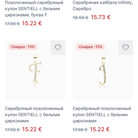
Позолоченный серебряный
Серебряная каббала Infinity,
кулон SENTIELL с белыми
Серебро
цирконами, буква F
15.73 €
18.50 €
15.22 €
17.90 €
Скидка -15%
Скидка -15%
Серебряный позолоченный
Серебряный позолоченный
кулон SENTIELL с белыми
кулон SENTIELL с белыми
цирконами
цирконами
15.22 €
15.22 €
17.90 €
17.90 €