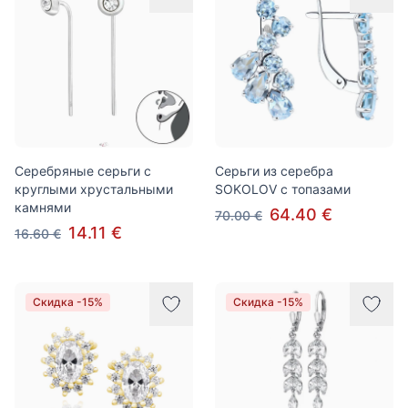
Серебряные серьги с
Серьги из серебра
круглыми хрустальными
SOKOLOV с топазами
камнями
64.40 €
70.00 €
14.11 €
16.60 €
Скидка -15%
Скидка -15%