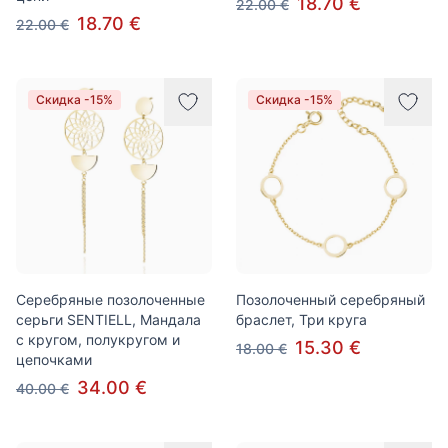
18.70 €
22.00 €
18.70 €
22.00 €
Скидка -15%
Скидка -15%
Серебряные позолоченные
Позолоченный серебряный
серьги SENTIELL, Мандала
браслет, Три круга
с кругом, полукругом и
15.30 €
18.00 €
цепочками
34.00 €
40.00 €