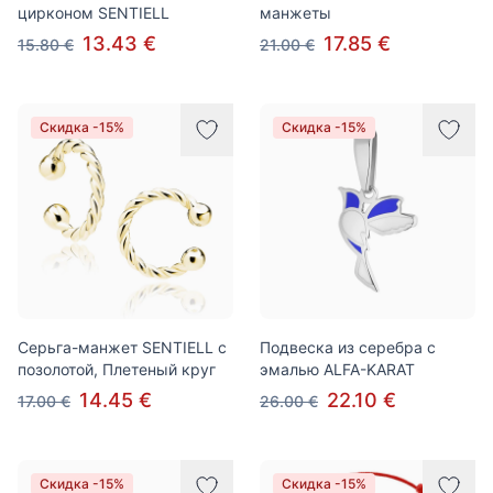
цирконом SENTIELL
манжеты
13.43 €
17.85 €
15.80 €
21.00 €
Скидка -15%
Скидка -15%
Серьга-манжет SENTIELL с
Подвеска из серебра с
позолотой, Плетеный круг
эмалью ALFA-KARAT
14.45 €
22.10 €
17.00 €
26.00 €
Скидка -15%
Скидка -15%