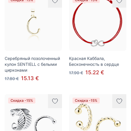
Серебряный позолоченный
Красная Каббала,
кулон SENTIELL с белыми
Бесконечность в сердце
цирконами
15.22 €
17.90 €
15.13 €
17.80 €
Скидка -15%
Скидка -15%