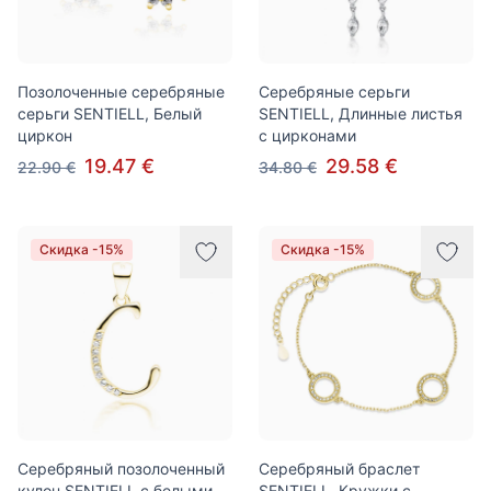
Позолоченные серебряные
Серебряные серьги
серьги SENTIELL, Белый
SENTIELL, Длинные листья
циркон
с цирконами
19.47 €
29.58 €
22.90 €
34.80 €
Скидка -15%
Скидка -15%
Серебряный позолоченный
Серебряный браслет
кулон SENTIELL с белыми
SENTIELL, Кружки с