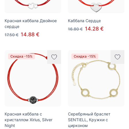
Красная каббала Двойное
Каббала Сердце
сердце
14.28 €
16.80 €
14.88 €
17.50 €
Скидка -15%
Скидка -15%
Красная каббала с
Серебряный браслет
кристаллом Xirius, Silver
SENTIELL, Кружки с
Night
цирконом