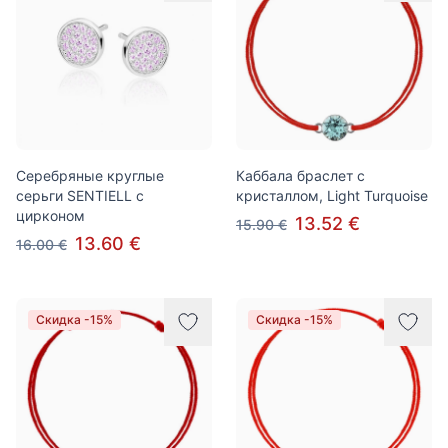
Серебряные круглые
Каббала браслет с
серьги SENTIELL с
кристаллом, Light Turquoise
цирконом
13.52 €
15.90 €
13.60 €
16.00 €
Скидка -15%
Скидка -15%