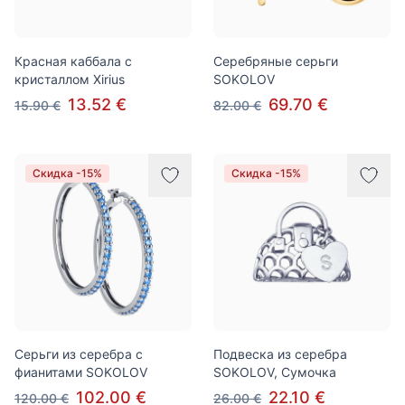
Красная каббала с
Серебряные серьги
кристаллом Xirius
SOKOLOV
13.52 €
69.70 €
15.90 €
82.00 €
Скидка -15%
Скидка -15%
Серьги из серебра с
Подвеска из серебра
фианитами SOKOLOV
SOKOLOV, Сумочка
102.00 €
22.10 €
120.00 €
26.00 €