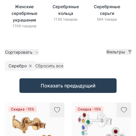
Женские
Серебряные
Серебряные
серебряные
кольца
серьги
1136 товаров
564 товара
украшения
1706 товаров
Фильтры
Сортировать
Серебро
Сбросить все
Remove filter
Товары
Показать предыдущий
Скидка -15%
Скидка -15%