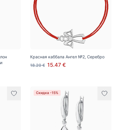
лон
Красная каббала Ангел №2, Серебро
и
15.47 €
18.20 €
Скидка -15%