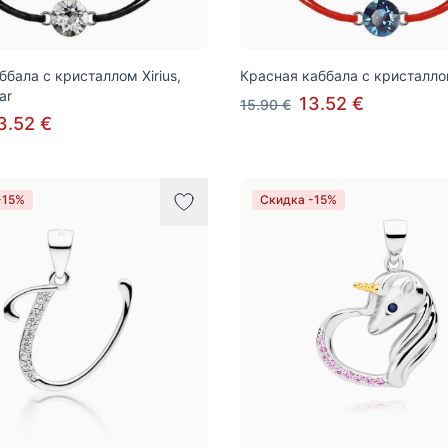
ббала с кристаллом Xirius,
Красная каббала с кристаллом
ar
13.52 €
15.90 €
3.52 €
-15%
Скидка -15%