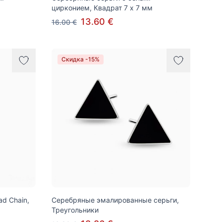
цирконием, Квадрат 7 x 7 мм
13.60 €
16.00 €
Скидка -15%
d Chain,
Серебряные эмалированные серьги,
Треугольники