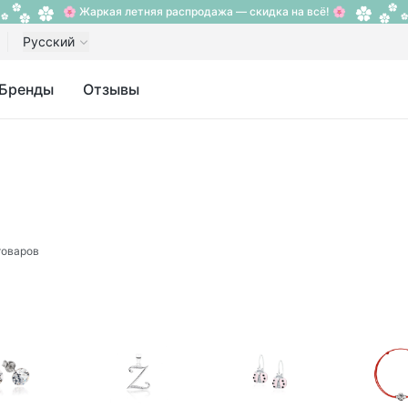
🌸 Жаркая летняя распродажа — скидка на всё! 🌸
Русский
Бренды
Отзывы
товаров