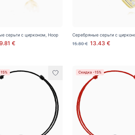
е серьги с цирконом, Hoop
Серебряные серьги с цирконо
9.81 €
13.43 €
15.80 €
-15%
Скидка -15%