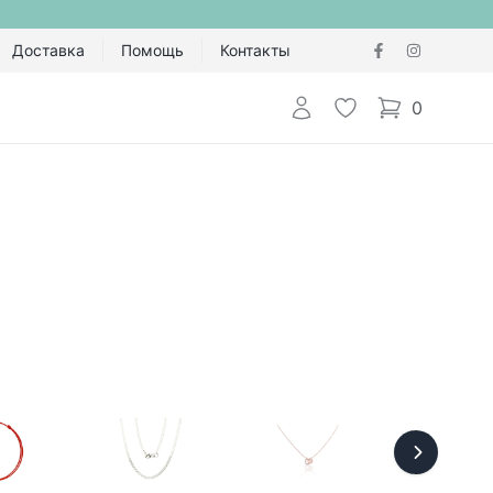
Доставка
Помощь
Контакты
Авторизоваться
Избранное
0
items in cart,