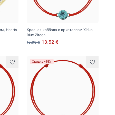
м, Hearts
Красная каббала с кристаллом Xirius,
Blue Zircon
13.52 €
15.90 €
Скидка -15%