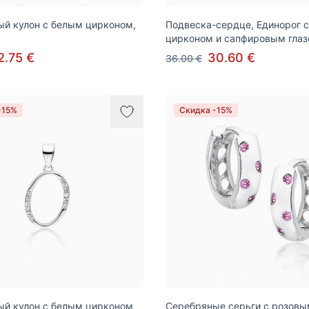
й кулон с белым цирконом,
Подвеска-сердце, Единорог 
цирконом и сапфировым гла
2.75 €
30.60 €
36.00 €
-15%
Скидка -15%
ый кулон с белым цирконом
Серебряные серьги с розовы