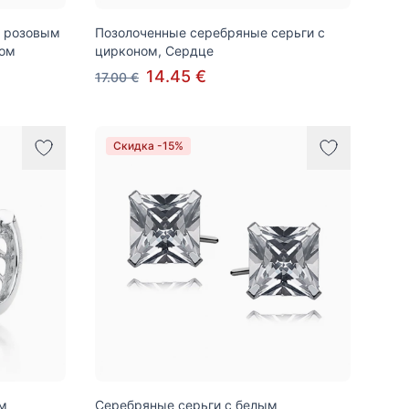
с розовым
Позолоченные серебряные серьги с
зом
цирконом, Сердце
14.45 €
17.00 €
Скидка -15%
м
Серебряные серьги с белым