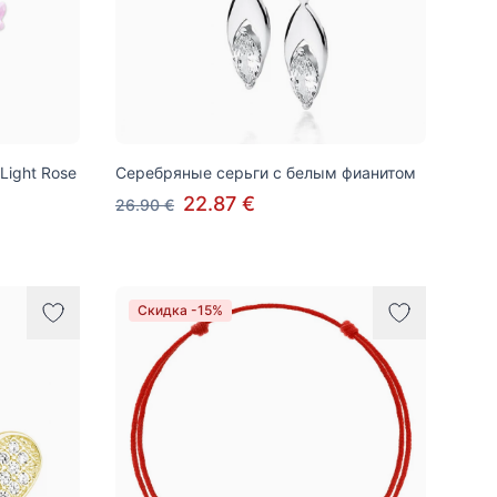
Light Rose
Серебряные серьги с белым фианитом
22.87 €
26.90 €
Скидка -15%