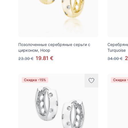
Позолоченные серебряные серьги с
Серебряны
цирконом, Hoop
Turquoise
19.81 €
2
23.30 €
34.00 €
Скидка -15%
Скидка 