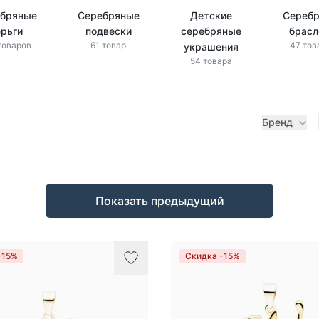
бряные
Серебряные
Детские
Сереб
ерьги
подвески
серебряные
брас
товаров
61 товар
47 тов
украшения
54 товара
Бренд
Показать предыдущий
-15%
Скидка -15%