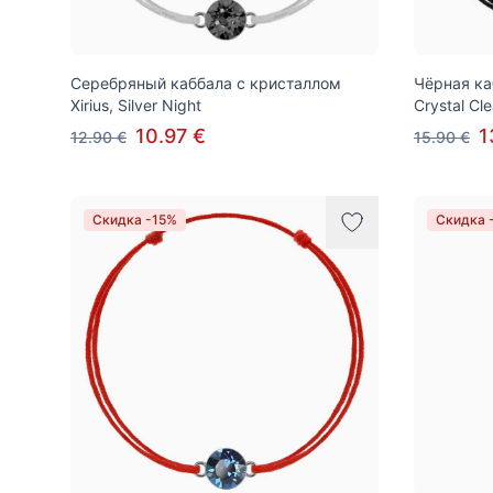
Серебряный каббала с кристаллом
Чёрная ка
Xirius, Silver Night
Crystal Cle
10.97 €
1
12.90 €
15.90 €
Скидка -15%
Скидка 