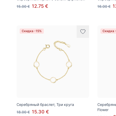
12.75 €
1
15.00 €
16.00 €
Скидка -15%
Скидка 
Серебряный браслет, Три круга
Серебряны
Flower
15.30 €
18.00 €