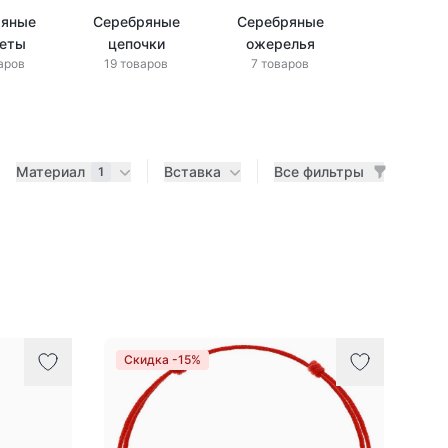
ряные
Серебряные
Серебряные
леты
цепочки
ожерелья
аров
19 товаров
7 товаров
Материал
Вставка
Все фильтры
1
Скидка -15%