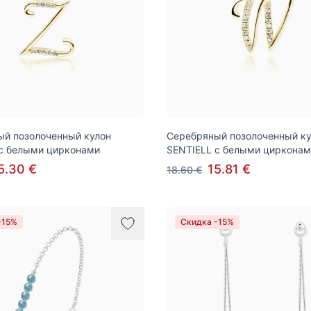
й позолоченный кулон
Серебряный позолоченный ку
с белыми цирконами
SENTIELL с белыми цирконам
5.30 €
15.81 €
18.60 €
-15%
Скидка -15%