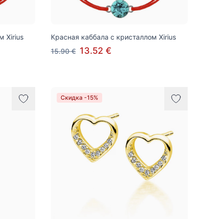
 Xirius
Красная каббала с кристаллом Xirius
13.52 €
15.90 €
Скидка -15%