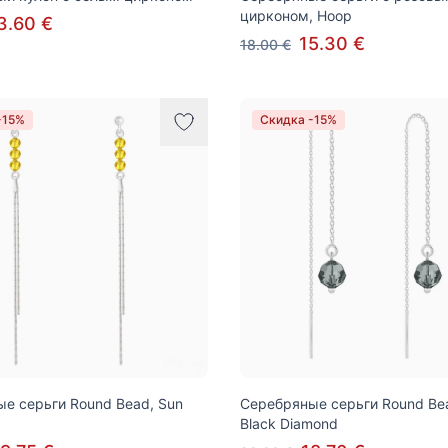
цирконом, Hoop
3.60 €
15.30 €
18.00 €
-15%
Скидка -15%
е серьги Round Bead, Sun
Серебряные серьги Round Bea
Black Diamond