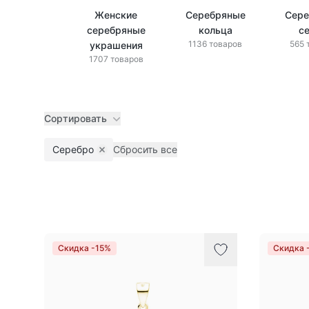
Женские
Серебряные
Сере
серебряные
кольца
с
1136 товаров
565 
украшения
1707 товаров
Сортировать
Серебро
Сбросить все
Remove filter
Товары
Скидка -15%
Скидка 