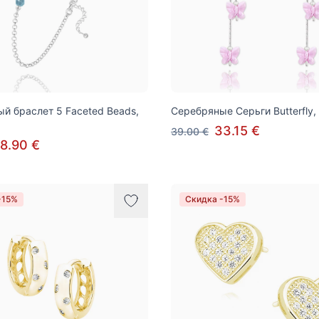
й браслет 5 Faceted Beads,
Серебряные Серьги Butterfly, 
33.15 €
39.00 €
8.90 €
-15%
Скидка -15%