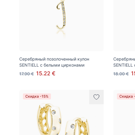
Серебряный позолоченный кулон
Серебряны
SENTIELL с белыми цирконами
SENTIELL 
15.22 €
1
17.90 €
18.00 €
Скидка -15%
Скидка 