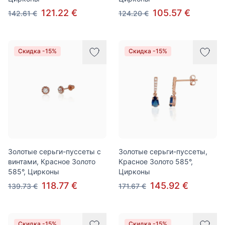
121.22 €
105.57 €
142.61 €
124.20 €
Скидка -15%
Скидка -15%
Золотые серьги-пуссеты с
Золотые серьги-пуссеты,
винтами, Красное Золото
Красное Золото 585°,
585°, Цирконы
Цирконы
118.77 €
145.92 €
139.73 €
171.67 €
Скидка -15%
Скидка -15%