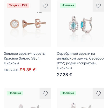
Скидка -15%
Новинка
Золотые серьги-пуссеты,
Серебряные серьги на
Красное Золото 585°,
английском замке, Серебро
Цирконы
925°, родий (покрытие),
Цирконы
98.85 €
116.29 €
27.28 €
Новинка
Новинка