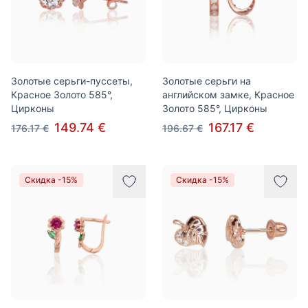
Золотые серьги-пуссеты,
Золотые серьги на
Красное Золото 585°,
английском замке, Красное
Цирконы
Золото 585°, Цирконы
149.74 €
167.17 €
176.17 €
196.67 €
Скидка -15%
Скидка -15%