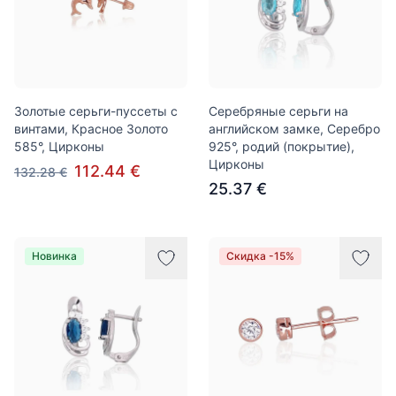
Золотые серьги-пуссеты с
Серебряные серьги на
винтами, Красное Золото
английском замке, Серебро
585°, Цирконы
925°, родий (покрытие),
Цирконы
112.44 €
132.28 €
25.37 €
Новинка
Скидка -15%