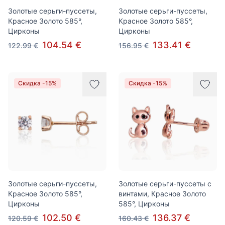
Золотые серьги-пуссеты,
Золотые серьги-пуссеты,
Красное Золото 585°,
Красное Золото 585°,
Цирконы
Цирконы
104.54 €
133.41 €
122.99 €
156.95 €
Скидка -15%
Скидка -15%
Золотые серьги-пуссеты,
Золотые серьги-пуссеты с
Красное Золото 585°,
винтами, Красное Золото
Цирконы
585°, Цирконы
102.50 €
136.37 €
120.59 €
160.43 €