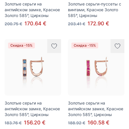
Золотые серьги на
Золотые серьги-пуссеты с
английском замке, Красное
винтами, Красное Золото
Золото 585°, Цирконы
585°, Цирконы
170.64 €
172.90 €
200.75 €
203.41 €
Скидка -15%
Скидка -15%
Золотые серьги на
Золотые серьги на
английском замке, Красное
английском замке, Красное
Золото 585°, Цирконы
Золото 585°, Цирконы
156.20 €
160.58 €
183.76 €
188.92 €