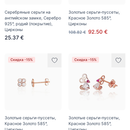
Серебряные серьги на
Золотые серьги-пуссеты,
английском замке, Серебро
Красное Золото 585°,
925°, родий (покрытие),
Цирконы
Цирконы
92.50 €
108.82 €
25.37 €
Скидка -15%
Скидка -15%
Золотые серьги-пуссеты,
Золотые серьги-пуссеты,
Красное Золото 585°,
Красное Золото 585°,
Цирконы
Цирконы