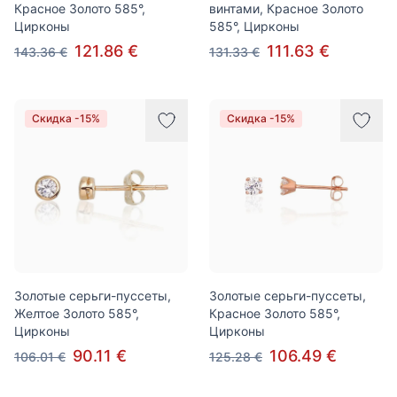
Красное Золото 585°,
винтами, Красное Золото
Цирконы
585°, Цирконы
121.86 €
111.63 €
143.36 €
131.33 €
Скидка -15%
Скидка -15%
Золотые серьги-пуссеты,
Золотые серьги-пуссеты,
Желтое Золото 585°,
Красное Золото 585°,
Цирконы
Цирконы
90.11 €
106.49 €
106.01 €
125.28 €