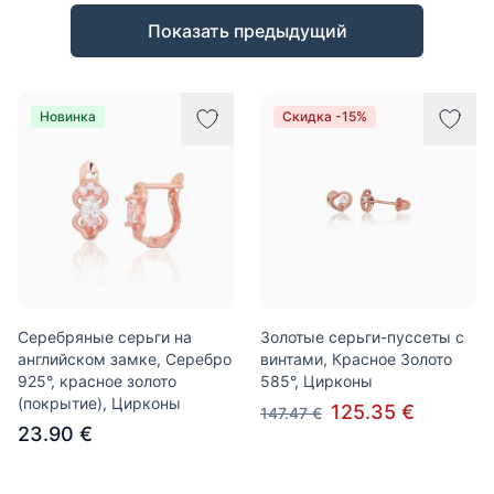
Товары
Показать предыдущий
Новинка
Скидка -15%
Серебряные серьги на
Золотые серьги-пуссеты с
английском замке, Серебро
винтами, Красное Золото
925°, красное золото
585°, Цирконы
(покрытие), Цирконы
125.35 €
147.47 €
23.90 €