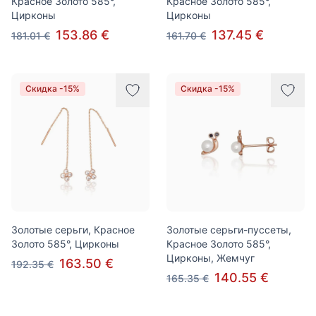
Красное Золото 585°,
Красное Золото 585°,
Цирконы
Цирконы
153.86 €
137.45 €
181.01 €
161.70 €
Скидка -15%
Скидка -15%
Золотые серьги, Красное
Золотые серьги-пуссеты,
Золото 585°, Цирконы
Красное Золото 585°,
Цирконы, Жемчуг
163.50 €
192.35 €
140.55 €
165.35 €