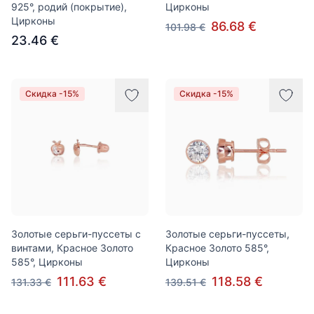
925°, родий (покрытие),
Цирконы
Цирконы
86.68 €
101.98 €
23.46 €
Скидка -15%
Скидка -15%
Золотые серьги-пуссеты с
Золотые серьги-пуссеты,
винтами, Красное Золото
Красное Золото 585°,
585°, Цирконы
Цирконы
111.63 €
118.58 €
131.33 €
139.51 €