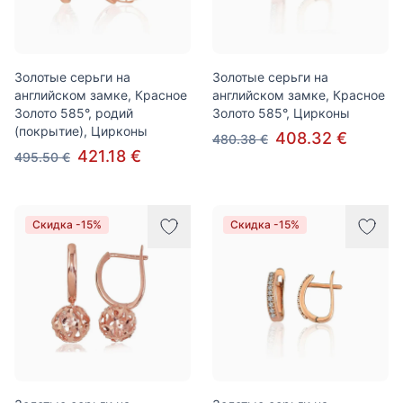
Золотые серьги на
Золотые серьги на
английском замке, Красное
английском замке, Красное
Золото 585°, родий
Золото 585°, Цирконы
(покрытие), Цирконы
408.32 €
480.38 €
421.18 €
495.50 €
Скидка -15%
Скидка -15%