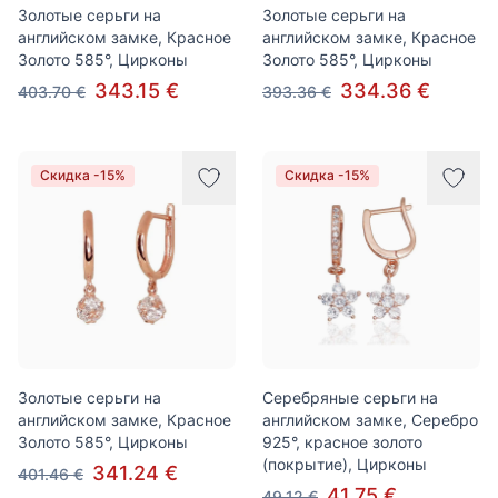
Золотые серьги на
Золотые серьги на
английском замке, Красное
английском замке, Красное
Золото 585°, Цирконы
Золото 585°, Цирконы
343.15 €
334.36 €
403.70 €
393.36 €
Скидка -15%
Скидка -15%
Золотые серьги на
Серебряные серьги на
английском замке, Красное
английском замке, Серебро
Золото 585°, Цирконы
925°, красное золото
(покрытие), Цирконы
341.24 €
401.46 €
41.75 €
49.12 €