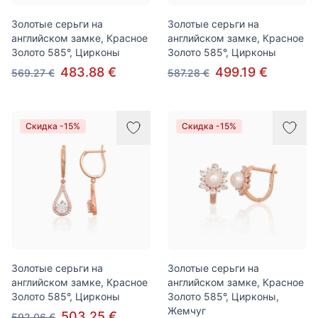
Золотые серьги на
Золотые серьги на
английском замке, Красное
английском замке, Красное
Золото 585°, Цирконы
Золото 585°, Цирконы
483.88 €
499.19 €
569.27 €
587.28 €
Скидка -15%
Скидка -15%
Золотые серьги на
Золотые серьги на
английском замке, Красное
английском замке, Красное
Золото 585°, Цирконы
Золото 585°, Цирконы,
Жемчуг
503.25 €
592.06 €