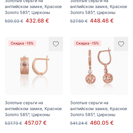
Золотые серьги на
Золотые серьги на
английском замке, Красное
английском замке, Красное
Золото 585°, Цирконы
Золото 585°, Цирконы
432.68 €
448.46 €
509.03 €
527.60 €
Скидка -15%
Скидка -15%
Золотые серьги на
Золотые серьги на
английском замке, Красное
английском замке, Красное
Золото 585°, Цирконы
Золото 585°, Цирконы
457.07 €
460.05 €
537.73 €
541.24 €