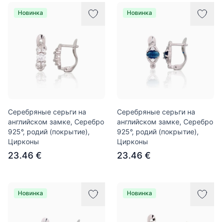
Новинка
Новинка
Серебряные серьги на
Серебряные серьги на
английском замке, Серебро
английском замке, Серебро
925°, родий (покрытие),
925°, родий (покрытие),
Цирконы
Цирконы
23.46 €
23.46 €
Новинка
Новинка