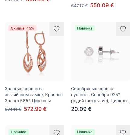
550.09 €
647.17 €
Скидка -15%
Новинка
Золотые серьги на
Серебряные серьги-
английском замке, Красное
пуссеты, Серебро 925°,
Золото 585°, Цирконы
родий (покрытие), Цирконы
572.99 €
20.09 €
674.11 €
Новинка
Новинка