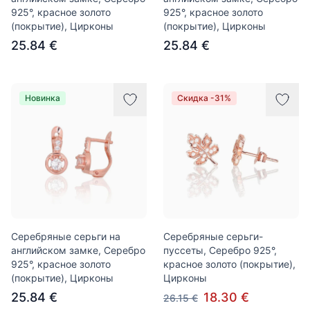
925°, красное золото
925°, красное золото
(покрытие), Цирконы
(покрытие), Цирконы
25.84 €
25.84 €
Новинка
Скидка -31%
Серебряные серьги на
Серебряные серьги-
английском замке, Серебро
пуссеты, Серебро 925°,
925°, красное золото
красное золото (покрытие),
(покрытие), Цирконы
Цирконы
25.84 €
18.30 €
26.15 €