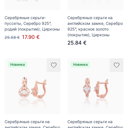
Серебряные серьги-
Серебряные серьги на
пуссеты, Серебро 925°,
английском замке, Серебро
родий (покрытие), Цирконы
925°, красное золото
(покрытие), Цирконы
17.90 €
25.58 €
25.84 €
Новинка
Новинка
Серебряные серьги на
Серебряные серьги на
английском замке, Серебро
английском замке, Серебро