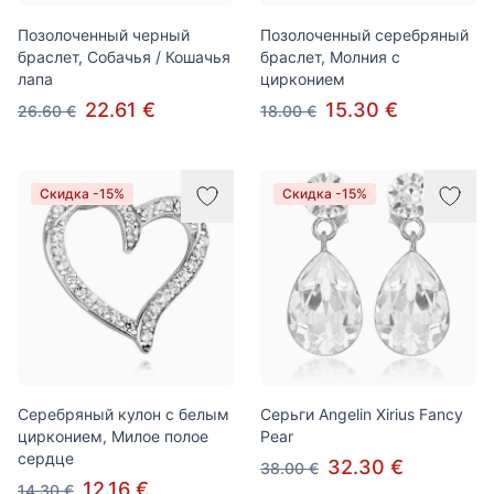
Позолоченный черный
Позолоченный серебряный
браслет, Собачья / Кошачья
браслет, Молния с
лапа
цирконием
22.61 €
15.30 €
26.60 €
18.00 €
Скидка -15%
Скидка -15%
Серебряный кулон с белым
Серьги Angelin Xirius Fancy
цирконием, Милое полое
Pear
сердце
32.30 €
38.00 €
12.16 €
14.30 €