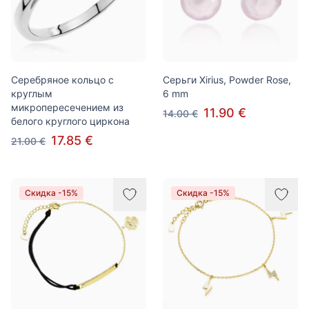
Серебряное кольцо с
Серьги Xirius, Powder Rose,
круглым
6 mm
микропересечением из
11.90 €
14.00 €
белого круглого циркона
17.85 €
21.00 €
Скидка -15%
Скидка -15%