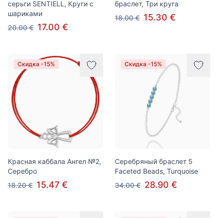
серьги SENTIELL, Круги с
браслет, Три круга
шариками
15.30 €
18.00 €
17.00 €
20.00 €
Скидка -15%
Скидка -15%
Красная каббала Ангел №2,
Серебряный браслет 5
Серебро
Faceted Beads, Turquoise
15.47 €
28.90 €
18.20 €
34.00 €