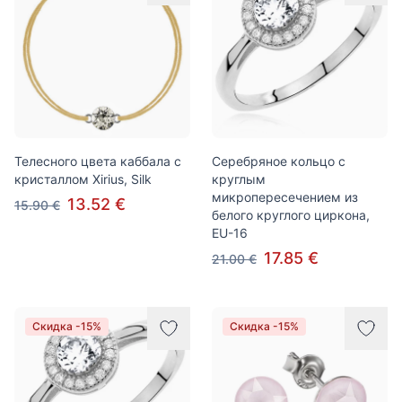
Телесного цвета каббала с
Серебряное кольцо с
кристаллом Xirius, Silk
круглым
микропересечением из
13.52 €
15.90 €
белого круглого циркона,
EU-16
17.85 €
21.00 €
Скидка -15%
Скидка -15%