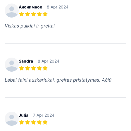
Анонимное
8 Apr 2024
5 из 5 звезд
Viskas puikiai ir greitai
Sandra
8 Apr 2024
5 из 5 звезд
Labai faini auskariukai, greitas pristatymas. Ačiū
Julia
7 Apr 2024
5 из 5 звезд