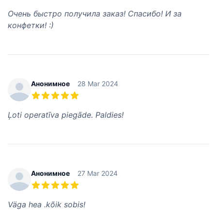
5 из 5 звезд
Очень быстро получила заказ! Спасибо! И за
конфетки! :)
Анонимное
28 Mar 2024
5 из 5 звезд
Ļoti operatīva piegāde. Paldies!
Анонимное
27 Mar 2024
5 из 5 звезд
Väga hea .kõik sobis!