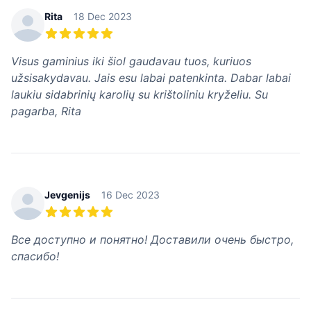
Rita
18 Dec 2023
5 из 5 звезд
Visus gaminius iki šiol gaudavau tuos, kuriuos
užsisakydavau. Jais esu labai patenkinta. Dabar labai
laukiu sidabrinių karolių su krištoliniu kryželiu. Su
pagarba, Rita
Jevgenijs
16 Dec 2023
5 из 5 звезд
Все доступно и понятно! Доставили очень быстро,
спасибо!