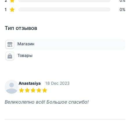
2
0%
star reviews
1
0%
Тип отзывов
Магазин
Товары
Recent reviews
Anastasiya
18 Dec 2023
5 из 5 звезд
Великолепно всё! Большое спасибо!