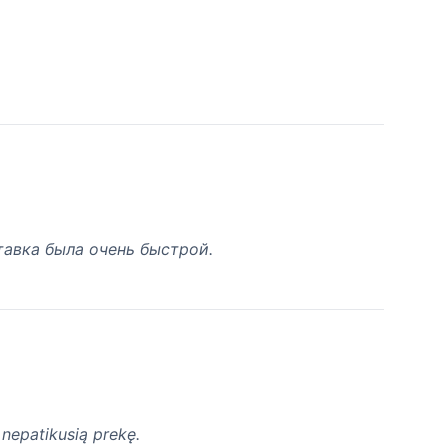
тавка была очень быстрой.
 nepatikusią prekę.