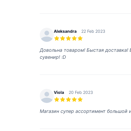
Aleksandra
22 Feb 2023
5 из 5 звезд
Довольна товаром! Быстая доставка! В
сувенир! :D
Viola
20 Feb 2023
5 из 5 звезд
Магазин супер ассортимент большой 