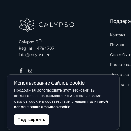
Поддер
Контакты
Calypso OÜ
Помощь
Reg. nr: 14794707
info@calypso.ee
Способы 
Рассрочк
Доставка
Использование файлов cookie
Возврат т
Продолжая использовать этот веб-сайт, вы
соглашаетесь на размещение и использование
файлов cookie в соответствии с нашей
политикой
использования файлов cookie
.
Подтвердить
Kõik õigused kaitstud © 2026 Calypso