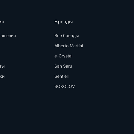
ин
Бренды
рашения
Все бренды
Alberto Martini
e-Crystal
ты
San Saru
ки
Sentiell
SOKOLOV