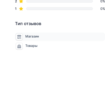
star reviews
2
0%
star reviews
1
0%
Тип отзывов
Магазин
Товары