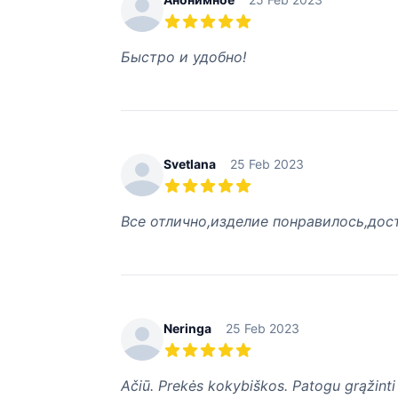
5 из 5 звезд
Быстро и удобно!
Svetlana
25 Feb 2023
5 из 5 звезд
Все отлично,изделие понравилось,дос
Neringa
25 Feb 2023
5 из 5 звезд
Ačiū. Prekės kokybiškos. Patogu grąžinti