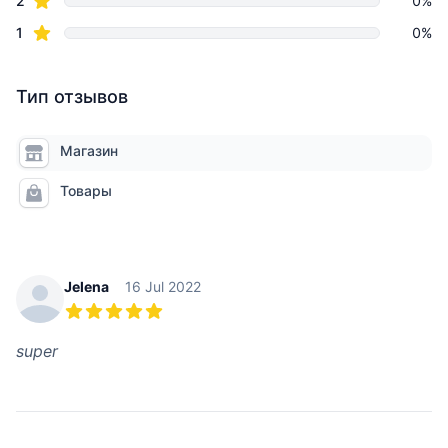
2
0%
star reviews
1
0%
Тип отзывов
Магазин
Товары
Recent reviews
Jelena
16 Jul 2022
5 из 5 звезд
super