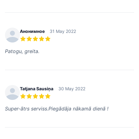
Анонимное
31 May 2022
5 из 5 звезд
Patogu, greita.
Tatjana Sausiņa
30 May 2022
5 из 5 звезд
Super-ātrs serviss.Piegādāja nākamā dienā !