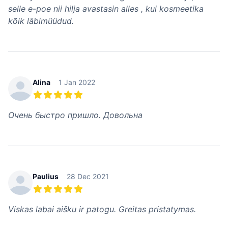
selle e-poe nii hilja avastasin alles , kui kosmeetika
kõik läbimüüdud.
Alina
1 Jan 2022
5 из 5 звезд
Очень быстро пришло. Довольна
Paulius
28 Dec 2021
5 из 5 звезд
Viskas labai aišku ir patogu. Greitas pristatymas.