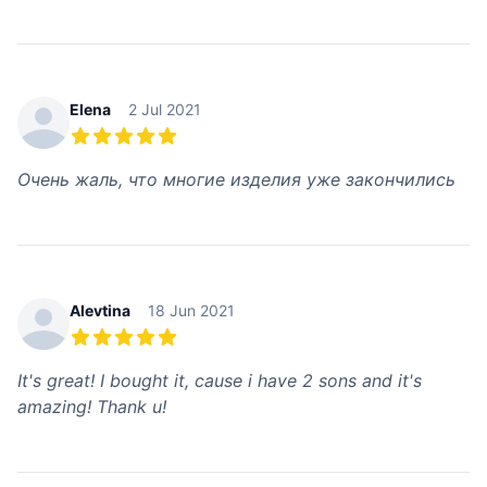
Elena
2 Jul 2021
5 из 5 звезд
Очень жаль, что многие изделия уже закончились
Alevtina
18 Jun 2021
5 из 5 звезд
It's great! I bought it, cause i have 2 sons and it's
amazing! Thank u!