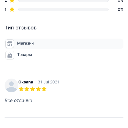
2
0%
star reviews
1
0%
Тип отзывов
Магазин
Товары
Recent reviews
Oksana
31 Jul 2021
5 из 5 звезд
Все отлично