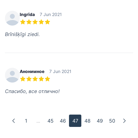
Ingrīda
7 Jun 2021
5 из 5 звезд
Brīnišķīgi ziedi.
Анонимное
7 Jun 2021
5 из 5 звезд
Спасибо, все отлично!
1
...
45
46
47
48
49
50