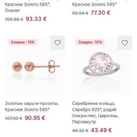
Красное Золото 585°,
Красное Золото 585°
Опалит
77.30 €
90.94 €
93.33 €
109.80 €
Скидка -15%
Скидка -10%
Золотые серьги-пуссеты,
Серебряное кольцо,
Красное Золото 585°
Серебро 925°, родий
(покрытие), Цирконы,
90.95 €
107.00 €
Перламутр
43.49 €
48.32 €