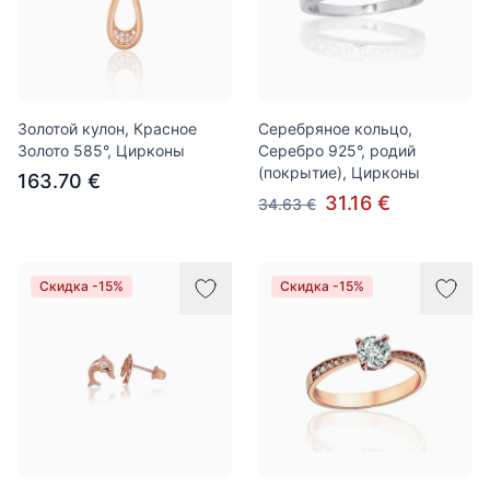
Золотой кулон, Красное
Серебряное кольцо,
Золото 585°, Цирконы
Серебро 925°, родий
(покрытие), Цирконы
163.70 €
31.16 €
34.63 €
Скидка -15%
Скидка -15%