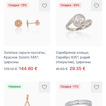
Скидка -15%
Скидка -30%
Золотые серьги-пуссеты,
Серебряное кольцо,
Красное Золото 585°,
Серебро 925°, родий
Цирконы
(покрытие), Цирконы
144.60 €
29.35 €
170.12 €
41.93 €
Новинка
Скидка -11%