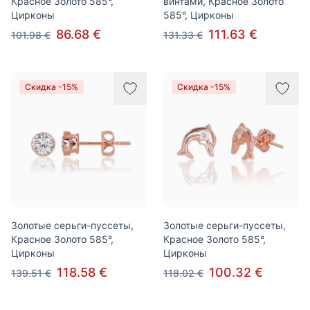
Красное Золото 585°,
винтами, Красное Золото
Цирконы
585°, Цирконы
86.68 €
111.63 €
101.98 €
131.33 €
Скидка -15%
Скидка -15%
Золотые серьги-пуссеты,
Золотые серьги-пуссеты,
Красное Золото 585°,
Красное Золото 585°,
Цирконы
Цирконы
118.58 €
100.32 €
139.51 €
118.02 €