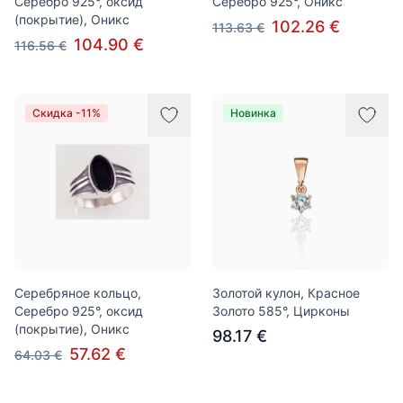
Серебро 925°, оксид
Серебро 925°, Оникс
(покрытие), Оникс
102.26 €
113.63 €
104.90 €
116.56 €
Скидка -11%
Новинка
Серебряное кольцо,
Золотой кулон, Красное
Серебро 925°, оксид
Золото 585°, Цирконы
(покрытие), Оникс
98.17 €
57.62 €
64.03 €