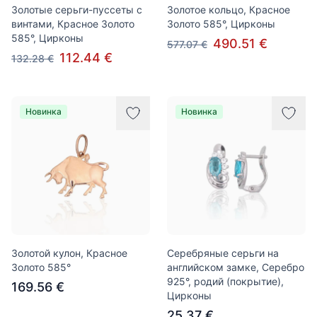
Золотые серьги-пуссеты с
Золотое кольцо, Красное
винтами, Красное Золото
Золото 585°, Цирконы
585°, Цирконы
490.51 €
577.07 €
112.44 €
132.28 €
Новинка
Новинка
Золотой кулон, Красное
Серебряные серьги на
Золото 585°
английском замке, Серебро
925°, родий (покрытие),
169.56 €
Цирконы
25.37 €