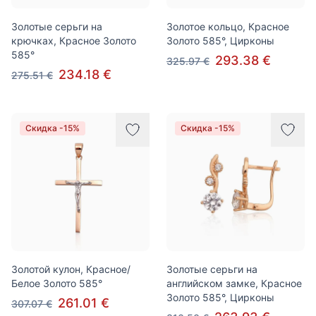
Золотые серьги на
Золотое кольцо, Красное
крючках, Красное Золото
Золото 585°, Цирконы
585°
293.38 €
325.97 €
234.18 €
275.51 €
Скидка -15%
Скидка -15%
Золотой кулон, Красное/
Золотые серьги на
Белое Золото 585°
английском замке, Красное
Золото 585°, Цирконы
261.01 €
307.07 €