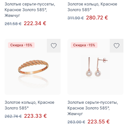
Золотые серьги-пуссеты,
Золотое кольцо, Красное
Красное Золото 585°,
Золото 585°
Жемчуг
280.72 €
311.90 €
222.34 €
261.58 €
Скидка -15%
Скидка -15%
Золотое кольцо, Красное
Золотые серьги-пуссеты,
Золото 585°
Красное Золото 585°,
Жемчуг
223.33 €
262.74 €
223.55 €
263.00 €