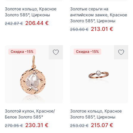
Золотое кольцо, Красное
Золотые серьги на
Золото 585°, Цирконы
английском замке, Красное
Золото 585°, Цирконы
206.44 €
242.87 €
213.01 €
250.60 €
Скидка -15%
Скидка -15%
Золотой кулон, Красное/
Золотое кольцо, Красное
Белое Золото 585°
Золото 585°, Цирконы
230.31 €
215.07 €
270.95 €
253.02 €