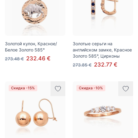
Золотой кулон, Красное/
Золотые серьги на
Белое Золото 585°
английском замке, Красное
Золото 585°, Цирконы
232.46 €
273.48 €
232.77 €
273.85 €
Скидка -15%
Скидка -10%