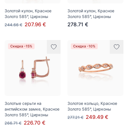
Золотой кулон, Красное
Золотой кулон, Красное
Золото 585°, Цирконы
Золото 585°, Цирконы
207.96 €
278.71 €
244.66 €
Скидка -15%
Скидка -10%
Золотые серьги на
Золотое кольцо, Красное
английском замке, Красное
Золото 585°, Цирконы
Золото 585°, Цирконы
249.49 €
277.21 €
226.70 €
266.71 €