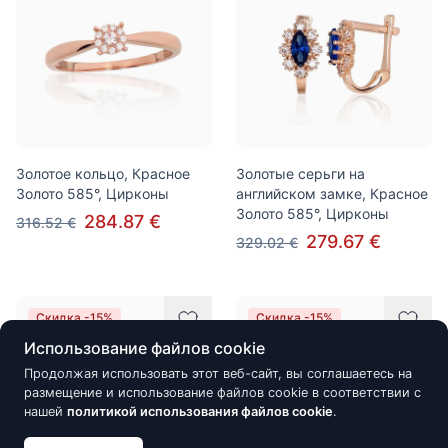
Золотое кольцо, Красное
Золотые серьги на
Золото 585°, Цирконы
английском замке, Красное
Золото 585°, Цирконы
284.87 €
316.52 €
279.67 €
329.02 €
Скидка -15%
Скидка -15%
Использование файлов cookie
Продолжая использовать этот веб-сайт, вы соглашаетесь на
размещение и использование файлов cookie в соответствии с
нашей
политикой использования файлов cookie
.