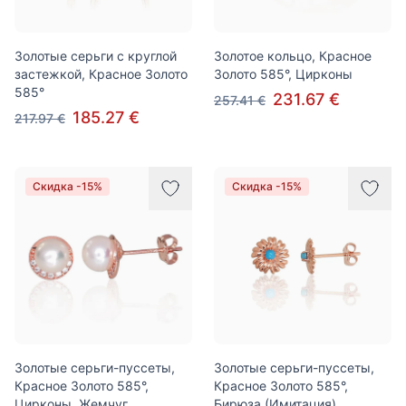
Золотые серьги с круглой
Золотое кольцо, Красное
застежкой, Красное Золото
Золото 585°, Цирконы
585°
231.67 €
257.41 €
185.27 €
217.97 €
Скидка -15%
Скидка -15%
Золотые серьги-пуссеты,
Золотые серьги-пуссеты,
Красное Золото 585°,
Красное Золото 585°,
Цирконы, Жемчуг
Бирюза (Имитация)