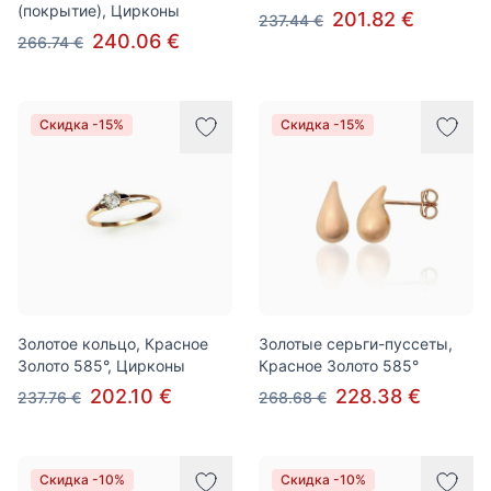
(покрытие), Цирконы
201.82 €
237.44 €
240.06 €
266.74 €
Скидка -15%
Скидка -15%
Золотое кольцо, Красное
Золотые серьги-пуссеты,
Золото 585°, Цирконы
Красное Золото 585°
202.10 €
228.38 €
237.76 €
268.68 €
Скидка -10%
Скидка -10%