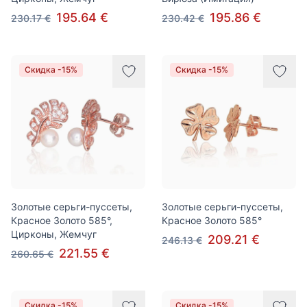
195.64 €
195.86 €
230.17 €
230.42 €
Скидка -15%
Скидка -15%
Золотые серьги-пуссеты,
Золотые серьги-пуссеты,
Красное Золото 585°,
Красное Золото 585°
Цирконы, Жемчуг
209.21 €
246.13 €
221.55 €
260.65 €
Скидка -15%
Скидка -15%