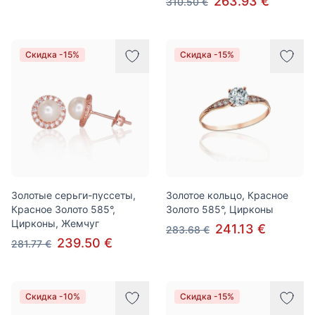
263.93 €
310.50 €
Скидка -15%
Скидка -15%
Золотые серьги-пуссеты,
Золотое кольцо, Красное
Красное Золото 585°,
Золото 585°, Цирконы
Цирконы, Жемчуг
241.13 €
283.68 €
239.50 €
281.77 €
Скидка -10%
Скидка -15%