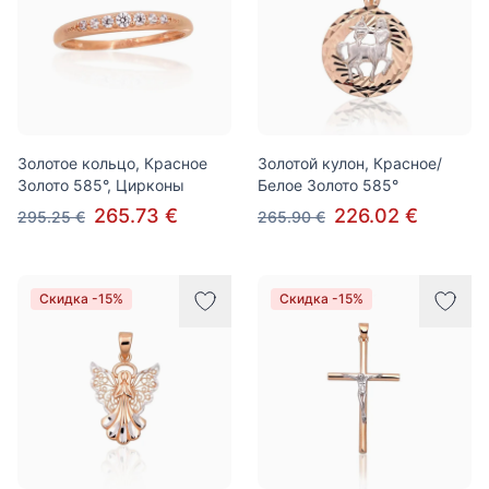
Золотое кольцо, Красное
Золотой кулон, Красное/
Золото 585°, Цирконы
Белое Золото 585°
265.73 €
226.02 €
295.25 €
265.90 €
Скидка -15%
Скидка -15%