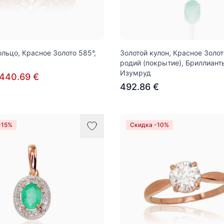
ольцо, Красное Золото 585°,
Золотой кулон, Красное Золот
родий (покрытие), Бриллиант
Изумруд
440.69 €
492.86 €
-15%
Скидка -10%