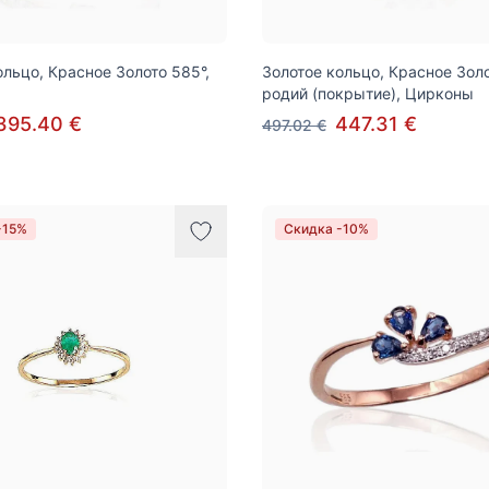
ольцо, Красное Золото 585°,
Золотое кольцо, Красное Золо
родий (покрытие), Цирконы
395.40 €
447.31 €
497.02 €
-15%
Скидка -10%