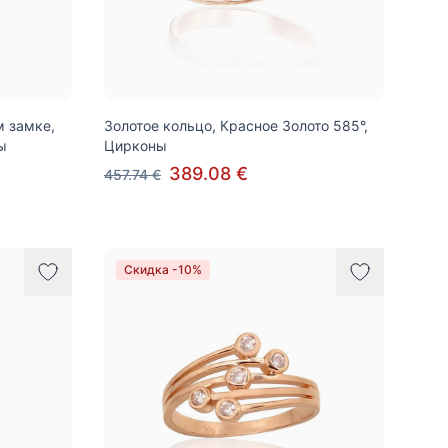
м замке,
Золотое кольцо, Красное Золото 585°,
ы
Цирконы
389.08 €
457.74 €
Скидка -10%