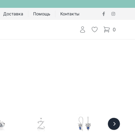
Доставка
Помощь
Контакты
Авторизоваться
Избранное
0
items in cart,