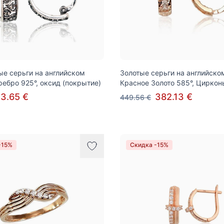
е серьги на английском
Золотые серьги на английско
ребро 925°, оксид (покрытие)
Красное Золото 585°, Циркон
3.65 €
382.13 €
449.56 €
-15%
Скидка -15%