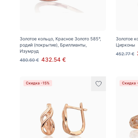
Золотое кольцо, Красное Золото 585°,
Золотое к
родий (покрытие), Бриллианты,
Цирконы
Изумруд
452.77 €
432.54 €
480.60 €
Скидка -15%
Скидка 