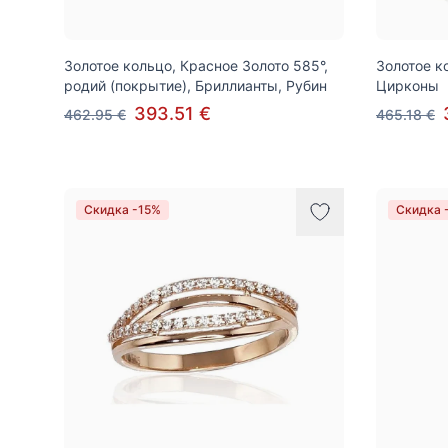
Золотое кольцо, Красное Золото 585°,
Золотое к
родий (покрытие), Бриллианты, Рубин
Цирконы
393.51 €
462.95 €
465.18 €
Скидка -15%
Скидка 