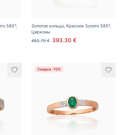
то 585°,
Золотое кольцо, Красное Золото 585°,
Цирконы
393.30 €
462.70 €
Скидка -10%