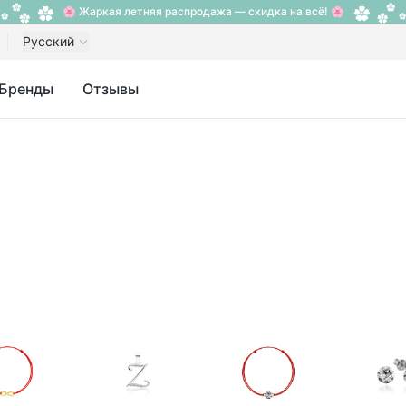
🌸 Жаркая летняя распродажа — скидка на всё! 🌸
Русский
Бренды
Отзывы