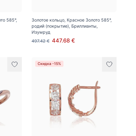
то 585°,
Золотое кольцо, Красное Золото 585°,
родий (покрытие), Бриллианты,
Изумруд
447.68 €
497.42 €
Скидка -15%