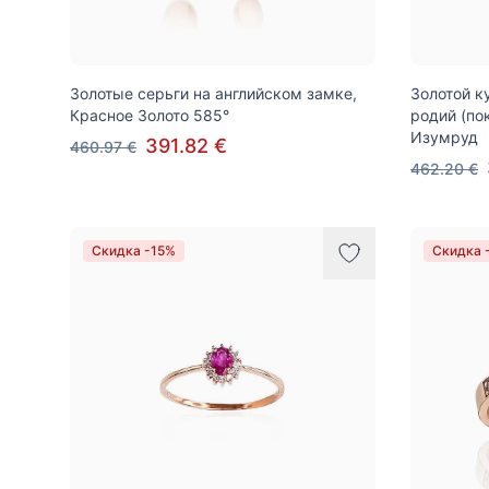
Золотые серьги на английском замке,
Золотой к
Красное Золото 585°
родий (по
Изумруд
391.82 €
460.97 €
462.20 €
Скидка -15%
Скидка 