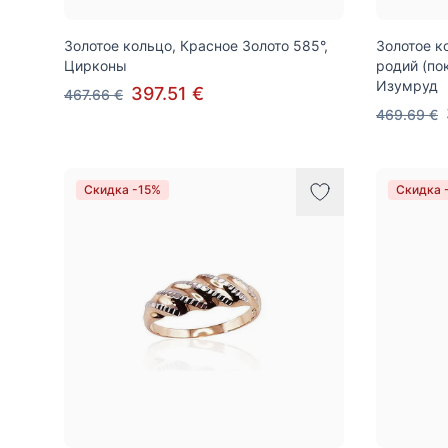
Золотое кольцо, Красное Золото 585°,
Золотое к
Цирконы
родий (по
Изумруд
397.51 €
467.66 €
469.69 €
Скидка -15%
Скидка 