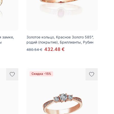
м замке,
Золотое кольцо, Красное Золото 585°,
ы
родий (покрытие), Бриллианты, Рубин
432.48 €
480.54 €
Скидка -15%