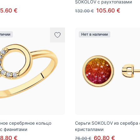
SOKOLOV с раухтопазами
5.60 €
105.60 €
132.00 €
аличии
Нет в наличии
ное серебряное кольцо
Серьги SOKOLOV из серебра 
с фианитами
кристаллами
8.80 €
60.80 €
76.00 €