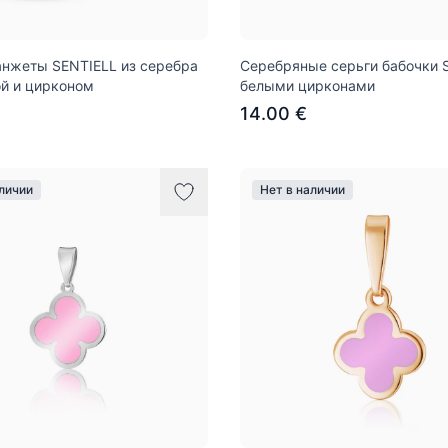
нжеты SENTIELL из серебра
Серебряные серьги бабочки 
ой и цирконом
белыми цирконами
14.00 €
аличии
Нет в наличии