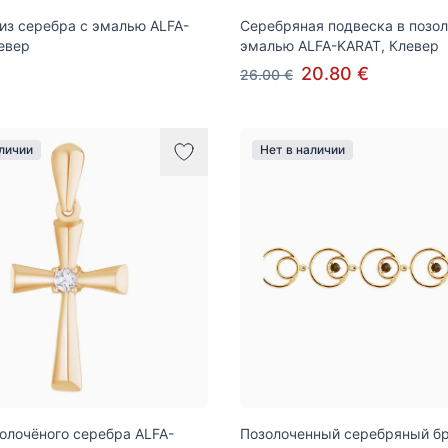
из серебра с эмалью ALFA-
Серебряная подвеска в позол
евер
эмалью ALFA-KARAT, Клевер
20.80 €
26.00 €
аличии
Нет в наличии
золочёного серебра ALFA-
Позолоченный серебряный б