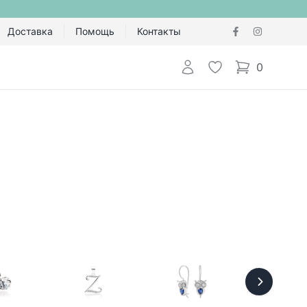
Доставка
Помощь
Контакты
Авторизоваться
Избранное
0
items in cart,