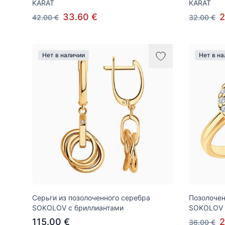
KARAT
KARAT
33.60 €
2
42.00 €
32.00 €
Нет в наличии
Нет в н
Серьги из позолоченного серебра
Позолочен
SOKOLOV с бриллиантами
SOKOLOV 
115.00 €
2
36.00 €