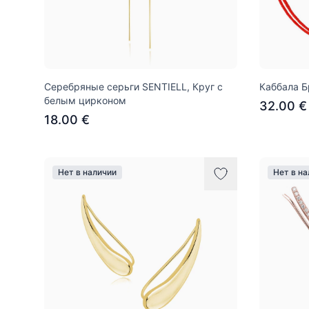
Серебряные серьги SENTIELL, Круг с
Каббала Б
белым цирконом
32.00 €
18.00 €
Нет в наличии
Нет в н