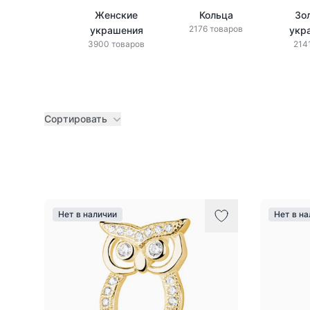
Женские
Кольца
Зо
2176 товаров
украшения
укр
3900 товаров
214
Сортировать
Товары
Нет в наличии
Нет в н