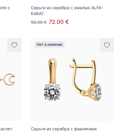
оте с
Серьги из серебра с эмалью ALFA-
KARAT
72.00 €
90.00 €
Нет в наличии
раслет
Серьги из серебра с фианитами