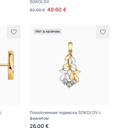
SOKOLOV
49.60 €
62.00 €
Нет в наличии
с
Позолоченная подвеска SOKOLOV с
фианитом
26.00 €