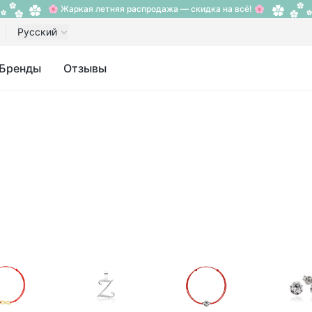
🌸 Жаркая летняя распродажа — скидка на всё! 🌸
Русский
Бренды
Отзывы