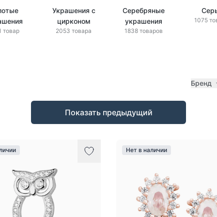
лотые
Украшения с
Серебряные
Сер
1075 то
ашения
цирконом
украшения
1 товар
2053 товара
1838 товаров
Бренд
Показать предыдущий
аличии
Нет в наличии