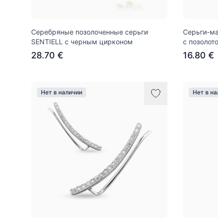
Серебряные позолоченные серьги
Серьги-ма
SENTIELL с черным цирконом
с позолот
28.70 €
16.80 €
Нет в наличии
Нет в н