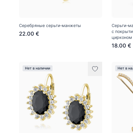
Серебряные серьги-манжеты
Серьги-ма
с покрыти
22.00 €
цирконом
18.00 €
Нет в наличии
Нет в н