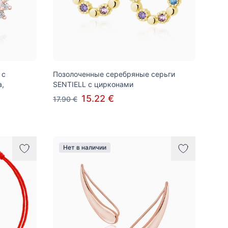
 с
Позолоченные серебряные серьги
а,
SENTIELL с цирконами
15.22 €
17.90 €
Нет в наличии