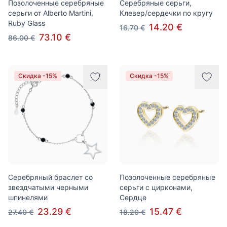
Позолоченные серебряные
Серебряные серьги,
серьги от Alberto Martini,
Клевер/сердечки по кругу
Ruby Glass
14.20 €
16.70 €
73.10 €
86.00 €
Скидка -15%
Скидка -15%
Серебряный браслет со
Позолоченные серебряные
звездчатыми черными
серьги с цирконами,
шпинелями
Сердце
23.29 €
15.47 €
27.40 €
18.20 €