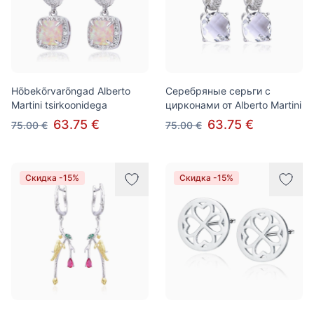
Hõbekõrvarõngad Alberto
Серебряные серьги с
Martini tsirkoonidega
цирконами от Alberto Martini
63.75 €
63.75 €
75.00 €
75.00 €
Скидка -15%
Скидка -15%