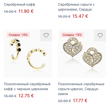
Серебряный кафф
Серебряные серьги с
цирконами, Сердце
11.90 €
14.00 €
15.47 €
18.20 €
Скидка -15%
Скидка -15%
Позолоченный серебряный
Позолоченные серебряные
кафф с черным цирконом
серьги циркон, Сердце-
замок
12.75 €
15.00 €
17.77 €
20.90 €