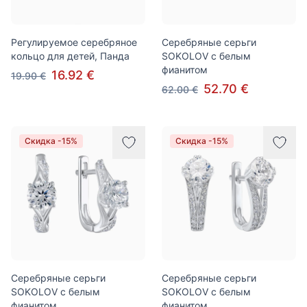
Регулируемое серебряное
Серебряные серьги
кольцо для детей, Панда
SOKOLOV с белым
фианитом
16.92 €
19.90 €
52.70 €
62.00 €
Скидка -15%
Скидка -15%
Серебряные серьги
Серебряные серьги
SOKOLOV с белым
SOKOLOV с белым
фианитом
фианитом