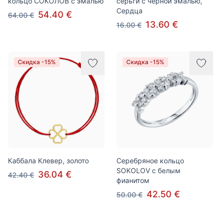
кольцо СОКОЛОВ с эмалью
серьги с черной эмалью,
Сердца
54.40 €
64.00 €
13.60 €
16.00 €
Скидка -15%
Скидка -15%
Каббала Клевер, золото
Серебряное кольцо
SOKOLOV с белым
36.04 €
42.40 €
фианитом
42.50 €
50.00 €