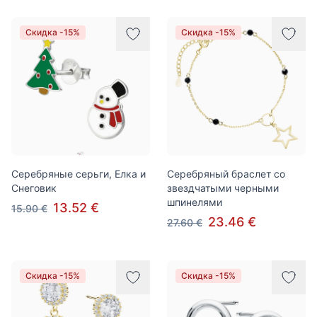
Скидка -15%
Скидка -15%
Серебряные серьги, Елка и
Серебряный браслет со
Снеговик
звездчатыми черными
шпинелями
13.52 €
15.90 €
23.46 €
27.60 €
Скидка -15%
Скидка -15%