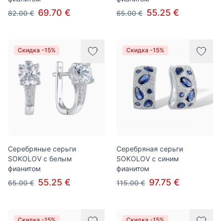
69.70 €
55.25 €
82.00 €
65.00 €
Скидка -15%
Скидка -15%
Серебряные серьги
Серебряная серьги
SOKOLOV с белым
SOKOLOV с синим
фианитом
фианитом
55.25 €
97.75 €
65.00 €
115.00 €
Скидка -15%
Скидка -15%