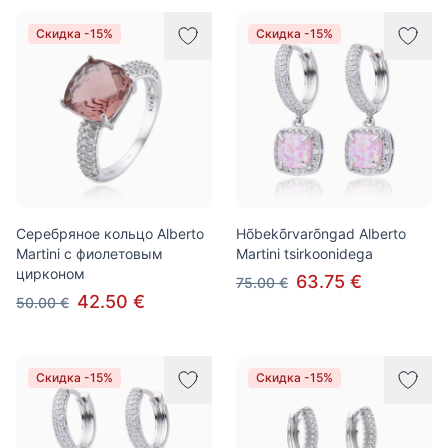
Скидка -15%
Скидка -15%
Серебряное кольцо Alberto
Hõbekõrvarõngad Alberto
Martini с фиолетовым
Martini tsirkoonidega
цирконом
63.75 €
75.00 €
42.50 €
50.00 €
Скидка -15%
Скидка -15%