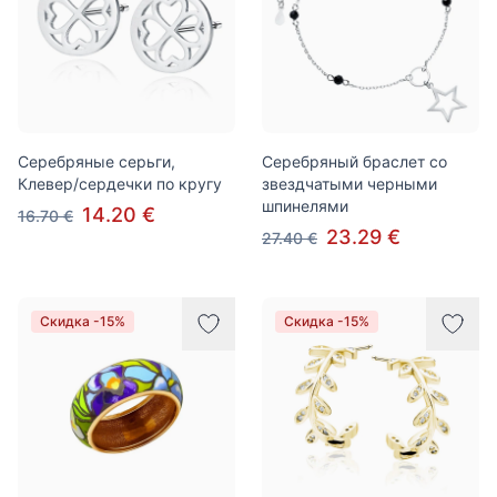
Серебряные серьги,
Серебряный браслет со
Клевер/сердечки по кругу
звездчатыми черными
шпинелями
14.20 €
16.70 €
23.29 €
27.40 €
Скидка -15%
Скидка -15%