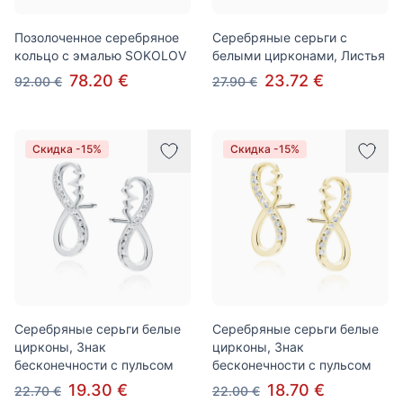
Позолоченное серебряное
Серебряные серьги с
кольцо с эмалью SOKOLOV
белыми цирконами, Листья
78.20 €
23.72 €
92.00 €
27.90 €
Скидка -15%
Скидка -15%
Серебряные серьги белые
Серебряные серьги белые
цирконы, Знак
цирконы, Знак
бесконечности с пульсом
бесконечности с пульсом
19.30 €
18.70 €
22.70 €
22.00 €