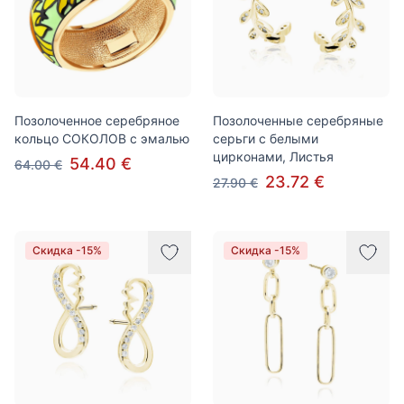
Позолоченное серебряное
Позолоченные серебряные
кольцо СОКОЛОВ с эмалью
серьги с белыми
цирконами, Листья
54.40 €
64.00 €
23.72 €
27.90 €
Скидка -15%
Скидка -15%