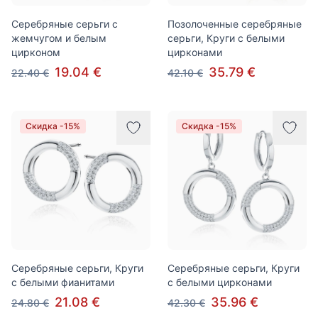
Серебряные серьги с
Позолоченные серебряные
жемчугом и белым
серьги, Круги с белыми
цирконом
цирконами
19.04 €
35.79 €
22.40 €
42.10 €
Скидка -15%
Скидка -15%
Серебряные серьги, Круги
Серебряные серьги, Круги
с белыми фианитами
с белыми цирконами
21.08 €
35.96 €
24.80 €
42.30 €