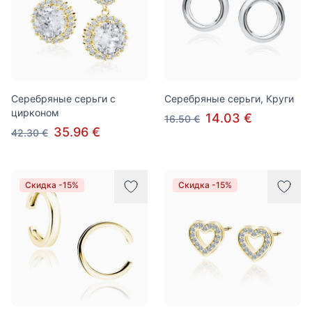
Серебряные серьги с
Серебряные серьги, Круги
цирконом
14.03 €
16.50 €
35.96 €
42.30 €
Скидка -15%
Скидка -15%