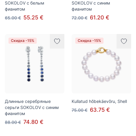
SOKOLOV с белым
SOKOLOV с синим
фианитом
фианитом
55.25 €
61.20 €
65.00 €
72.00 €
Скидка -15%
Скидка -15%
Длинные серебряные
Kullatud hõbekäevõru, Shell
серьги SOKOLOV с синим
63.75 €
75.00 €
фианитом
74.80 €
88.00 €