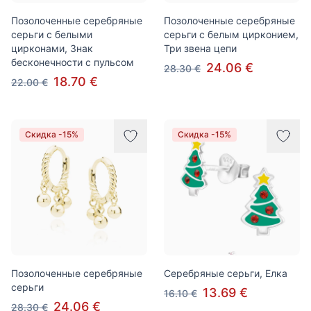
Позолоченные серебряные
Позолоченные серебряные
серьги с белыми
серьги с белым цирконием,
цирконами, Знак
Три звена цепи
бесконечности с пульсом
24.06 €
28.30 €
18.70 €
22.00 €
Скидка -15%
Скидка -15%
Позолоченные серебряные
Серебряные серьги, Елка
серьги
13.69 €
16.10 €
24.06 €
28.30 €