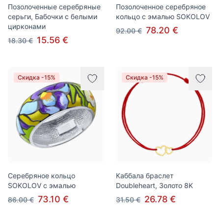
Позолоченные серебряные
Позолоченное серебряное
серьги, Бабочки с белыми
кольцо с эмалью SOKOLOV
цирконами
78.20 €
92.00 €
15.56 €
18.30 €
Скидка -15%
Скидка -15%
Серебряное кольцо
Каббала браслет
SOKOLOV с эмалью
Doubleheart, Золото 8K
73.10 €
26.78 €
86.00 €
31.50 €